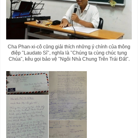
Cha Phan-xi-cô cũng giải thích những ý chính của thông
điệp "Laudato Sỉ", nghĩa là "Chúng ta cùng chúc tụng
Chúa", kêu gọi bảo vệ "Ngôi Nhà Chung Trên Trái Đất".