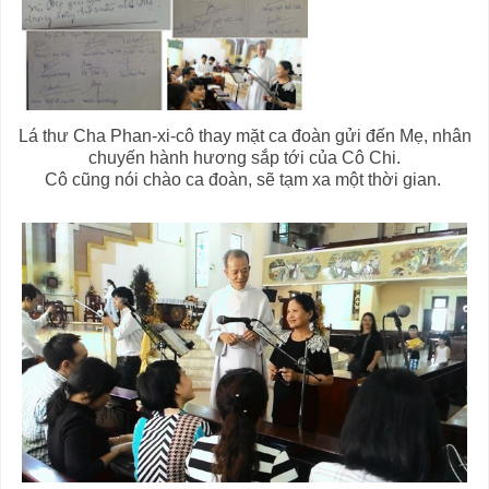
Lá thư Cha Phan-xi-cô thay mặt ca đoàn gửi đến Mẹ, nhân
chuyến hành hương sắp tới của Cô Chi.
Cô cũng nói chào ca đoàn, sẽ tạm xa một thời gian.