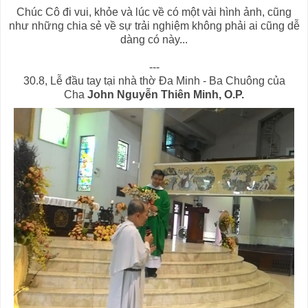
Chúc Cô đi vui, khỏe và lúc về có một vài hình ảnh, cũng
như những chia sẻ về sự trải nghiệm không phải ai cũng dễ
dàng có này...
---
30.8, Lễ đầu tay tại nhà thờ Đa Minh - Ba Chuông của
Cha
John Nguyễn Thiên Minh, O.P.