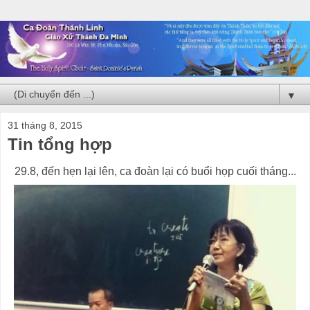
▼
31 tháng 8, 2015
Tin tổng hợp
29.8, đến hẹn lại lên, ca đoàn lại có buổi họp cuối tháng...