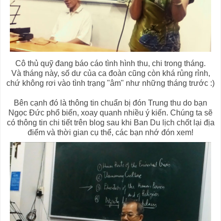
Cô thủ quỹ đang báo cáo tình hình thu, chi trong tháng.
Và tháng này, số dư của ca đoàn cũng còn khá rủng rỉnh,
chứ không rơi vào tình trạng "âm" như những tháng trước :)
Bên cạnh đó là thông tin chuẩn bị đón Trung thu do bạn
Ngọc Đức phổ biến, xoay quanh nhiều ý kiến. Chúng ta sẽ
có thông tin chi tiết trên blog sau khi Ban Du lịch chốt lại địa
điểm và thời gian cụ thể, các bạn nhớ đón xem!