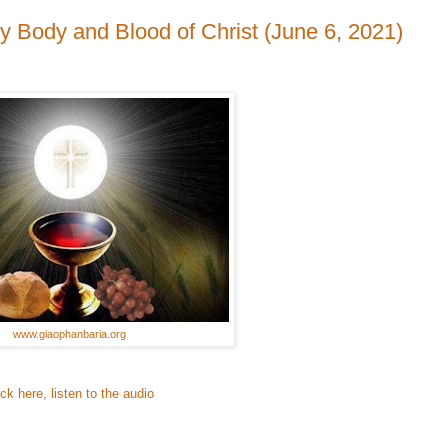
y Body and Blood of Christ (June 6, 2021)
www.giaophanbaria.org
ick here, listen to the audio