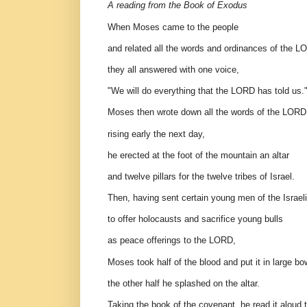
A reading from the Book of Exodus
When Moses came to the people
and related all the words and ordinances of the L
they all answered with one voice,
"We will do everything that the LORD has told us.
Moses then wrote down all the words of the LORD
rising early the next day,
he erected at the foot of the mountain an altar
and twelve pillars for the twelve tribes of Israel.
Then, having sent certain young men of the Israel
to offer holocausts and sacrifice young bulls
as peace offerings to the LORD,
Moses took half of the blood and put it in large bo
the other half he splashed on the altar.
Taking the book of the covenant, he read it aloud 