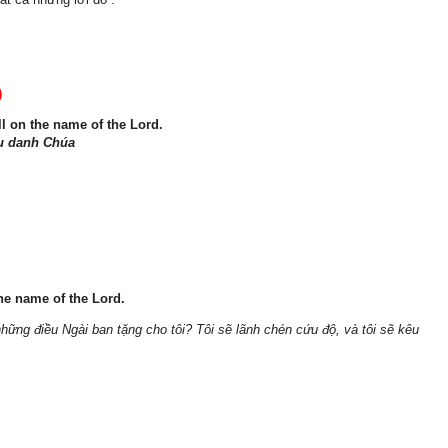
)
ll on the name of the Lord.
ầu danh Chúa
 the name of the Lord.
hững điều Ngài ban tặng cho tôi? Tôi sẽ lãnh chén cứu độ, và tôi sẽ kêu