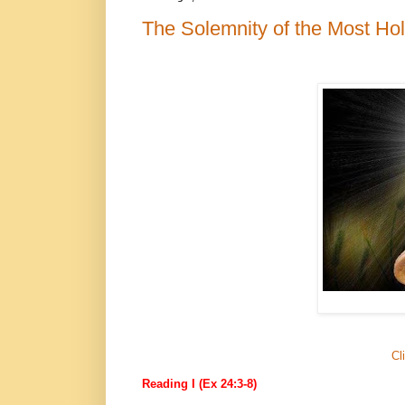
The Solemnity of the Most Hol
Cl
Reading I (Ex 24:3-8)