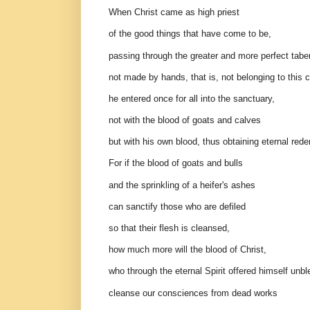
When Christ came as high priest
of the good things that have come to be,
passing through the greater and more perfect tabe
not made by hands, that is, not belonging to this c
he entered once for all into the sanctuary,
not with the blood of goats and calves
but with his own blood, thus obtaining eternal red
For if the blood of goats and bulls
and the sprinkling of a heifer's ashes
can sanctify those who are defiled
so that their flesh is cleansed,
how much more will the blood of Christ,
who through the eternal Spirit offered himself unb
cleanse our consciences from dead works