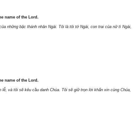
 the name of the Lord.
ủa những bậc thánh nhân Ngài. Tôi là tôi tớ Ngài, con trai của nữ tì Ngài,
 the name of the Lord.
 lễ, và tôi sẽ kêu cầu danh Chúa. Tôi sẽ giữ trọn lời khấn xin cùng Chúa,