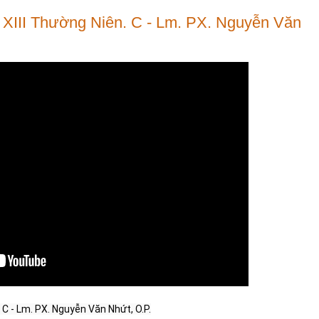
XIII Thường Niên. C - Lm. PX. Nguyễn Văn
 - Lm. PX. Nguyễn Văn Nhứt, O.P.
