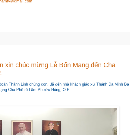
tnamtv@gmail.com
on xin chúc mừng Lễ Bổn Mạng đến Cha
.
 đoàn Thánh Linh chúng con, đã đến nhà khách giáo xứ Thánh Đa Minh Ba
Mạng Cha Phê-rô Lâm Phước Hùng, O.P.