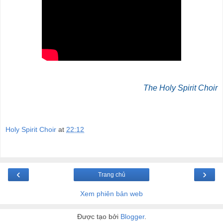
The Holy Spirit Choir
Holy Spirit Choir
at
22:12
‹
›
Trang chủ
Xem phiên bản web
Được tạo bởi
Blogger
.