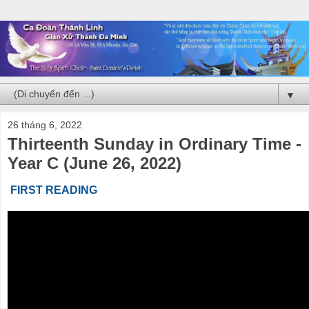
▼
26 tháng 6, 2022
Thirteenth Sunday in Ordinary Time -
Year C (June 26, 2022)
FIRST READING