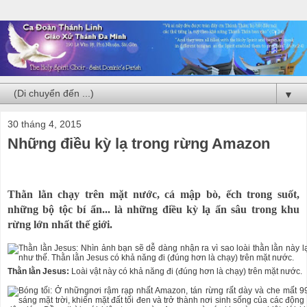
▼
30 tháng 4, 2015
Những điều kỳ lạ trong rừng Amazon
Thằn lằn chạy trên mặt nước, cá mập bò, ếch trong suốt,
những bộ tộc bí ẩn... là những điều kỳ lạ ẩn sâu trong khu
rừng lớn nhất thế giới.
Thằn lằn Jesus:
Loài vật này có khả năng đi (đúng hơn là chạy) trên mặt nước.