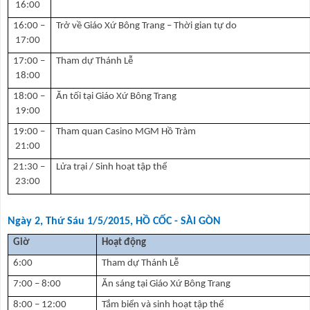
16:00
16:00 –
Trở về Giáo Xứ Bông Trang – Thời gian tự do
17:00
17:00 –
Tham dự Thánh Lễ
18:00
18:00 –
Ăn tối tại Giáo Xứ Bông Trang
19:00
19:00 –
Tham quan Casino MGM Hồ Tràm
21:00
21:30 –
Lửa trại / Sinh hoạt tập thể
23:00
Ngày 2, Thứ Sáu 1/5/2015, HỒ CỐC - SÀI GÒN
Giờ
Hoạt động
6:00
Tham dự Thánh Lễ
7:00 – 8:00
Ăn sáng tại Giáo Xứ Bông Trang
8:00 – 12:00
Tắm biển và sinh hoạt tập thể