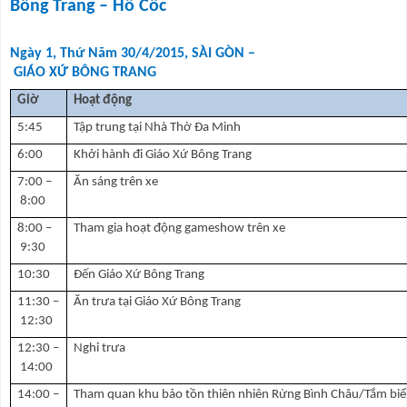
Bông Trang – Hồ Cốc
Ngày 1, Thứ Năm 30/4/2015, SÀI GÒN –
GIÁO XỨ BÔNG TRANG
Giờ
Hoạt động
5:45
Tập trung tại Nhà Thờ Đa Minh
6:00
Khởi hành đi Giáo Xứ Bông Trang
7:00 –
Ăn sáng trên xe
8:00
8:00 –
Tham gia hoạt động gameshow trên xe
9:30
10:30
Đến Giáo Xứ Bông Trang
11:30 –
Ăn trưa tại Giáo Xứ Bông Trang
12:30
12:30 –
Nghỉ trưa
14:00
14:00 –
Tham quan khu bảo tồn thiên nhiên Rừng Bình Châu/Tắm bi