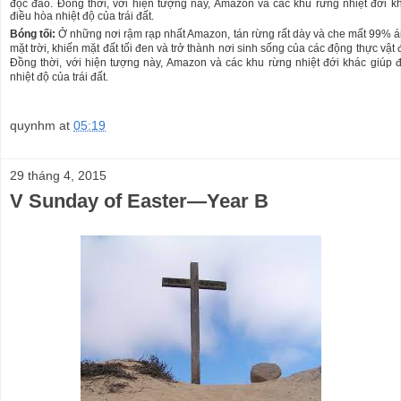
Bóng tối:
Ở những nơi rậm rạp nhất Amazon, tán rừng rất dày và che mất 99% 
mặt trời, khiến mặt đất tối đen và trở thành nơi sinh sống của các động thực vật 
Đồng thời, với hiện tượng này, Amazon và các khu rừng nhiệt đới khác giúp 
nhiệt độ của trái đất.
quynhm
at
05:19
29 tháng 4, 2015
V Sunday of Easter—Year B