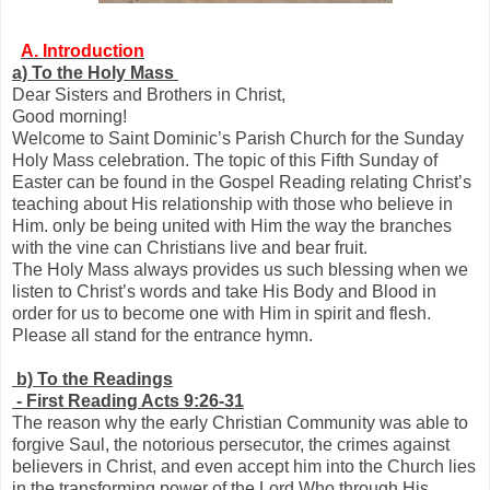
A. Introduction
a) To the Holy Mass
Dear Sisters and Brothers in Christ,
Good morning!
Welcome to Saint Dominic’s Parish Church for the Sunday
Holy Mass celebration. The topic of this Fifth Sunday of
Easter can be found in the Gospel Reading relating Christ’s
teaching about His relationship with those who believe in
Him. only be being united with Him the way the branches
with the vine can Christians live and bear fruit.
The Holy Mass always provides us such blessing when we
listen to Christ’s words and take His Body and Blood in
order for us to become one with Him in spirit and flesh.
Please all stand for the entrance hymn.
b) To the Readings
- First Reading Acts 9:26-31
The reason why the early Christian Community was able to
forgive Saul, the notorious persecutor, the crimes against
believers in Christ, and even accept him into the Church lies
in the transforming power of the Lord Who through His