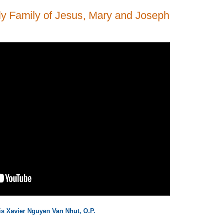
oly Family of Jesus, Mary and Joseph
is Xavier Nguyen Van Nhut, O.P.