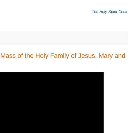
The Holy Spirit Choir
he Mass of the Holy Family of Jesus, Mary and