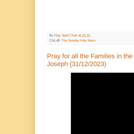
By
Holy Spirit Choir
at
23:15
Chủ đề:
The Sunday Holy Mass
Pray for all the Families in t
Joseph (31/12/2023)