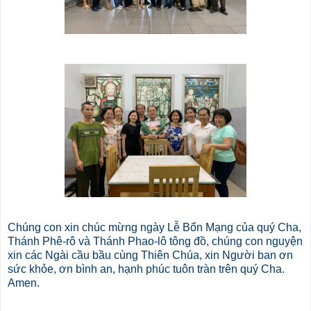
Chúng con xin chúc mừng ngày Lễ Bổn Mạng của quý Cha,
Thánh Phê-rô và Thánh Phao-lô tông đồ, chúng con nguyện
xin các Ngài cầu bầu cùng Thiên Chúa, xin Người ban ơn
sức khỏe, ơn bình an, hạnh phúc tuôn tràn trên quý Cha.
Amen.