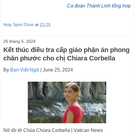
Ca đoàn Thánh Linh tổng hợp
Holy Spirit Choir
at
23:25
26 tháng 6, 2024
Kết thúc điều tra cấp giáo phận án phong
chân phước cho chị Chiara Corbella
By
Ban Việt Ngữ
| June 25, 2024
Nữ tôi tớ Chúa Chiara Corbella | Vatican News