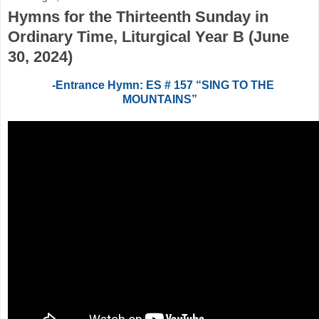
Hymns for the Thirteenth Sunday in
Ordinary Time, Liturgical Year B (June
30, 2024)
-Entrance Hymn: ES # 157 “SING TO THE
MOUNTAINS”