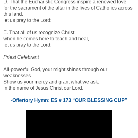
D. That the Eucharistic Congress inspire a renewed love
for the sacrament of the altar in the lives of Catholics across
this land,
let us pray to the Lord:
E. That all of us recognize Christ
when he comes here to teach and heal,
let us pray to the Lord:
Priest Celebrant
All-powerful God, your might shines through our
weaknesses.
Show us your mercy and grant what we ask,
in the name of Jesus Christ our Lord.
-
Offertory Hymn: ES # 173 “OUR BLESSING CUP”