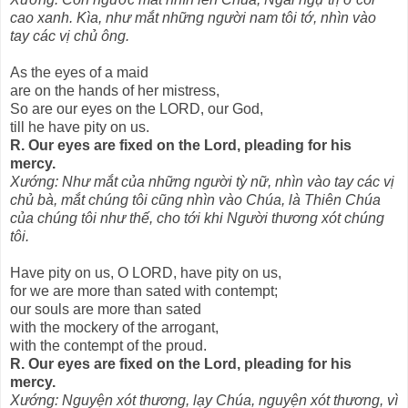
cao xanh. Kìa, như mắt những người nam tôi tớ, nhìn vào
tay các vị chủ ông.
As the eyes of a maid
are on the hands of her mistress,
So are our eyes on the LORD, our God,
till he have pity on us.
R. Our eyes are fixed on the Lord, pleading for his
mercy.
Xướng: Như mắt của những người tỳ nữ, nhìn vào tay các vị
chủ bà, mắt chúng tôi cũng nhìn vào Chúa, là Thiên Chúa
của chúng tôi như thế, cho tới khi Người thương xót chúng
tôi.
Have pity on us, O LORD, have pity on us,
for we are more than sated with contempt;
our souls are more than sated
with the mockery of the arrogant,
with the contempt of the proud.
R. Our eyes are fixed on the Lord, pleading for his
mercy.
Xướng: Nguyện xót thương, lạy Chúa, nguyện xót thương, vì