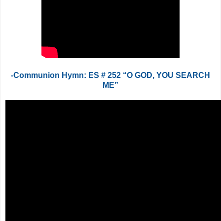
-Communion Hymn: ES # 252 “O GOD, YOU SEARCH
ME”