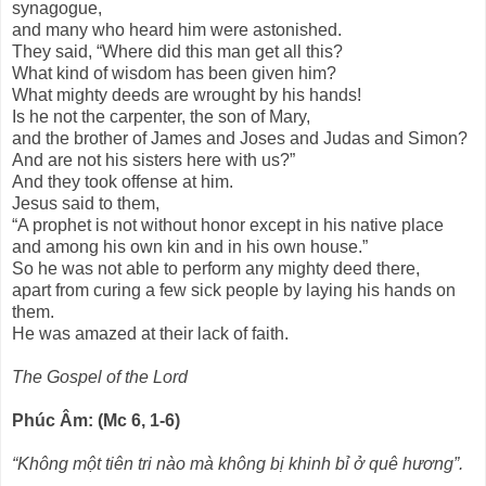
synagogue,
and many who heard him were astonished.
They said, “Where did this man get all this?
What kind of wisdom has been given him?
What mighty deeds are wrought by his hands!
Is he not the carpenter, the son of Mary,
and the brother of James and Joses and Judas and Simon?
And are not his sisters here with us?”
And they took offense at him.
Jesus said to them,
“A prophet is not without honor except in his native place
and among his own kin and in his own house.”
So he was not able to perform any mighty deed there,
apart from curing a few sick people by laying his hands on
them.
He was amazed at their lack of faith.
The Gospel of the Lord
Phúc Âm: (Mc 6, 1-6)
“Không một tiên tri nào mà không bị khinh bỉ ở quê hương”.