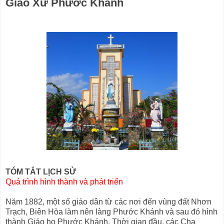
Giáo Xứ Phước Khánh
TÓM TẮT LỊCH SỬ
Quá trình hình thành và phát triển
Năm 1882, một số giáo dân từ các nơi đến vùng đất Nhơn
Trạch, Biên Hòa làm nên làng Phước Khánh và sau đó hình
thành Giáo họ Phước Khánh. Thời gian đầu, các Cha