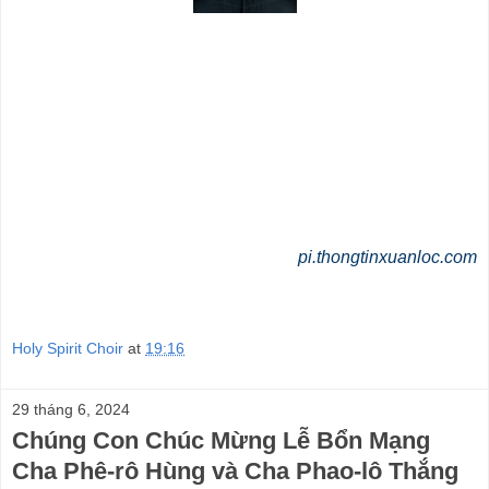
pi.thongtinxuanloc.com
Holy Spirit Choir
at
19:16
29 tháng 6, 2024
Chúng Con Chúc Mừng Lễ Bổn Mạng
Cha Phê-rô Hùng và Cha Phao-lô Thắng