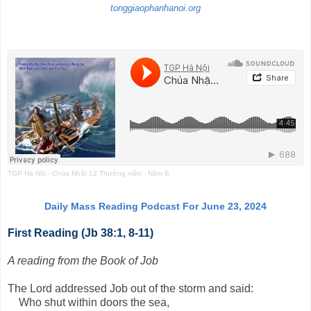
tonggiaophanhanoi.org
TGP Hà Nội
·
Chúa Nhật 12 Thường niên - Năm B
Daily Mass Reading Podcast For June 23, 2024
First Reading (Jb 38:1, 8-11)
A reading from the Book of Job
The Lord addressed Job out of the storm and said:
Who shut within doors the sea,