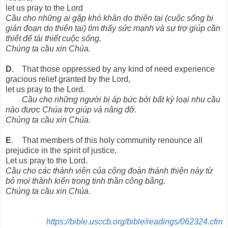
let us pray to the Lord
Cầu cho những ai gặp khó khăn do thiên tai (cuộc sống bị
gián đoạn do thiên tai) tìm thấy sức mạnh và sự trợ giúp cần
thiết để tái thiết cuộc sống.
Chúng ta cầu xin Chúa.
D
.
That those oppressed by any kind of need experience
gracious relief granted by the Lord,
let us pray to the Lord.
Cầu cho những người bị áp bức bởi bất kỳ loại nhu cầu
nào được Chúa trợ giúp và nâng đỡ.
Chúng ta cầu xin Chúa.
E
.
That members of this holy community renounce all
prejudice in the spirit of justice,
Let us pray to the Lord.
Cầu cho các thành viên của cộng đoàn thánh thiện này từ
bỏ mọi thành kiến trong tinh thần công bằng.
Chúng ta cầu xin Chúa.
https://bible.usccb.org/bible/readings/062324.cfm