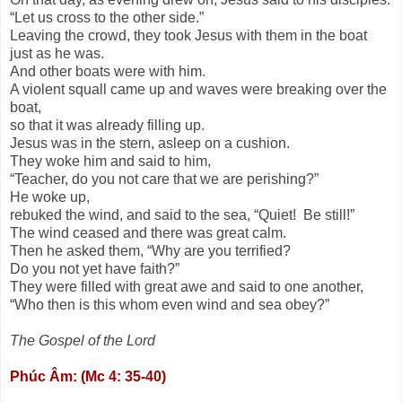
“Let us cross to the other side.”
Leaving the crowd, they took Jesus with them in the boat
just as he was.
And other boats were with him.
A violent squall came up and waves were breaking over the
boat,
so that it was already filling up.
Jesus was in the stern, asleep on a cushion.
They woke him and said to him,
“Teacher, do you not care that we are perishing?”
He woke up,
rebuked the wind, and said to the sea, “Quiet! Be still!”
The wind ceased and there was great calm.
Then he asked them, “Why are you terrified?
Do you not yet have faith?”
They were filled with great awe and said to one another,
“Who then is this whom even wind and sea obey?”
The Gospel of the Lord
Phúc Âm: (Mc 4: 35-40)