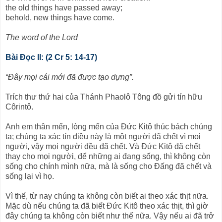
the old things have passed away;
behold, new things have come.
The word of the Lord
Bài Ðọc II: (2 Cr 5: 14-17)
“Ðây mọi cái mới đã được tạo dựng”.
Trích thư thứ hai của Thánh Phaolô Tông đồ gửi tín hữu
Côrintô.
Anh em thân mến, lòng mến của Ðức Kitô thúc bách chúng
ta; chúng ta xác tín điều này là một người đã chết vì mọi
người, vậy mọi người đều đã chết. Và Ðức Kitô đã chết
thay cho mọi người, để những ai đang sống, thì không còn
sống cho chính mình nữa, mà là sống cho Ðấng đã chết và
sống lại vì họ.
Vì thế, từ nay chúng ta không còn biết ai theo xác thịt nữa.
Mặc dù nếu chúng ta đã biết Ðức Kitô theo xác thịt, thì giờ
đây chúng ta không còn biết như thế nữa. Vậy nếu ai đã trở