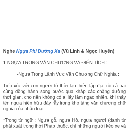
Nghe
Ngựa Phi Đường Xa
(Vũ Linh & Ngọc Huyền)
1-NGỰA TRONG VĂN CHƯƠNG VÀ ĐIỂN TÍCH :
-Ngựa Trong Lãnh Vực Văn Chương Chữ Nghĩa :
Tiếp xúc với con người từ thời tạo thiên lập địa, rồi cả hai
cùng đồng hành song bước qua khắp các chặng đường
thời gian, cho nên không có ai lấy làm ngạc nhiên, khi thấy
tên ngựa hiện hữu đầy rẫy trong kho tàng văn chương chữ
nghĩa của nhân loại
*Trong từ ngữ : Ngựa gỗ, ngựa Hồ, ngựa người (danh từ
phát xuất trong thời Pháp thuộc, chỉ những người kéo xe và