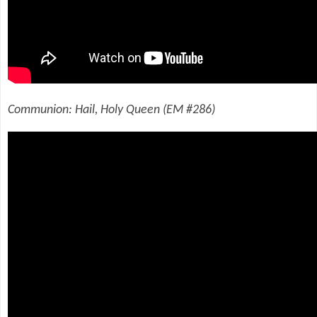
Communion: Hail, Holy Queen (EM #286)