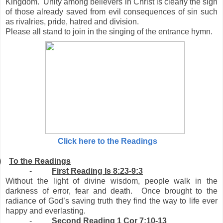
Kingdom. Unity among believers in Christ is clearly the sign
of those already saved from evil consequences of sin such
as rivalries, pride, hatred and division.
Please all stand to join in the singing of the entrance hymn.
Click here to the Readings
)
To the Readings
-
First Reading Is 8:23-9:3
Without the light of divine wisdom, people walk in the
darkness of error, fear and death. Once brought to the
radiance of God’s saving truth they find the way to life ever
happy and everlasting.
-
Second Reading 1 Cor 7:10-13