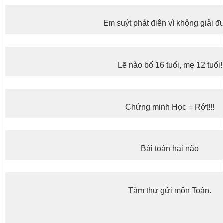
Em suýt phát điên vì không giải đ
Lẽ nào bố 16 tuổi, mẹ 12 tuổi!
Chứng minh Học = Rớt!!!
Bài toán hại não
Tâm thư gửi môn Toán.