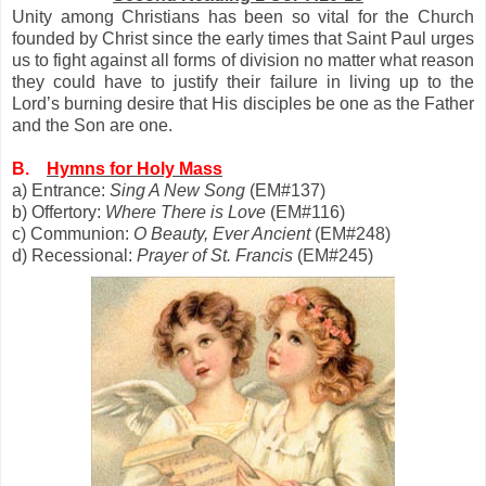
Unity among Christians has been so vital for the Church
founded by Christ since the early times that Saint Paul urges
us to fight against all forms of division no matter what reason
they could have to justify their failure in living up to the
Lord’s burning desire that His disciples be one as the Father
and the Son are one.
B.
Hymns for Holy Mass
a) Entrance:
Sing A New Song
(EM#137)
b) Offertory:
Where There is Love
(EM#116)
c) Communion:
O Beauty, Ever Ancient
(EM#248)
d) Recessional:
Prayer of St. Francis
(EM#245)