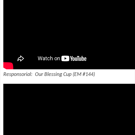
Responsorial: Our Blessing Cup (EM #144)