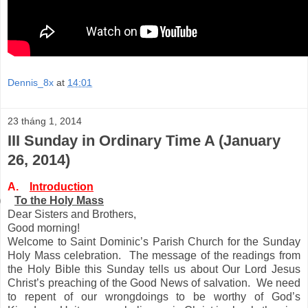
Dennis_8x
at
14:01
23 tháng 1, 2014
III Sunday in Ordinary Time A (January
26, 2014)
A.
Introduction
)
To the Holy Mass
Dear Sisters and Brothers,
Good morning!
Welcome to Saint Dominic’s Parish Church for the Sunday
Holy Mass celebration. The message of the readings from
the Holy Bible this Sunday tells us about Our Lord Jesus
Christ’s preaching of the Good News of salvation. We need
to repent of our wrongdoings to be worthy of God’s