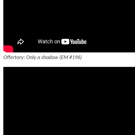
Offertory: Only a shadow (EM #196)