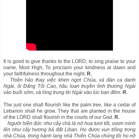
It is good to give thanks to the LORD, to sing praise to your
name, Most High, To proclaim your kindness at dawn and
your faithfulness throughout the night.
R.
Thiện hảo thay việc khen ngợi Chúa, và đàn ca danh
Ngài, ôi Ðấng Tối Cao, hầu loan truyền tình thương Ngài
vào buổi sớm, và lòng trung tín Ngài vào lúc ban đêm.
R.
The just one shall flourish like the palm tree, like a cedar of
Lebanon shall he grow. They that are planted in the house
of the LORD shall flourish in the courts of our God.
R.
Người hiền đức như cây chà là nở hoa tươi tốt, vươn mình
lên như cây hương bá đất Liban. Họ được vun trồng trong
nhà Chúa, trong hành lang nhà Thiên Chúa chúng tôi họ nở