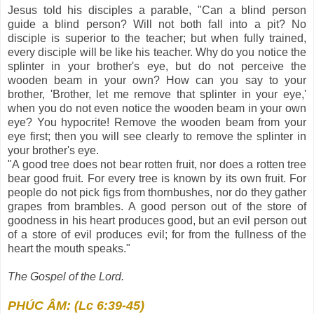
Jesus told his disciples a parable, "Can a blind person
guide a blind person? Will not both fall into a pit? No
disciple is superior to the teacher; but when fully trained,
every disciple will be like his teacher. Why do you notice the
splinter in your brother's eye, but do not perceive the
wooden beam in your own? How can you say to your
brother, 'Brother, let me remove that splinter in your eye,'
when you do not even notice the wooden beam in your own
eye? You hypocrite! Remove the wooden beam from your
eye first; then you will see clearly to remove the splinter in
your brother's eye.
"A good tree does not bear rotten fruit, nor does a rotten tree
bear good fruit. For every tree is known by its own fruit. For
people do not pick figs from thornbushes, nor do they gather
grapes from brambles. A good person out of the store of
goodness in his heart produces good, but an evil person out
of a store of evil produces evil; for from the fullness of the
heart the mouth speaks."
The Gospel of the Lord.
PHÚC ÂM: (Lc 6:39-45)