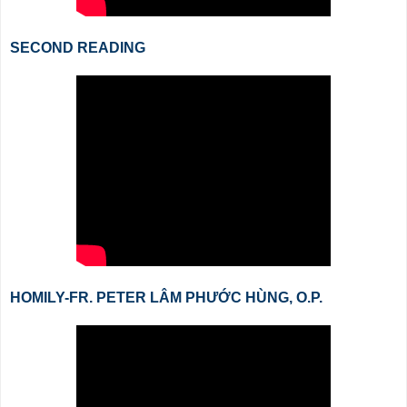
SECOND READING
HOMILY-FR. PETER LÂM PHƯỚC HÙNG, O.P.