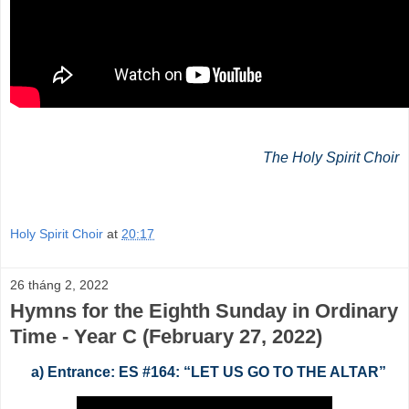
The Holy Spirit Choir
Holy Spirit Choir
at
20:17
26 tháng 2, 2022
Hymns for the Eighth Sunday in Ordinary
Time - Year C (February 27, 2022)
a) Entrance: ES #164: “LET US GO TO THE ALTAR”