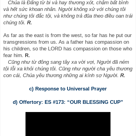
Chúa là Đấng từ bi và hay thương xót, chậm bất bình
và hết sức khoan nhân. Người không xử với chúng tôi
như chúng tôi đắc tội, và không trả đũa theo điều oan trái
chúng tôi.
R.
As far as the east is from the west, so far has he put our
transgressions from us. As a father has compassion on
his children, so the LORD has compassion on those who
fear him.
R.
Cũng như từ đông sang tây xa vời vợi, Người đã ném
tội lỗi xa khỏi chúng tôi. Cũng như người cha yêu thương
con cái, Chúa yêu thương những ai kính sợ Người.
R.
c) Response to Universal Prayer
d) Offertory: ES #173: “OUR BLESSING CUP”