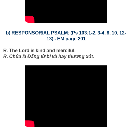
b) RESPONSORIAL PSALM: (Ps 103:1-2, 3-4, 8, 10, 12-
13) - EM page 201
R. The Lord is kind and merciful.
R. Chúa là Đấng từ bi và hay thương xót.