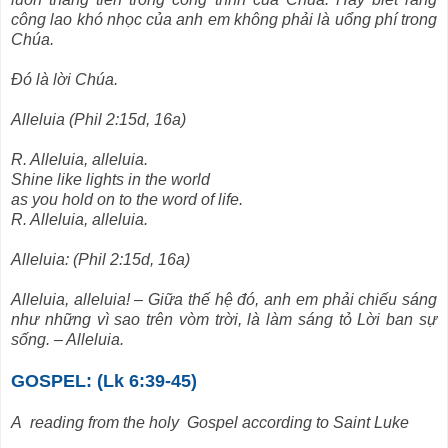
công lao khó nhọc của anh em không phải là uổng phí trong
Chúa.
Ðó là lời Chúa.
Alleluia (Phil 2:15d, 16a)
R. Alleluia, alleluia.
Shine like lights in the world
as you hold on to the word of life.
R. Alleluia, alleluia.
Alleluia: (Phil 2:15d, 16a)
Alleluia, alleluia! – Giữa thế hệ đó, anh em phải chiếu sáng
như những vì sao trên vòm trời, là làm sáng tỏ Lời ban sự
sống. – Alleluia.
GOSPEL: (Lk 6:39-45)
A reading from the holy Gospel according to Saint Luke