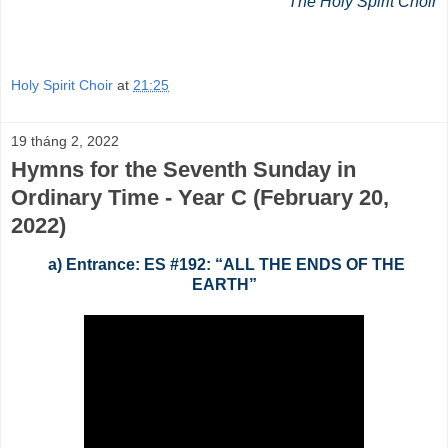
The Holy Spirit Choir
Holy Spirit Choir
at
21:25
19 tháng 2, 2022
Hymns for the Seventh Sunday in
Ordinary Time - Year C (February 20,
2022)
a) Entrance: ES #192: “ALL THE ENDS OF THE
EARTH”