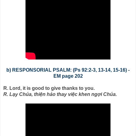
b) RESPONSORIAL PSALM: (Ps 92:2-3, 13-14, 15-16) -
EM page 202
R. Lord, it is good to give thanks to you.
R. Lạy Chúa, thiện hảo thay việc khen ngợi Chúa.