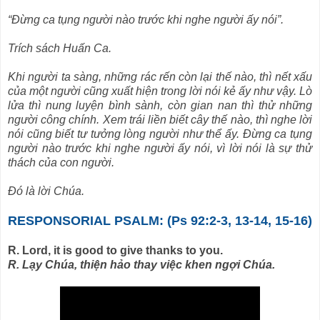
“Ðừng ca tụng người nào trước khi nghe người ấy nói”.
Trích sách Huấn Ca.
Khi người ta sàng, những rác rến còn lại thế nào, thì nết xấu
của một người cũng xuất hiện trong lời nói kẻ ấy như vậy. Lò
lửa thì nung luyện bình sành, còn gian nan thì thử những
người công chính. Xem trái liền biết cây thế nào, thì nghe lời
nói cũng biết tư tưởng lòng người như thể ấy. Ðừng ca tụng
người nào trước khi nghe người ấy nói, vì lời nói là sự thử
thách của con người.
Ðó là lời Chúa.
RESPONSORIAL PSALM: (Ps 92:2-3, 13-14, 15-16)
R. Lord, it is good to give thanks to you.
R. Lạy Chúa, thiện hảo thay việc khen ngợi Chúa.