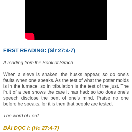
FIRST READING: (Sir 27:4-7)
A reading from the Book of Sirach
When a sieve is shaken, the husks appear; so do one's
faults when one speaks. As the test of what the potter molds
is in the furnace, so in tribulation is the test of the just. The
fruit of a tree shows the care it has had; so too does one's
speech disclose the bent of one's mind. Praise no one
before he speaks, for it is then that people are tested.
The word of Lord.
BÀI ĐỌC I: (Hc 27:4-7)