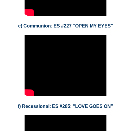
e) Communion: ES #227 “OPEN MY EYES”
f) Recessional: ES #285: “LOVE GOES ON”