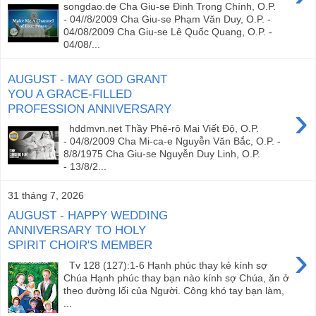
songdao.de Cha Giu-se Đinh Trọng Chính, O.P.
- 04//8/2009 Cha Giu-se Phạm Văn Duy, O.P. -
04/08/2009 Cha Giu-se Lê Quốc Quang, O.P. -
04/08/...
AUGUST - MAY GOD GRANT
YOU A GRACE-FILLED
›
PROFESSION ANNIVERSARY
hddmvn.net Thầy Phê-rô Mai Viết Độ, O.P.
- 04/8/2009 Cha Mi-ca-e Nguyễn Văn Bắc, O.P. -
8/8/1975 Cha Giu-se Nguyễn Duy Linh, O.P.
- 13/8/2...
31 tháng 7, 2026
AUGUST - HAPPY WEDDING
ANNIVERSARY TO HOLY
SPIRIT CHOIR'S MEMBER
›
Tv 128 (127):1-6 Hạnh phúc thay kẻ kính sợ
Chúa Hạnh phúc thay bạn nào kính sợ Chúa, ăn ở
theo đường lối của Người. Công khó tay bạn làm,
...