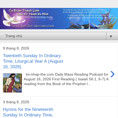
▼
9 tháng 8, 2026
Twentieth Sunday In Ordinary
Time, Liturgical Year A (August
16, 2026)
›
loi-nhap-the.com Daily Mass Reading Podcast for
August 16, 2026 First Reading ( Isaiah 56:1, 6-7) A
reading from the Book of the Prophet I...
3 tháng 8, 2026
Hymns for the Nineteenth
Sunday In Ordinary Time,