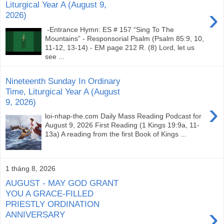
Liturgical Year A (August 9,
›
2026)
-Entrance Hymn: ES # 157 “Sing To The
Mountains” - Responsorial Psalm (Psalm 85:9, 10,
11-12, 13-14) - EM page 212 R. (8) Lord, let us
see ...
Nineteenth Sunday In Ordinary
Time, Liturgical Year A (August
9, 2026)
›
loi-nhap-the.com Daily Mass Reading Podcast for
August 9, 2026 First Reading (1 Kings 19:9a, 11-
13a) A reading from the first Book of Kings ...
1 tháng 8, 2026
AUGUST - MAY GOD GRANT
YOU A GRACE-FILLED
PRIESTLY ORDINATION
›
ANNIVERSARY