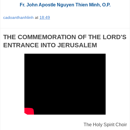
Fr. John Apostle Nguyen Thien Minh, O.P.
cadoanthanhlinh
at
18:49
THE COMMEMORATION OF THE LORD'S
ENTRANCE INTO JERUSALEM
The Holy Spirit Choir