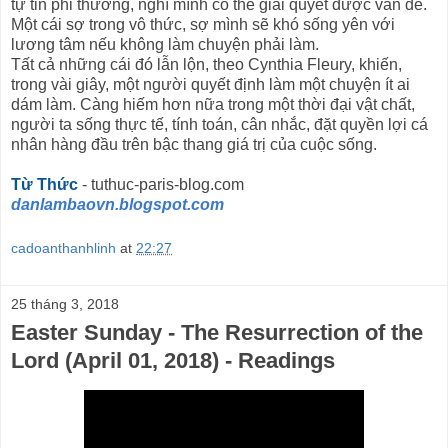
tự tin phi thường, nghĩ mình có thể giải quyết được vấn đề.
Một cái sợ trong vô thức, sợ mình sẽ khó sống yên với
lương tâm nếu không làm chuyện phải làm.
Tất cả những cái đó lẫn lộn, theo Cynthia Fleury, khiến,
trong vài giây, một người quyết định làm một chuyện ít ai
dám làm. Càng hiếm hơn nữa trong một thời đại vật chất,
người ta sống thực tế, tính toán, cân nhắc, đặt quyền lợi cá
nhân hàng đầu trên bậc thang giá trị của cuộc sống.
Từ Thức
- tuthuc-paris-blog.com
danlambaovn.blogspot.com
cadoanthanhlinh
at
22:27
25 tháng 3, 2018
Easter Sunday - The Resurrection of the
Lord (April 01, 2018) - Readings