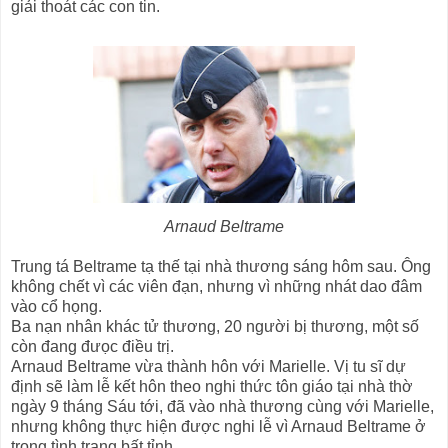
giải thoát các con tin.
Arnaud Beltrame
Trung tá Beltrame tạ thế tại nhà thương sáng hôm sau. Ông
không chết vì các viên đạn, nhưng vì những nhát dao đâm
vào cổ họng.
Ba nạn nhân khác tử thương, 20 người bị thương, một số
còn đang đưọc điều trị.
Arnaud Beltrame vừa thành hôn với Marielle. Vị tu sĩ dự
định sẽ làm lễ kết hôn theo nghi thức tôn giáo tại nhà thờ
ngày 9 tháng Sáu tới, đã vào nhà thương cùng với Marielle,
nhưng không thực hiện được nghi lễ vì Arnaud Beltrame ở
trong tình trạng bất tỉnh.