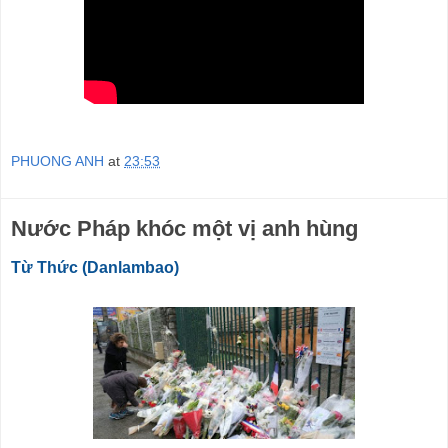
PHUONG ANH
at
23:53
Nước Pháp khóc một vị anh hùng
Từ Thức (Danlambao)