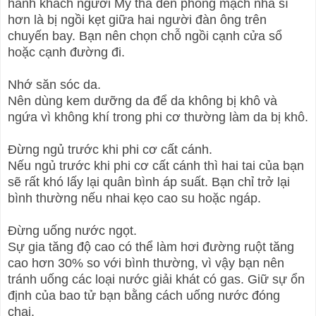
hành khách người Mỹ thà đến phòng mạch nha sĩ
hơn là bị ngồi kẹt giữa hai người đàn ông trên
chuyến bay. Bạn nên chọn chỗ ngồi cạnh cửa sổ
hoặc cạnh đường đi.
Nhớ săn sóc da.
Nên dùng kem dưỡng da để da không bị khô và
ngứa vì không khí trong phi cơ thường làm da bị khô.
Đừng ngủ trước khi phi cơ cất cánh.
Nếu ngủ trước khi phi cơ cất cánh thì hai tai của bạn
sẽ rất khó lấy lại quân bình áp suất. Bạn chỉ trở lại
bình thường nếu nhai kẹo cao su hoặc ngáp.
Đừng uống nước ngọt.
Sự gia tăng độ cao có thể làm hơi đường ruột tăng
cao hơn 30% so với bình thường, vì vậy bạn nên
tránh uống các loại nước giải khát có gas. Giữ sự ổn
định của bao tử bạn bằng cách uống nước đóng
chai.