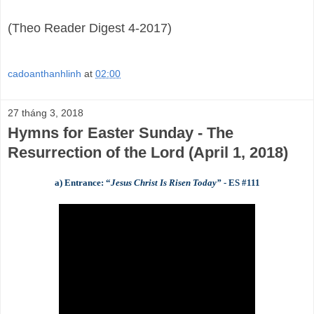
(Theo Reader Digest 4-2017)
cadoanthanhlinh
at
02:00
27 tháng 3, 2018
Hymns for Easter Sunday - The
Resurrection of the Lord (April 1, 2018)
a) Entrance:
“
Jesus Christ I
s Risen Toda
y
”
- ES #1
11