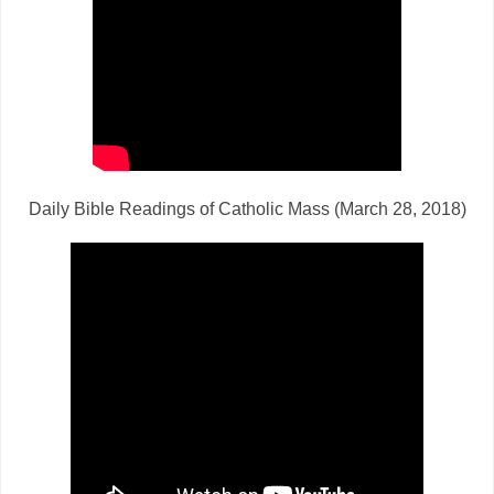
Daily Bible Readings of Catholic Mass (March 28, 2018)