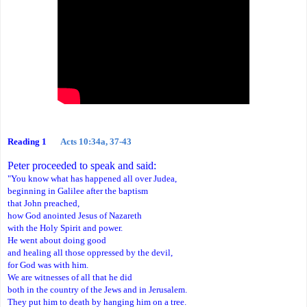
Reading 1
Acts 10:34a, 37-43
Peter proceeded to speak and said:
"You know what has happened all over Judea,
beginning in Galilee after the baptism
that John preached,
how God anointed Jesus of Nazareth
with the Holy Spirit and power.
He went about doing good
and healing all those oppressed by the devil,
for God was with him.
We are witnesses of all that he did
both in the country of the Jews and in Jerusalem.
They put him to death by hanging him on a tree.