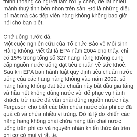
thỉnh thoảng có người làm rơi ly chén, để lại nhiều
mảnh thuỷ tinh bén nhọn trên sàn. Đó là những điều
bí mật mà các tiếp viên hàng không không bao giờ
nói cho bạn biết.
Chớ uống nước đá.
Một cuộc nghiên cứu của Tổ chức Bảo vệ Môi sinh
Hàng không, viết tắt là EPA năm 2004 cho thấy, chỉ
có 15% trong tổng số 327 hãng hàng không cung
cấp nguồn nước uống đạt tiêu chuẩn về sức khoẻ.
Sau khi EPA ban hành luật quy định tiêu chuẩn nước
uống của các hãng hàng không vào năm 2009, số
hãng hàng không đạt tiêu chuẩn này bắt đầu gia tăng
và hầu hết không dùng nước vòi để phục vụ hành
khách, trừ nước đá vẫn phải dùng nguồn nước này.
Ferguson cho biết các bồn chứa nước của phi cơ đã
quá cũ và chứa nhiều vi trùng. Đó là lý do khiến các
hãng hàng không phải chứa hàng tấn chai nước
uống trên phi cơ và nguyên nhân khiến thức ăn trên
phi cơ có mùi vị rất tệ.