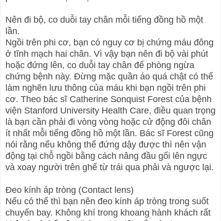
Nên đi bộ, co duỗi tay chân mỗi tiếng đồng hồ một
lần.
Ngồi trên phi cơ, bạn có nguy cơ bị chứng máu đông
ở tĩnh mạch hai chân. Vì vậy bạn nên đi bộ vài phút
hoặc đứng lên, co duỗi tay chân để phòng ngừa
chứng bệnh này. Đừng mặc quần áo quá chật có thể
làm nghẽn lưu thông của máu khi bạn ngồi trên phi
cơ. Theo bác sĩ Catherine Sonquist Forest của bệnh
viện Stanford University Health Care, điều quan trọng
là bạn cần phải đi vòng vòng hoặc cử động đôi chân
ít nhất mỗi tiếng đồng hồ một lần. Bác sĩ Forest cũng
nói rằng nếu không thể đứng dậy được thì nên vận
động tại chỗ ngồi bằng cách nâng đầu gối lên ngực
và xoay người trên ghế từ trái qua phải và ngược lại.
Đeo kính áp tròng (Contact lens)
Nếu có thể thì bạn nên đeo kính áp tròng trong suốt
chuyến bay. Không khí trong khoang hành khách rất