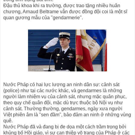
Đậu thủ khoa khi ra trường, được trao tặng nhiều huân
chương, Arnaud Beltrame vẫn được đồng đội coi là một sĩ
quan gương mẫu của "gendarmerie".
Nước Pháp có hai lực lượng an ninh dân sự: cảnh sát
(police) như tại các nước khác, và gendarmes là những
người làm nhiệm vụ của cảnh sát, nhưng mặc quân phục,
theo quy chế quân đội, mặc dù trực thuộc bộ Nội vụ như
cảnh sát. Thường thường, gendarmes, ngày xưa người
Việt phiên âm là "sen đầm", bảo đảm an ninh ở những vùng
quê.
Nước Pháp đã và đang bị đe dọa một cách trầm trọng bởi
khủng bố Hồi giáo, vì sự can thiệp võ trang của Pháp ở các