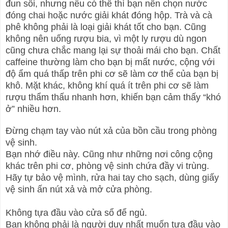
đun sôi, nhưng nếu có thể thì bạn nên chọn nước
đóng chai hoặc nước giải khát đóng hộp. Trà và cà
phê không phải là loại giải khát tốt cho bạn. Cũng
không nên uống rượu bia, vì một ly rượu dù ngon
cũng chưa chắc mang lại sự thoải mái cho bạn. Chất
caffeine thường làm cho bạn bị mất nước, cộng với
độ ẩm quá thấp trên phi cơ sẽ làm cơ thể của bạn bị
khô. Mặt khác, không khí quá ít trên phi cơ sẽ làm
rượu thẩm thấu nhanh hơn, khiến bạn cảm thấy “khó
ở” nhiều hơn.
Đừng chạm tay vào nút xả của bồn cầu trong phòng
vệ sinh.
Bạn nhớ điều này. Cũng như những nơi công cộng
khác trên phi cơ, phòng vệ sinh chứa đầy vi trùng.
Hãy tự bảo vệ mình, rửa hai tay cho sạch, dùng giấy
vệ sinh ấn nút xả và mở cửa phòng.
Không tựa đầu vào cửa sổ để ngủ.
Bạn không phải là người duy nhất muốn tựa đầu vào