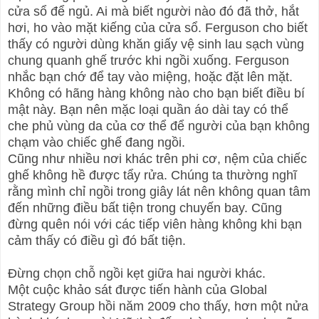
cửa sổ để ngủ. Ai mà biết người nào đó đã thở, hắt
hơi, ho vào mặt kiếng của cửa sổ. Ferguson cho biết
thấy có người dùng khăn giấy vệ sinh lau sạch vùng
chung quanh ghế trước khi ngồi xuống. Ferguson
nhắc bạn chớ để tay vào miệng, hoặc đặt lên mặt.
Không có hãng hàng không nào cho bạn biết điều bí
mật này. Bạn nên mặc loại quần áo dài tay có thể
che phủ vùng da của cơ thể để người của bạn không
chạm vào chiếc ghế đang ngồi.
Cũng như nhiều nơi khác trên phi cơ, nệm của chiếc
ghế không hề được tẩy rửa. Chúng ta thường nghĩ
rằng mình chỉ ngồi trong giây lát nên không quan tâm
đến những điều bất tiện trong chuyến bay. Cũng
đừng quên nói với các tiếp viên hàng không khi bạn
cảm thấy có điều gì đó bất tiện.
Đừng chọn chỗ ngồi kẹt giữa hai người khác.
Một cuộc khảo sát được tiến hành của Global
Strategy Group hồi năm 2009 cho thấy, hơn một nửa