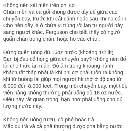
Không nên xài mền trên phi cơ.
Chăn mền và cả gối không được tẩy uế giữa các
chuyến bay, trước khi cất cánh hoặc sau khi hạ cánh.
Cho nên đây là ổ chứa vi trùng rồi lan từ người này
sang người khác. Ferguson cho biết thấy có người
quấn chân trong chăn, hoặc ho vào chăn.
Đừng quên uống đủ 16oz nước (khoảng 1/2 lít).
Bạn bị đau cổ họng giữa chuyến bay? Không nên đổ
lỗi cho thức ăn mặn. Độ ẩm trong khoang hành
khách rất thấp nhất là khi phi cơ phải tuôn ra không
khí từ buồng lái giúp mọi người hít thở ở độ cao từ
6,000 đến 8,000 feet. Trong mỗi chuyến bay, một tiếp
viên hàng không thường phải uống đủ 16 oz nước.
Điều này rất quan trọng, bạn nhớ phải uống cho đủ
lượng nước này.
Không nên uống rượu, cà phê hoặc trà.
Mặc dù trà và cà phê thường được pha bằng nước