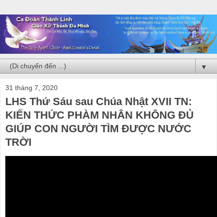
▼
31 tháng 7, 2020
LHS Thứ Sáu sau Chúa Nhật XVII TN:
KIẾN THỨC PHÀM NHÂN KHÔNG ĐỦ
GIÚP CON NGƯỜI TÌM ĐƯỢC NƯỚC
TRỜI