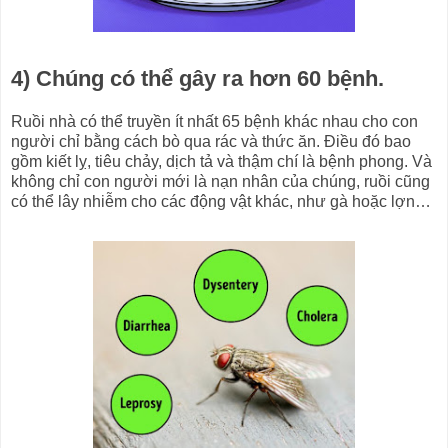
4) Chúng có thể gây ra hơn 60 bệnh.
Ruồi nhà có thể truyền ít nhất 65 bệnh khác nhau cho con
người chỉ bằng cách bò qua rác và thức ăn. Điều đó bao
gồm kiết lỵ, tiêu chảy, dịch tả và thậm chí là bệnh phong. Và
không chỉ con người mới là nạn nhân của chúng, ruồi cũng
có thể lây nhiễm cho các động vật khác, như gà hoặc lợn…