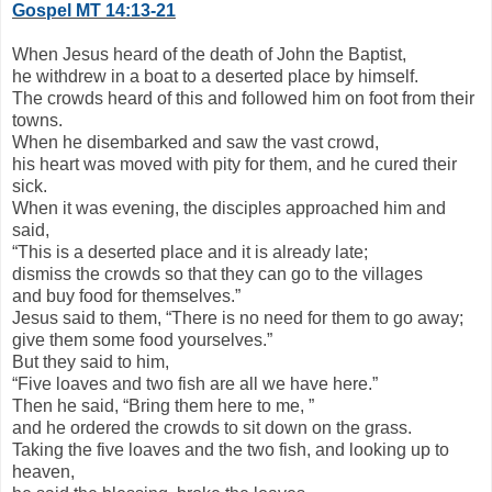
Gospel MT 14:13-21
When Jesus heard of the death of John the Baptist,
he withdrew in a boat to a deserted place by himself.
The crowds heard of this and followed him on foot from their
towns.
When he disembarked and saw the vast crowd,
his heart was moved with pity for them, and he cured their
sick.
When it was evening, the disciples approached him and
said,
“This is a deserted place and it is already late;
dismiss the crowds so that they can go to the villages
and buy food for themselves.”
Jesus said to them, “There is no need for them to go away;
give them some food yourselves.”
But they said to him,
“Five loaves and two fish are all we have here.”
Then he said, “Bring them here to me, ”
and he ordered the crowds to sit down on the grass.
Taking the five loaves and the two fish, and looking up to
heaven,