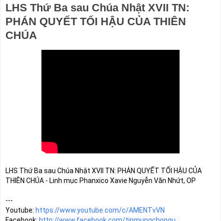
LHS Thứ Ba sau Chúa Nhật XVII TN:
PHÁN QUYẾT TỐI HẬU CỦA THIÊN
CHÚA
LHS Thứ Ba sau Chúa Nhật XVII TN: PHÁN QUYẾT TỐI HẬU CỦA 
THIÊN CHÚA - Linh mục Phanxico Xavie Nguyễn Văn Nhứt, OP

---

Youtube: 
https://www.youtube.com/c/AMENTvVN
Facebook: 
http://www.facebook.com/tinmungchongu...