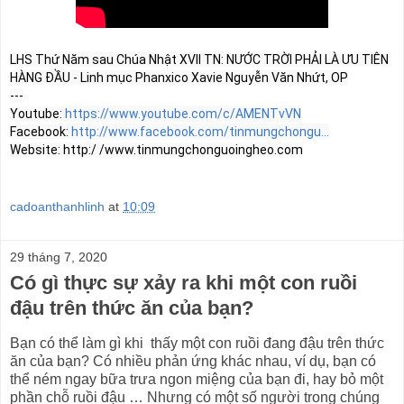
LHS Thứ Năm sau Chúa Nhật XVII TN: NƯỚC TRỜI PHẢI LÀ ƯU TIÊN 
HÀNG ĐẦU - Linh mục Phanxico Xavie Nguyễn Văn Nhứt, OP

---

Youtube: 
https://www.youtube.com/c/AMENTvVN
Facebook: 
http://www.facebook.com/tinmungchongu...
cadoanthanhlinh
at
10:09
29 tháng 7, 2020
Có gì thực sự xảy ra khi một con ruồi
đậu trên thức ăn của bạn?
Bạn có thể làm gì khi thấy một con ruồi đang đậu trên thức
ăn của bạn? Có nhiều phản ứng khác nhau, ví dụ, bạn có
thể ném ngay bữa trưa ngon miệng của bạn đi, hay bỏ một
phần chỗ ruồi đậu … Nhưng có một số người trong chúng