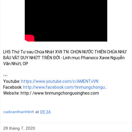
LHS Thứ Tư sau Chúa Nhật XVII TN: CHỌN NƯỚC THIÊN CHÚA NHƯ 
BÁU VẬT DUY NHỨT TRÊN ĐỜI - Linh mục Phanxico Xavie Nguyễn 
Văn Nhứt, OP

---

Youtube: 
https://www.youtube.com/c/AMENTvVN
Facebook: 
http://www.facebook.com/tinmungchongu...
Website: http:/ /www.tinmungchonguoingheo.com
cadoanthanhlinh
at
09:34
28 tháng 7, 2020