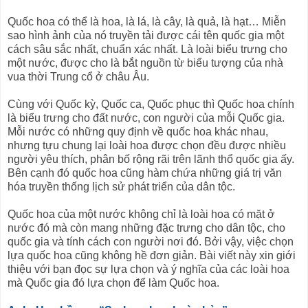
Quốc hoa có thể là hoa, là lá, là cây, là quả, là hạt… Miễn
sao hình ảnh của nó truyền tải được cái tên quốc gia một
cách sâu sắc nhất, chuẩn xác nhất. Là loài biểu trưng cho
một nước, được cho là bắt nguồn từ biểu tượng của nhà
vua thời Trung cổ ở châu Âu.
Cùng với Quốc kỳ, Quốc ca, Quốc phục thì Quốc hoa chính
là biểu trưng cho đất nước, con người của mỗi Quốc gia.
Mỗi nước có những quy định về quốc hoa khác nhau,
nhưng tựu chung lại loài hoa được chọn đều được nhiều
người yêu thích, phân bố rộng rãi trên lãnh thổ quốc gia ấy.
Bên cạnh đó quốc hoa cũng hàm chứa những giá trị văn
hóa truyền thống lịch sử phát triển của dân tộc.
Quốc hoa của một nước không chỉ là loài hoa có mặt ở
nước đó mà còn mang những đặc trưng cho dân tộc, cho
quốc gia và tính cách con người nơi đó. Bởi vậy, việc chọn
lựa quốc hoa cũng không hề đơn giản. Bài viết này xin giới
thiệu với bạn đọc sự lựa chọn và ý nghĩa của các loài hoa
mà Quốc gia đó lựa chọn để làm Quốc hoa.