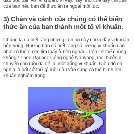
đầu độc bạn với vi khuẩn. Vì vậy, hãy nhớ che đậy thức ăn
của bạn nếu bạn để thức ăn ra ngoài một lúc.
3) Chân và cánh của chúng có thể biến
thức ăn của bạn thành một tổ vi khuẩn.
Chúng ta đã biết rằng những con bọ này chứa đầy vi khuẩn
bên trong. Nhưng bạn có biết rằng số lượng vi khuẩn cao
nhất có thể được tìm thấy ở bên ngoài – trên cơ thể chúng
không? Theo Đại học Công nghệ Nanyang, mỗi bước di
chuyển con ruồi đã để lại một đống vi khuẩn. Điều đó có
nghĩa là bất cứ thứ gì ruồi đậu vào cũng có thể bị nhiễm
khuẩn nghiêm trọng.