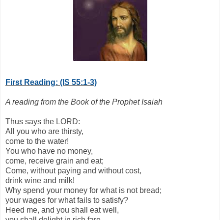
First Reading: (IS 55:1-3)
A reading from the Book of the Prophet Isaiah
Thus says the LORD:
All you who are thirsty,
come to the water!
You who have no money,
come, receive grain and eat;
Come, without paying and without cost,
drink wine and milk!
Why spend your money for what is not bread;
your wages for what fails to satisfy?
Heed me, and you shall eat well,
you shall delight in rich fare.