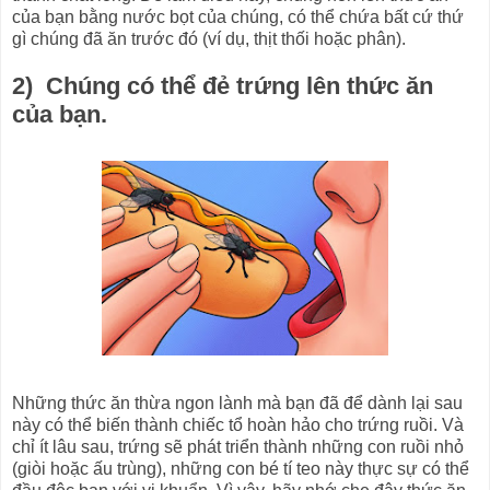
của bạn bằng nước bọt của chúng, có thể chứa bất cứ thứ
gì chúng đã ăn trước đó (ví dụ, thịt thối hoặc phân).
2) Chúng có thể đẻ trứng lên thức ăn
của bạn.
Những thức ăn thừa ngon lành mà bạn đã để dành lại sau
này có thể biến thành chiếc tổ hoàn hảo cho trứng ruồi. Và
chỉ ít lâu sau, trứng sẽ phát triển thành những con ruồi nhỏ
(giòi hoặc ấu trùng), những con bé tí teo này thực sự có thể