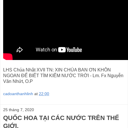
LHS Chúa Nhật XVII TN: XIN CHÚA BAN ƠN KHÔN
NGOAN ĐỂ BIẾT TÌM KIẾM NƯỚC TRỜI - Lm. Fx Nguyễn
Văn Nhứt, O.P
cadoanthanhlinh
at
22:00
25 tháng 7, 2020
QUỐC HOA TẠI CÁC NƯỚC TRÊN THẾ
GIỚI.