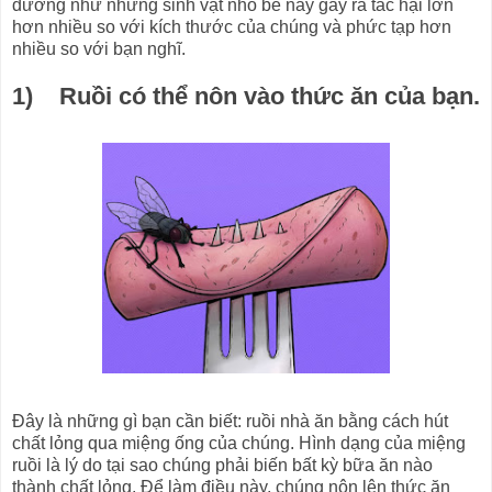
dường như những sinh vật nhỏ bé này gây ra tác hại lớn
hơn nhiều so với kích thước của chúng và phức tạp hơn
nhiều so với bạn nghĩ.
1) Ruồi có thể nôn vào thức ăn của bạn.
Đây là những gì bạn cần biết: ruồi nhà ăn bằng cách hút
chất lỏng qua miệng ống của chúng. Hình dạng của miệng
ruồi là lý do tại sao chúng phải biến bất kỳ bữa ăn nào
thành chất lỏng. Để làm điều này, chúng nôn lên thức ăn