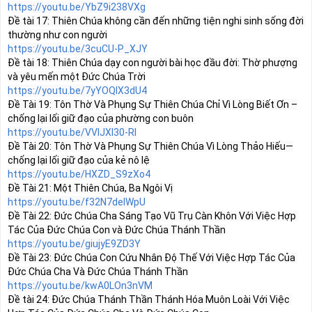
https://youtu.be/YbZ9i238VXg
Đề tài 17: Thiên Chúa không cần đến những tiện nghi sinh sống đời 
https://youtu.be/3cuCU-P_XJY
Đề tài 18: Thiên Chúa dạy con người bài học đầu đời: Thờ phượng 
https://youtu.be/7yYOQIX3dU4
Đề Tài 19: Tôn Thờ Và Phụng Sự Thiên Chúa Chỉ Vì Lòng Biết Ơn –
https://youtu.be/VVIJXl30-RI
Đề Tài 20: Tôn Thờ Và Phụng Sự Thiên Chúa Vì Lòng Thảo Hiếu—
https://youtu.be/HXZD_S9zXo4
https://youtu.be/f32N7deIWpU
Đề Tài 22: Đức Chúa Cha Sáng Tạo Vũ Trụ Càn Khôn Với Việc Hợp 
https://youtu.be/giujyE9ZD3Y
Đề Tài 23: Đức Chúa Con Cứu Nhân Độ Thế Với Việc Hợp Tác Của 
https://youtu.be/kwA0LOn3nVM
Đề tài 24: Đức Chúa Thánh Thần Thánh Hóa Muôn Loài Với Việc 