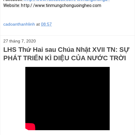
cadoanthanhlinh
at
08:57
27 tháng 7, 2020
LHS Thứ Hai sau Chúa Nhật XVII TN: SỰ
PHÁT TRIỂN KÌ DIỆU CỦA NƯỚC TRỜI