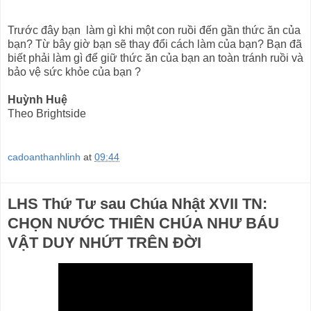
Trước đây bạn làm gì khi một con ruồi đến gần thức ăn của
bạn? Từ bây giờ bạn sẽ thay đổi cách làm của bạn? Bạn đã
biết phải làm gì để giữ thức ăn của bạn an toàn tránh ruồi và
bảo vệ sức khỏe của bạn ?
Huỳnh Huệ
Theo Brightside
cadoanthanhlinh
at
09:44
LHS Thứ Tư sau Chúa Nhật XVII TN:
CHỌN NƯỚC THIÊN CHÚA NHƯ BÁU
VẬT DUY NHỨT TRÊN ĐỜI