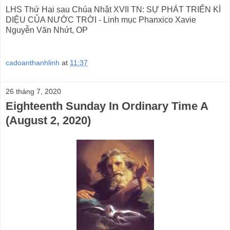
LHS Thứ Hai sau Chúa Nhật XVII TN: SỰ PHÁT TRIỂN KÌ
DIỆU CỦA NƯỚC TRỜI - Linh mục Phanxico Xavie
Nguyễn Văn Nhứt, OP
cadoanthanhlinh
at
11:37
26 tháng 7, 2020
Eighteenth Sunday In Ordinary Time A
(August 2, 2020)