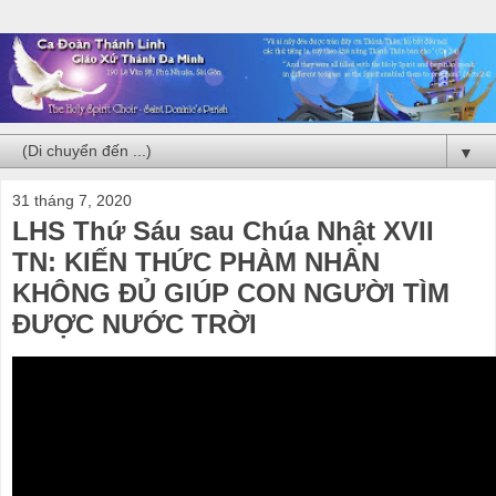
▼
31 tháng 7, 2020
LHS Thứ Sáu sau Chúa Nhật XVII
TN: KIẾN THỨC PHÀM NHÂN
KHÔNG ĐỦ GIÚP CON NGƯỜI TÌM
ĐƯỢC NƯỚC TRỜI