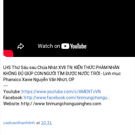
LHS Thứ Sáu sau Chúa Nhật XVII TN: KIẾN THỨC PHÀM NHÂN 
KHÔNG ĐỦ GIÚP CON NGƯỜI TÌM ĐƯỢC NƯỚC TRỜI - Linh mục 
Phanxico Xavie Nguyễn Văn Nhứt, OP

---

Youtube: 
https://www.youtube.com/c/AMENTvVN
Facebook: 
http://www.facebook.com/tinmungchongu...
Website: http:/ /www.tinmungchonguoingheo.com
cadoanthanhlinh
at
10:31