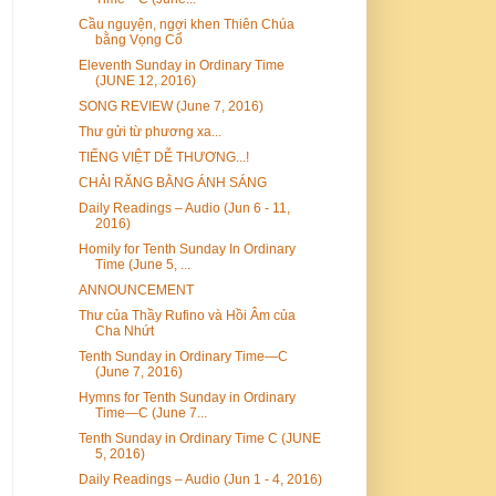
Cầu nguyện, ngợi khen Thiên Chúa
bằng Vọng Cổ
Eleventh Sunday in Ordinary Time
(JUNE 12, 2016)
SONG REVIEW (June 7, 2016)
Thư gửi từ phương xa...
TIẾNG VIỆT DỄ THƯƠNG...!
CHẢI RĂNG BẰNG ÁNH SÁNG
Daily Readings – Audio (Jun 6 - 11,
2016)
Homily for Tenth Sunday In Ordinary
Time (June 5, ...
ANNOUNCEMENT
Thư của Thầy Rufino và Hồi Âm của
Cha Nhứt
Tenth Sunday in Ordinary Time—C
(June 7, 2016)
Hymns for Tenth Sunday in Ordinary
Time—C (June 7...
Tenth Sunday in Ordinary Time C (JUNE
5, 2016)
Daily Readings – Audio (Jun 1 - 4, 2016)