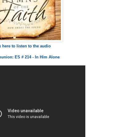
k here to listen to the audio
nion: ES # 214 - In Him Alone