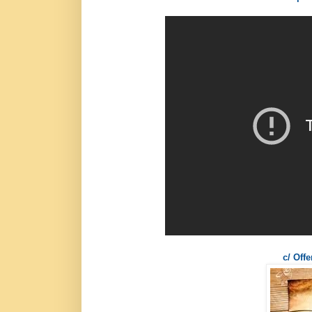
c/ Offe