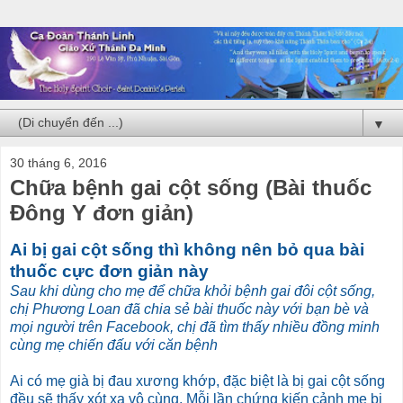
▼
30 tháng 6, 2016
Chữa bệnh gai cột sống (Bài thuốc
Đông Y đơn giản)
Ai bị gai cột sống thì không nên bỏ qua bài
thuốc cực đơn giản này
Sau khi dùng cho mẹ để chữa khỏi bệnh gai đôi cột sống,
chị Phương Loan đã chia sẻ bài thuốc này với bạn bè và
mọi người trên Facebook, chị đã tìm thấy nhiều đồng minh
cùng mẹ chiến đấu với căn bệnh
Ai có mẹ già bị đau xương khớp, đặc biệt là bị gai cột sống
đều sẽ thấy xót xa vô cùng. Mỗi lần chứng kiến cảnh mẹ bị