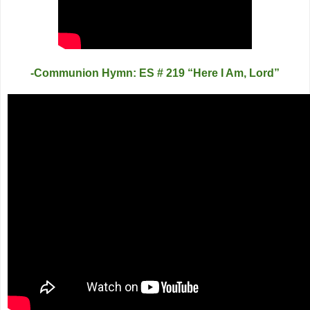
-Communion Hymn: ES # 219 “Here I Am, Lord”