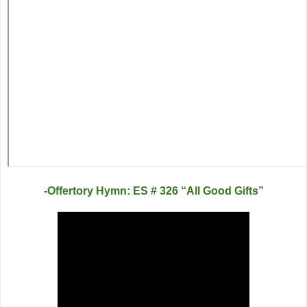
-Offertory Hymn: ES # 326 “All Good Gifts”