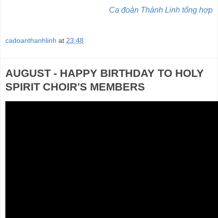
Ca đoàn Thánh Linh tổng hợp
cadoanthanhlinh
at
23:48
AUGUST - HAPPY BIRTHDAY TO HOLY
SPIRIT CHOIR'S MEMBERS