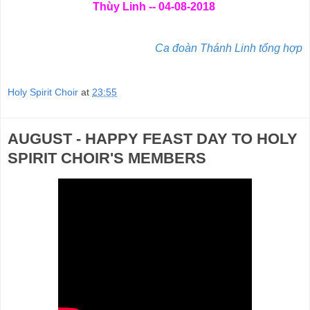
Thùy Linh -- 04-08-2018
Ca đoàn Thánh Linh tổng hợp
Holy Spirit Choir
at
23:55
AUGUST - HAPPY FEAST DAY TO HOLY
SPIRIT CHOIR'S MEMBERS