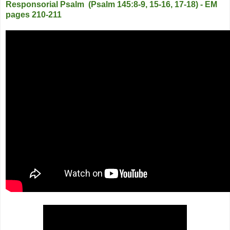
Responsorial Psalm (Psalm 145:8-9, 15-16, 17-18) - EM
pages 210-211