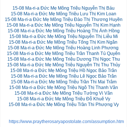
15-08 Ma-ri-a Đức Mẹ Mông Triệu Nguyễn Thị Báu
15-08
Ma-ri-a
Đức Mẹ Mông Triệu Lưu Thị Kim Loan
15-08 Ma-ri-a Đức Mẹ Mông Triệu Đào Thị Thương Huyền
15-08 Ma-ri-a Đức Mẹ Mông Triệu Nguyễn Thị Kim Hạnh
15-08 Ma-ri-a Đức Mẹ Mông Triệu Hoàng Thị Ánh Hồng
15-08 Ma-ri-a Đức Mẹ Mông Triệu Nguyễn Thị Liễu Mi
15-08 Ma-ri-a Đức Mẹ Mông Triệu Tống Thị Kim Ngân
15-08 Ma-ri-a Đức Mẹ Mông Triệu Hoàng Linh Phương
15-08 Ma-ri-a Đức Mẹ Mông Triệu Trần Thanh Tú Quyên
15-08 Ma-ri-a Đức Mẹ Mông Triệu Dương Thị Ngọc Thu
15-08 Ma-ri-a Đức Mẹ Mông Triệu Nguyễn Thị Thu Thủy
15-08 Ma-ri-a Đức Mẹ Mông Triệu Hồ Ngọc Bảo Trân
15-08 Ma-ri-a Đức Mẹ Mông Triệu Lê Ngọc Bảo Trân
15-08 Ma-ri-a Đức Mẹ Mông Triệu Trần Thi Mai Trâm
15-08 Ma-ri-a Đức Mẹ Mông Triệu Ngô Thị Thanh Vân
15-08 Ma-ri-a Đức Mẹ Mông Triệu Tường Vi Vân
15-08 Ma-ri-a Đức Mẹ Mông Triệu Đỗ Khuê Vy
15-08 Ma-ri-a Đức Mẹ Mông Triệu Trần Thi Phượng Vy
https://www.praytherosaryapostolate.com/assumption.htm