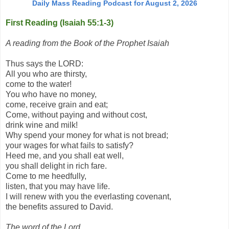
Daily Mass Reading Podcast for August 2, 2026
First Reading (Isaiah 55:1-3)
A reading from the Book of the Prophet Isaiah
Thus says the LORD:
All you who are thirsty,
come to the water!
You who have no money,
come, receive grain and eat;
Come, without paying and without cost,
drink wine and milk!
Why spend your money for what is not bread;
your wages for what fails to satisfy?
Heed me, and you shall eat well,
you shall delight in rich fare.
Come to me heedfully,
listen, that you may have life.
I will renew with you the everlasting covenant,
the benefits assured to David.
The word of the Lord.