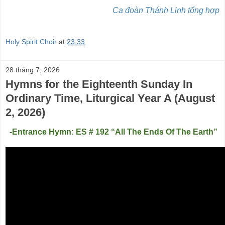
Ca đoàn Thánh Linh tổng hợp
Holy Spirit Choir
at
23:33
28 tháng 7, 2026
Hymns for the Eighteenth Sunday In
Ordinary Time, Liturgical Year A (August
2, 2026)
-Entrance Hymn: ES # 192 “All The Ends Of The Earth”