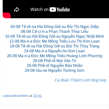
04-08 Tê-rê-sa Hài Đồng Giê-su Bùi Thị Ngọc Diệp
06-08 Cê-ci-li-a Phan Thanh Thùy Liễu
10-08 Tê-rê-sa Hài Đồng Giê-su Nguyễn Ngọc Nhật Minh
12-08 Ma-ri-a
Đức Mẹ Mông Triệu Lưu Thị Kim Loan
18-08 Tê-rê-sa Hài Đồng Giê-su Bùi Thị Thùy Trang
24-08 Ma-ri-a Nguyễn An Kim Loan
26-08 Ma-ri-a Đức Mẹ Mông Triệu Hoàng Linh Phương
26-08 Phê-rô Mai Văn Trí
26-08 Phê-rô Nguyễn Bảo Nhân
29-08 Giu-se Nguyễn Trường Sơn
Ca đoàn Thánh Linh tổng hợp
cadoanthanhlinh
at
23:41