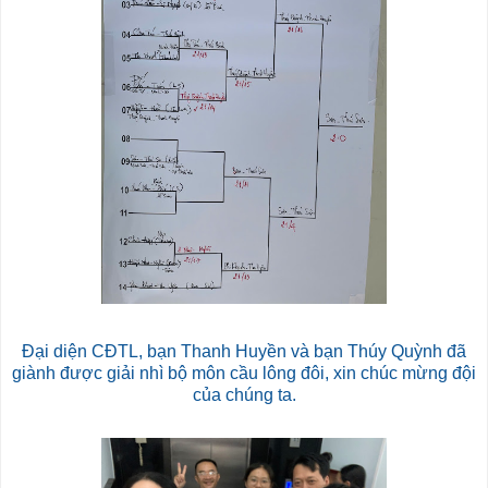
Đại diện CĐTL, bạn Thanh Huyền và bạn Thúy Quỳnh đã
giành được giải nhì bộ môn cầu lông đôi, xin chúc mừng đội
của chúng ta.