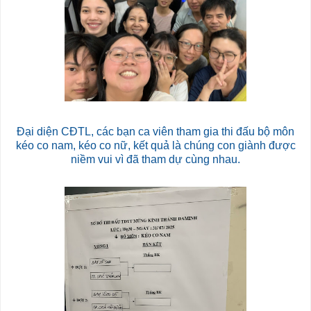
Đại diện CĐTL, các bạn ca viên tham gia thi đấu bộ môn
kéo co nam, kéo co nữ, kết quả là chúng con giành được
niềm vui vì đã tham dự cùng nhau.