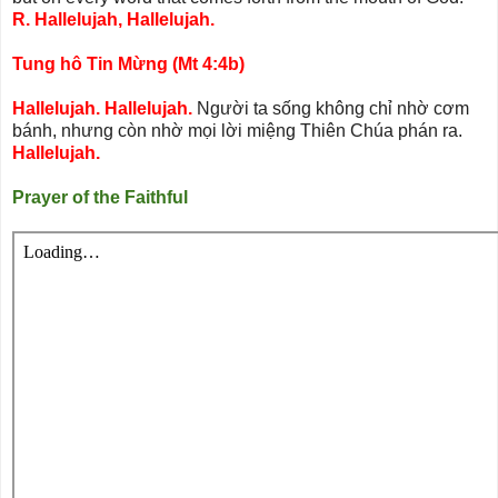
R. Hallelujah, Hallelujah.
Tung hô Tin Mừng (Mt 4:4b)
Hallelujah. Hallelujah.
Người ta sống không chỉ nhờ cơm
bánh, nhưng còn nhờ mọi lời miệng Thiên Chúa phán ra.
Hallelujah.
Prayer of the Faithful