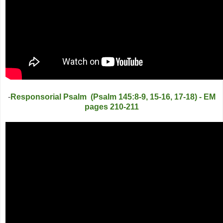
-
Responsorial Psalm (Psalm 145:8-9, 15-16, 17-18) - EM
pages 210-211