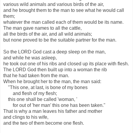
various wild animals and various birds of the air,
and he brought them to the man to see what he would call
them;
whatever the man called each of them would be its name.
The man gave names to all the cattle,
all the birds of the air, and all wild animals;
but none proved to be the suitable partner for the man.
So the LORD God cast a deep sleep on the man,
and while he was asleep,
he took out one of his ribs and closed up its place with flesh.
The LORD God then built up into a woman the rib
that he had taken from the man.
When he brought her to the man, the man said:
"This one, at last, is bone of my bones
and flesh of my flesh;
this one shall be called 'woman, '
for out of 'her man’ this one has been taken."
That is why a man leaves his father and mother
and clings to his wife,
and the two of them become one flesh.