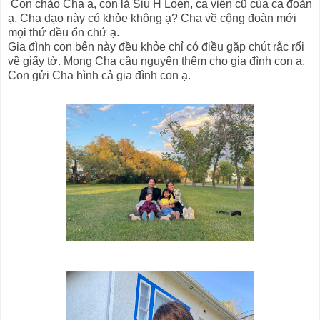
Con chào Cha ạ, con là Siu H Loen, ca viên cũ của ca đoàn
ạ. Cha dạo này có khỏe không ạ? Cha về cộng đoàn mới
mọi thứ đều ổn chứ ạ.
Gia đình con bên này đều khỏe chỉ có điều gặp chút rắc rối
về giấy tờ. Mong Cha cầu nguyện thêm cho gia đình con ạ.
Con gửi Cha hình cả gia đình con ạ.