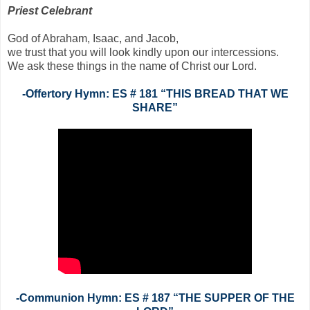
Priest Celebrant
God of Abraham, Isaac, and Jacob,
we trust that you will look kindly upon our intercessions.
We ask these things in the name of Christ our Lord.
-Offertory Hymn: ES # 181 “THIS BREAD THAT WE
SHARE”
-Communion Hymn: ES # 187 “THE SUPPER OF THE