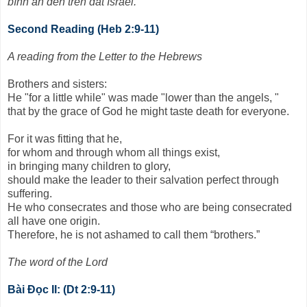
bình an đến trên đất Israel.
Second Reading (Heb 2:9-11)
A reading from the Letter to the Hebrews
Brothers and sisters:
He "for a little while" was made "lower than the angels, "
that by the grace of God he might taste death for everyone.
For it was fitting that he,
for whom and through whom all things exist,
in bringing many children to glory,
should make the leader to their salvation perfect through
suffering.
He who consecrates and those who are being consecrated
all have one origin.
Therefore, he is not ashamed to call them “brothers.”
The word of the Lord
Bài Ðọc II: (Dt 2:9-11)