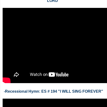
LORD”
-Recessional Hymn: ES # 194 "I WILL SING FOREVER"