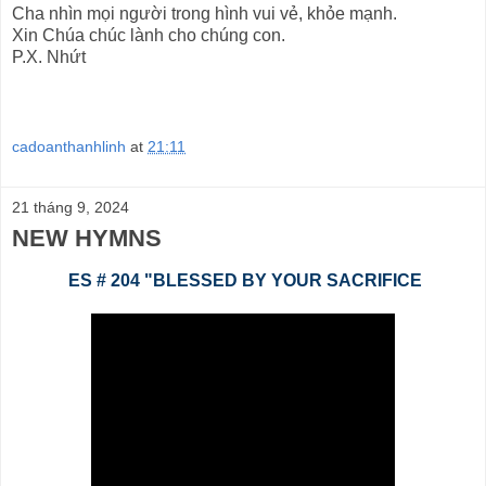
Cha nhìn mọi người trong hình vui vẻ, khỏe mạnh.
Xin Chúa chúc lành cho chúng con.
P.X. Nhứt
cadoanthanhlinh
at
21:11
21 tháng 9, 2024
NEW HYMNS
ES # 204 "BLESSED BY YOUR SACRIFICE