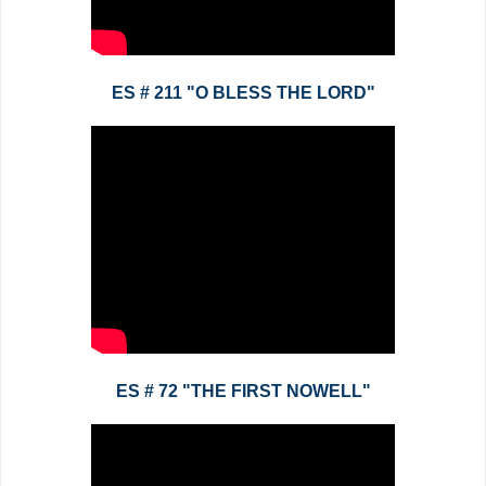
ES # 211 "O BLESS THE LORD"
ES # 72 "THE FIRST NOWELL"