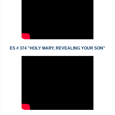
ES # 374 "HOLY MARY, REVEALING YOUR SON"