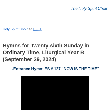
The Holy Spirit Choir
Holy Spirit Choir
at
13:31
Hymns for Twenty-sixth Sunday in
Ordinary Time, Liturgical Year B
(September 29, 2024)
-Entrance Hymn: ES # 137 “NOW IS THE TIME”