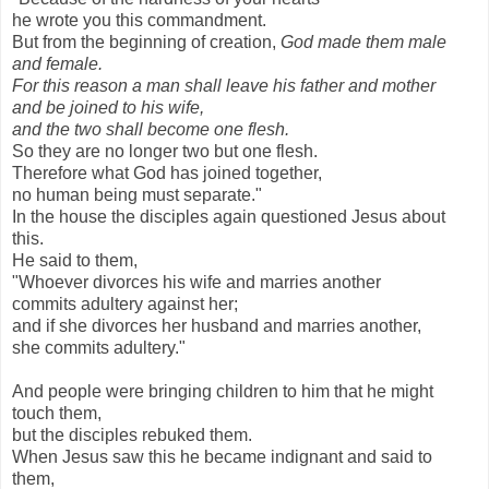
he wrote you this commandment.
But from the beginning of creation,
God made them male
and female.
For this reason a man shall leave his father and mother
and be joined to his wife,
and the two shall become one flesh.
So they are no longer two but one flesh.
Therefore what God has joined together,
no human being must separate."
In the house the disciples again questioned Jesus about
this.
He said to them,
"Whoever divorces his wife and marries another
commits adultery against her;
and if she divorces her husband and marries another,
she commits adultery."
And people were bringing children to him that he might
touch them,
but the disciples rebuked them.
When Jesus saw this he became indignant and said to
them,