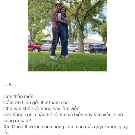
==//==
Con thân mến,
Cảm ơn Con gởi thư thăm cha.
Cha vẫn khỏe và hăng say làm việc.
vợ chồng con, cháu bé và ba má hiện nay làm việc, sinh
sống ra sao?
Xin Chúa thương cho chúng con mau giải quyết xong giấy
tờ.