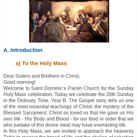
A. Introduction
a) To the Holy Mass
Dear Sisters and Brothers in Christ,
Good morning!
Welcome to Saint Dominic’s Parish Church for the Sunday
Holy Mass celebration. Today we celebrate the 20th Sunday
in the Ordinary Time, Year B. The Gospel story tells us one
of the most essential teachings of Christ: the mystery of the
Blessed Sacrament. Christ so loved us that He gave us His
own life - His Body and Blood - for our food in order that we
who partake of this divine meal may have everlasting life.
In this Holy Mass, we are invited to approach the heavenly