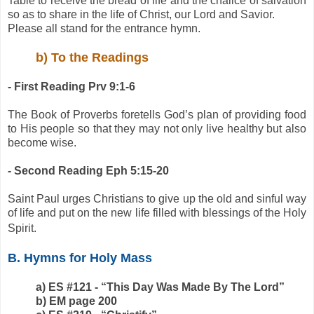
Table to receive the bread of life and the chalice of salvation
so as to share in the life of Christ, our Lord and Savior.
Please all stand for the entrance hymn.
b) To the Readings
- First Reading Prv 9:1-6
The Book of Proverbs foretells God’s plan of providing food
to His people so that they may not only live healthy but also
become wise.
- Second Reading Eph 5:15-20
Saint Paul urges Christians to give up the old and sinful way
of life and put on the new life filled with blessings of the Holy
Spirit.
B. Hymns for Holy Mass
a) ES #121 - “This Day Was Made By The Lord”
b) EM page 200