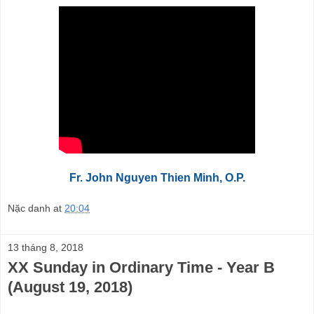
Fr. John Nguyen Thien Minh, O.P.
Nặc danh
at
20:04
13 tháng 8, 2018
XX Sunday in Ordinary Time - Year B
(August 19, 2018)