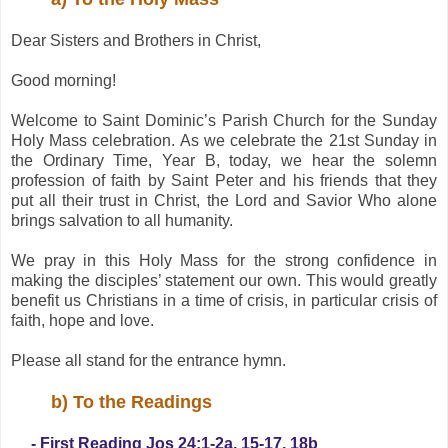
Dear Sisters and Brothers in Christ,
Good morning!
Welcome to Saint Dominic’s Parish Church for the Sunday
Holy Mass celebration. As we celebrate the 21st Sunday in
the Ordinary Time, Year B, today, we hear the solemn
profession of faith by Saint Peter and his friends that they
put all their trust in Christ, the Lord and Savior Who alone
brings salvation to all humanity.
We pray in this Holy Mass for the strong confidence in
making the disciples’ statement our own. This would greatly
benefit us Christians in a time of crisis, in particular crisis of
faith, hope and love.
Please all stand for the entrance hymn.
b) To the Readings
- First Reading Jos 24:1-2a, 15-17, 18b