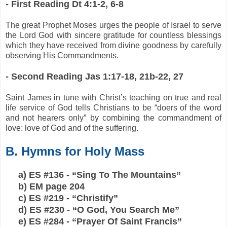
- First Reading Dt 4:1-2, 6-8
The great Prophet Moses urges the people of Israel to serve
the Lord God with sincere gratitude for countless blessings
which they have received from divine goodness by carefully
observing His Commandments.
- Second Reading Jas 1:17-18, 21b-22, 27
Saint James in tune with Christ’s teaching on true and real
life service of God tells Christians to be “doers of the word
and not hearers only” by combining the commandment of
love: love of God and of the suffering.
B. Hymns for Holy Mass
a) ES #136 - “Sing To The Mountains”
b) EM page 204
c) ES #219 - “Christify”
d) ES #230 - “O God, You Search Me”
e) ES #284 - “Prayer Of Saint Francis”