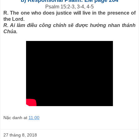
Psalm 15:2-3, 3-4, 4-5
R. The one who does justice will live in the presence of
the Lord.
R. Ai làm điều công chính sẽ được hưởng nhan thánh
Chúa.
Nặc danh
at
11:00
27 tháng 8, 2018