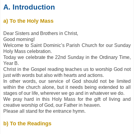
A. Introduction
a) To the Holy Mass
Dear Sisters and Brothers in Christ,
Good morning!
Welcome to Saint Dominic’s Parish Church for our Sunday
Holy Mass celebration.
Today we celebrate the 22nd Sunday in the Ordinary Time,
Year B.
Christ in the Gospel reading teaches us to worship God not
just with words but also with hearts and actions.
In other words, our service of God should not be limited
within the church alone, but it needs being extended to all
stages of our life, wherever we go and in whatever we do.
We pray hard in this Holy Mass for the gift of living and
creative worship of God, our Father in heaven.
Please all stand for the entrance hymn.
b) To the Readings