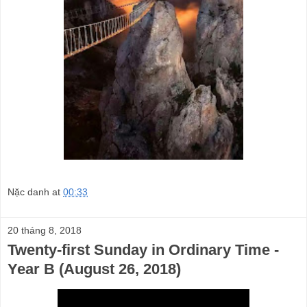
Nặc danh
at
00:33
20 tháng 8, 2018
Twenty-first Sunday in Ordinary Time -
Year B (August 26, 2018)