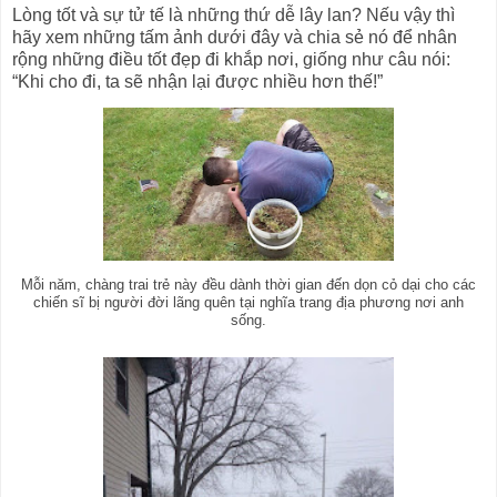
Lòng tốt và sự tử tế là những thứ dễ lây lan? Nếu vậy thì
hãy xem những tấm ảnh dưới đây và chia sẻ nó để nhân
rộng những điều tốt đẹp đi khắp nơi, giống như câu nói:
“Khi cho đi, ta sẽ nhận lại được nhiều hơn thế!”
Mỗi năm, chàng trai trẻ này đều dành thời gian đến dọn cỏ dại cho các
chiến sĩ bị người đời lãng quên tại nghĩa trang địa phương nơi anh
sống.