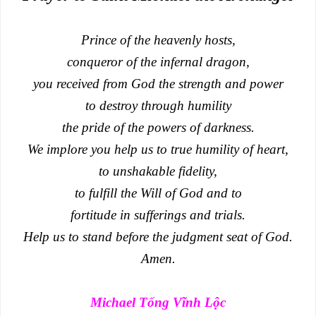
Prince of the heavenly hosts,
conqueror of the infernal dragon,
you received from God the strength and power
to destroy through humility
the pride of the powers of darkness.
We implore you help us to true humility of heart,
to unshakable fidelity,
to fulfill the Will of God and to
fortitude in sufferings and trials.
Help us to stand before the judgment seat of God.
Amen.
Michael Tống Vĩnh Lộc