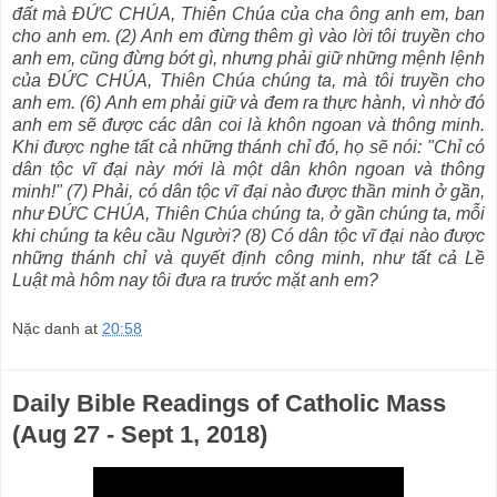
đất mà ĐỨC CHÚA, Thiên Chúa của cha ông anh em, ban
cho anh em. (2) Anh em đừng thêm gì vào lời tôi truyền cho
anh em, cũng đừng bớt gì, nhưng phải giữ những mệnh lệnh
của ĐỨC CHÚA, Thiên Chúa chúng ta, mà tôi truyền cho
anh em. (6) Anh em phải giữ và đem ra thực hành, vì nhờ đó
anh em sẽ được các dân coi là khôn ngoan và thông minh.
Khi được nghe tất cả những thánh chỉ đó, họ sẽ nói: "Chỉ có
dân tộc vĩ đại này mới là một dân khôn ngoan và thông
minh!" (7) Phải, có dân tộc vĩ đại nào được thần minh ở gần,
như ĐỨC CHÚA, Thiên Chúa chúng ta, ở gần chúng ta, mỗi
khi chúng ta kêu cầu Người? (8) Có dân tộc vĩ đại nào được
những thánh chỉ và quyết định công minh, như tất cả Lề
Luật mà hôm nay tôi đưa ra trước mặt anh em?
Nặc danh
at
20:58
Daily Bible Readings of Catholic Mass
(Aug 27 - Sept 1, 2018)