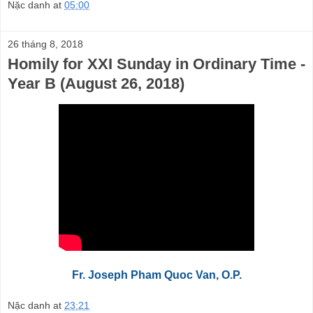
Nặc danh
at
05:00
26 tháng 8, 2018
Homily for XXI Sunday in Ordinary Time -
Year B (August 26, 2018)
Fr. Joseph Pham Quoc Van, O.P.
Nặc danh
at
23:21