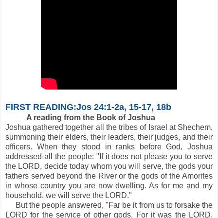
FIRST READING:Jos 24:1-2a, 15-17, 18b
A reading from the Book of Joshua
Joshua gathered together all the tribes of Israel at Shechem,
summoning their elders, their leaders, their judges, and their
officers. When they stood in ranks before God, Joshua
addressed all the people: "If it does not please you to serve
the LORD, decide today whom you will serve, the gods your
fathers served beyond the River or the gods of the Amorites
in whose country you are now dwelling. As for me and my
household, we will serve the LORD."
But the people answered, "Far be it from us to forsake the
LORD for the service of other gods. For it was the LORD,