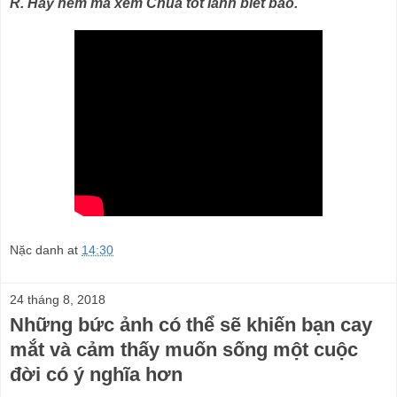
R. Hãy nếm mà xem Chúa tốt lành biết bao.
Nặc danh
at
14:30
24 tháng 8, 2018
Những bức ảnh có thể sẽ khiến bạn cay
mắt và cảm thấy muốn sống một cuộc
đời có ý nghĩa hơn