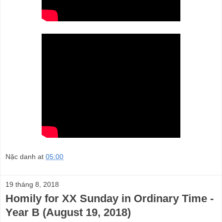
Nặc danh
at
05:00
19 tháng 8, 2018
Homily for XX Sunday in Ordinary Time -
Year B (August 19, 2018)