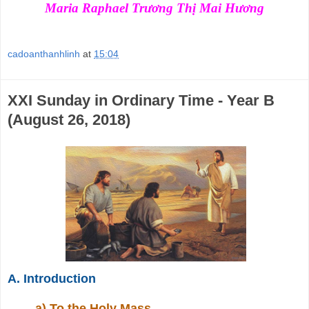
Maria Raphael Trương Thị Mai Hương
cadoanthanhlinh
at
15:04
XXI Sunday in Ordinary Time - Year B
(August 26, 2018)
A. Introduction
a) To the Holy Mass