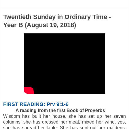
Twentieth Sunday in Ordinary Time -
Year B (August 19, 2018)
FIRST READING: Prv 9:1-6
A reading from the first Book of Proverbs
Wisdom has built her house, she has set up her seven
columns; she has dressed her meat, mixed her wine, yes,
she has spread her table. She has sent out her maidens;