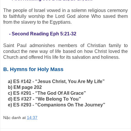
The people of Israel vowed in a solemn religious ceremony
to faithfully worship the Lord God alone Who saved them
from the slavery to the Egyptians.
- Second Reading Eph 5:21-32
Saint Paul admonishes members of Christian family to
conduct the new way of life based on how Christ loved the
Church and offered His life for its salvation and holiness.
B. Hymns for Holy Mass
a) ES #142 - “Jesus Christ, You Are My Life”
b) EM page 202
c) ES #291 - “The God Of All Grace”
d) ES #327 - “We Belong To You”
e) ES #293 - “Companions On The Journey”
Nặc danh
at
14:37