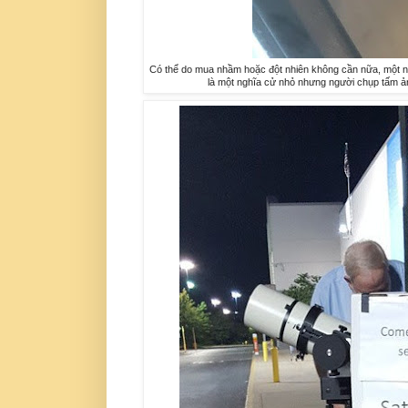
Có thể do mua nhầm hoặc đột nhiên không cần nữa, một n
là một nghĩa cử nhỏ nhưng người chụp tấm ả