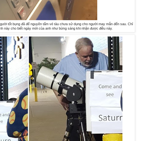
gười tốt bụng đã để nguyên tấm vé tàu chưa sử dụng cho người may mắn đến sau. Chỉ
nh này cho biết ngày mới của anh như bừng sáng khi nhận được điều này.