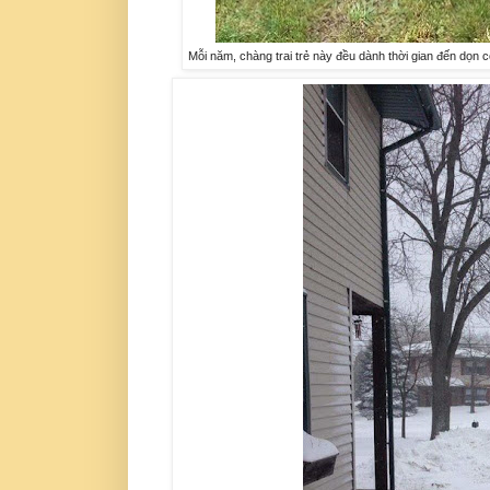
Mỗi năm, chàng trai trẻ này đều dành thời gian đến dọn c