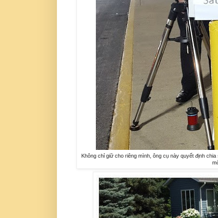
Không chỉ giữ cho riêng mình, ông cụ này quyết định chi
mờ