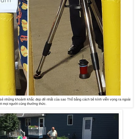
a sẻ những khoảnh khắc đẹp đẽ nhất của sao Thổ bằng cách bê kính viễn vọng ra ngoài
i mọi người cùng thưởng thức.