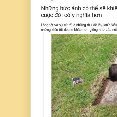
Những bức ảnh có thể sẽ khi
cuộc đời có ý nghĩa hơn
Lòng tốt và sự tử tế là những thứ dễ lây lan? N
những điều tốt đẹp đi khắp nơi, giống như câu nói: