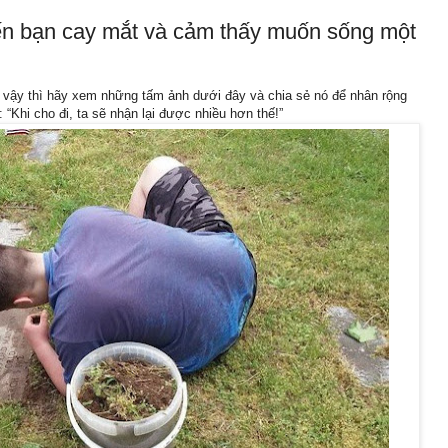
ến bạn cay mắt và cảm thấy muốn sống một
ếu vậy thì hãy xem những tấm ảnh dưới đây và chia sẻ nó để nhân rộng
 “Khi cho đi, ta sẽ nhận lại được nhiều hơn thế!”