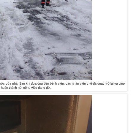
rước cửa nhà. Sau khi đưa ông đến bệnh viện, các nhân viên y tế đã quay trở lại và giúp
 hoàn thành nốt công việc dang dở.