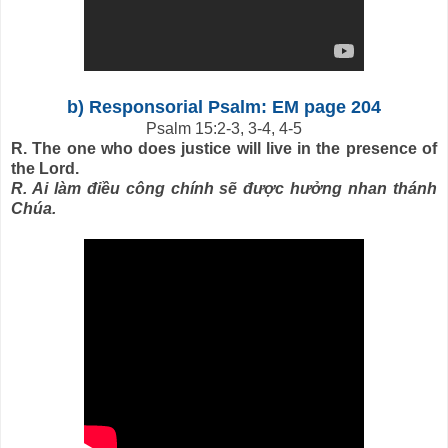
b) Responsorial Psalm: EM page 204
Psalm 15:2-3, 3-4, 4-5
R. The one who does justice will live in the presence of
the Lord.
R. Ai làm điều công chính sẽ được hưởng nhan thánh
Chúa.