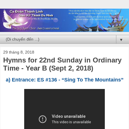
▼
29 tháng 8, 2018
Hymns for 22nd Sunday in Ordinary
Time - Year B (Sept 2, 2018)
a) Entrance: ES #136 - “Sing To The Mountains”