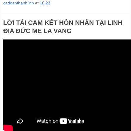
cadoanthanhlinh
at
16:23
LỜI TÁI CAM KẾT HÔN NHÂN TẠI LINH
ĐỊA ĐỨC MẸ LA VANG