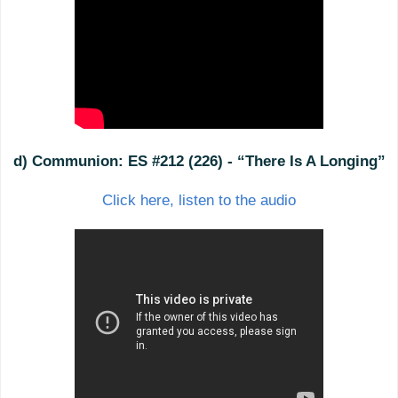
d) Communion:
ES #212 (226) - “There Is A Longing”
Click here, listen to the audio