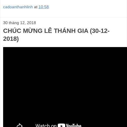
cadoanthanhlinh
at
10:58
30 tháng 12, 2018
CHÚC MỪNG LỄ THÁNH GIA (30-12-
2018)