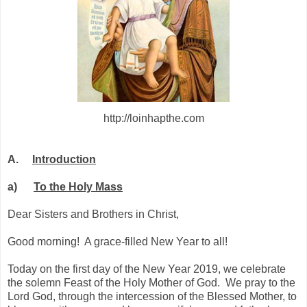
http://loinhapthe.com
A.
Introduction
a)
To the Holy Mass
Dear Sisters and Brothers in Christ,
Good morning!
A grace-filled New Year to all!
Today on the first day of the New Year 2019, we celebrate
the solemn Feast of the Holy Mother of God.
We pray to the
Lord God, through the intercession of the Blessed Mother, to