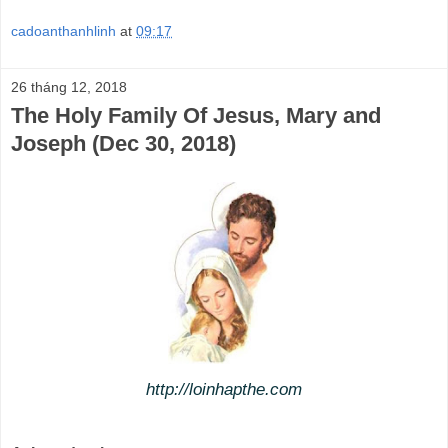
cadoanthanhlinh
at
09:17
26 tháng 12, 2018
The Holy Family Of Jesus, Mary and
Joseph (Dec 30, 2018)
http://loinhapthe.com