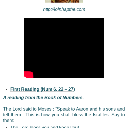
http://loinhapthe.com
First Reading (Num 6, 22 – 27)
A reading from the Book of Numbers.
The Lord said to Moses : “Speak to Aaron and his sons and
tell them : This is how you shall bless the Isralites. Say to
them:
The Lord bless you and keep you!