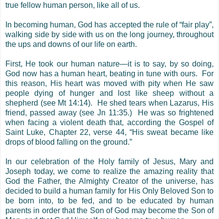
true fellow human person, like all of us.
In becoming human, God has accepted the rule of “fair play”,
walking side by side with us on the long journey, throughout
the ups and downs of our life on earth.
First, He took our human nature—it is to say, by so doing,
God now has a human heart, beating in tune with ours.
For
this reason, His heart was moved with pity when He saw
people dying of hunger and lost like sheep without a
shepherd (see Mt 14:14).
He shed tears when Lazarus, His
friend, passed away (see Jn 11:35.)
He was so frightened
when facing a violent death that, according the Gospel of
Saint Luke, Chapter 22, verse 44, “His sweat became like
drops of blood falling on the ground.”
In our celebration of the Holy family of Jesus, Mary and
Joseph today, we come to realize the amazing reality that
God the Father, the Almighty Creator of the universe, has
decided to build a human family for His Only Beloved Son to
be born into, to be fed, and to be educated by human
parents in order that the Son of God may become the Son of