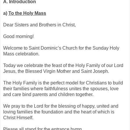
A.
Introduction
a)
To the Holy Mass
Dear Sisters and Brothers in Christ,
Good morning!
Welcome to Saint Dominic’s Church for the Sunday Holy
Mass celebration.
Today we celebrate the feast of the Holy Family of our Lord
Jesus, the Blessed Virgin Mother and Saint Joseph.
The Holy Family is the perfect model for Christians to build
their families where faithfulness unites the spouses, love
and care bind parents and children together.
We pray to the Lord for the blessing of happy, united and
loving families the foundation and the heart of which is
Christ Himself.
Please all stand for the entrance hymn.