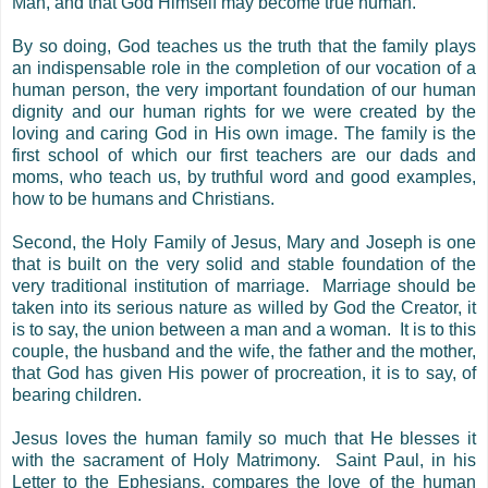
Man, and that God Himself may become true human.
By so doing, God teaches us the truth that the family plays
an indispensable role in the completion of our vocation of a
human person, the very important foundation of our human
dignity and our human rights for we were created by the
loving and caring God in His own image. The family is the
first school of which our first teachers are our dads and
moms, who teach us, by truthful word and good examples,
how to be humans and Christians.
Second, the Holy Family of Jesus, Mary and Joseph is one
that is built on the very solid and stable foundation of the
very traditional institution of marriage.
Marriage should be
taken into its serious nature as willed by God the Creator, it
is to say, the union between a man and a woman.
It is to this
couple, the husband and the wife, the father and the mother,
that God has given His power of procreation, it is to say, of
bearing children.
Jesus loves the human family so much that He blesses it
with the sacrament of Holy Matrimony.
Saint Paul, in his
Letter to the Ephesians, compares the love of the human