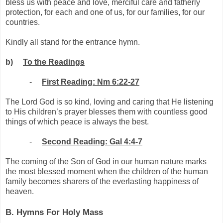
bless us with peace and love, merciful care and fatherly
protection, for each and one of us, for our families, for our
countries.
Kindly all stand for the entrance hymn.
b)
To the Readings
-
First Reading: Nm 6:22-27
The Lord God is so kind, loving and caring that He listening
to His children’s prayer blesses them with countless good
things of which peace is always the best.
-
Second Reading: Gal 4:4-7
The coming of the Son of God in our human nature marks
the most blessed moment when the children of the human
family becomes sharers of the everlasting happiness of
heaven.
B. Hymns For Holy Mass