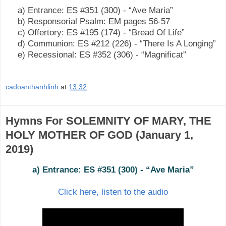
a) Entrance:
ES #351 (300) - “Ave Maria”
b) Responsorial Psalm:
EM pages 56-57
c) Offertory:
ES #195 (174) - “Bread Of Life”
d) Communion:
ES #212 (226) - “There Is A Longing”
e) Recessional:
ES #352 (306) - “Magnificat”
cadoanthanhlinh
at
13:32
Hymns For SOLEMNITY OF MARY, THE
HOLY MOTHER OF GOD (January 1,
2019)
a) Entrance: ES #351 (300) - “Ave Maria
”
Click here, listen to the audio