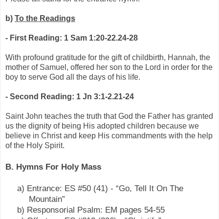
b)
To the Readings
-
First Reading: 1 Sam 1:20-22.24-28
With profound gratitude for the gift of childbirth, Hannah, the
mother of Samuel, offered her son to the Lord in order for the
boy to serve God all the days of his life.
-
Second Reading: 1 Jn 3:1-2.21-24
Saint John teaches the truth that God the Father has granted
us the dignity of being His adopted children because we
believe in Christ and keep His commandments with the help
of the Holy Spirit.
B. Hymns For Holy Mass
a) Entrance:
ES #50 (41) - “Go, Tell It On The
Mountain”
b) Responsorial Psalm: EM pages 54-55