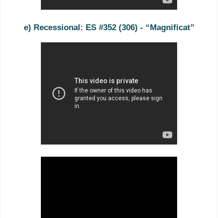
e) Recessional: ES #352 (306) - “
Magnificat
”