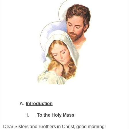
A.
Introduction
I.
To the Holy Mass
Dear Sisters and Brothers in Christ, good morning!