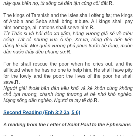
này qua biển nọ, từ sông cả đến tận cùng cõi đất.
R.
The kings of Tarshish and the Isles shall offer gifts; the kings
of Arabia and Seba shall bring tribute. All kings shall pay
him homage, all nations shall serve him.
R.
Từ Thác-si và hải đảo xa xăm, hàng vương giả sẽ về triều
cống. Tất cả những vua Ả-rập, Xơ-va, cùng đều đến tiến
dâng lễ vật. Mọi quân vương phủ phục trước bệ rồng, muôn
dân nước thảy đều phụng sự.
R.
For he shall rescue the poor when he cries out, and the
afflicted when he has no one to help him. He shall have pity
for the lowly and the poor; the lives of the poor he shall
save.
R.
Người giải thoát bần dân kêu khổ và kẻ khốn cùng không
chỗ tựa nương, chạnh lòng thương ai bé nhỏ khó nghèo.
Mạng sống dân nghèo, Người ra tay tế độ.
R.
Second Reading (Eph 3:2-3a, 5-6)
A reading from the Letter of Saint Paul to the Ephesians