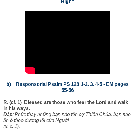
High”
b)
Responsorial Psalm
PS 128:1-2, 3, 4-5 -
EM pages
55-56
R. (cf. 1) Blessed are those who fear the Lord and walk
in his ways.
Đáp: Phúc thay những bạn nào tôn sợ Thiên Chúa, bạn nào
ăn ở theo đường lối của Người
(x. c. 1).