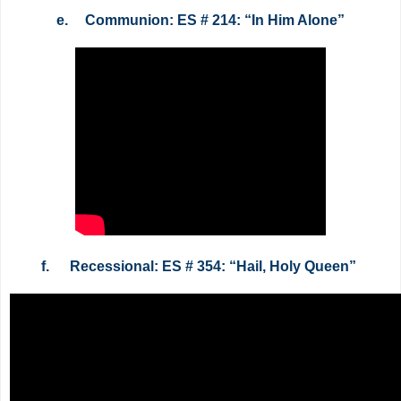
e.
Communion: ES # 214: “In Him Alone”
f.
Recessional: ES # 354: “Hail, Holy Queen”