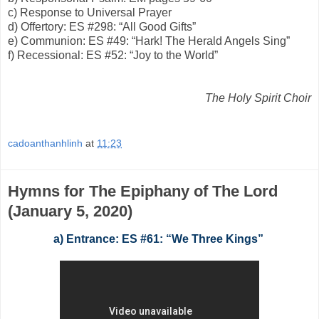
c)
Response to Universal Prayer
d)
Offertory: ES #298: “All Good Gifts”
e)
Communion: ES #49: “Hark! The Herald Angels Sing”
f)
Recessional: ES #52: “Joy to the World”
The Holy Spirit Choir
cadoanthanhlinh
at
11:23
Hymns for The Epiphany of The Lord
(January 5, 2020)
a)
Entrance: ES #61: “We Three Kings”