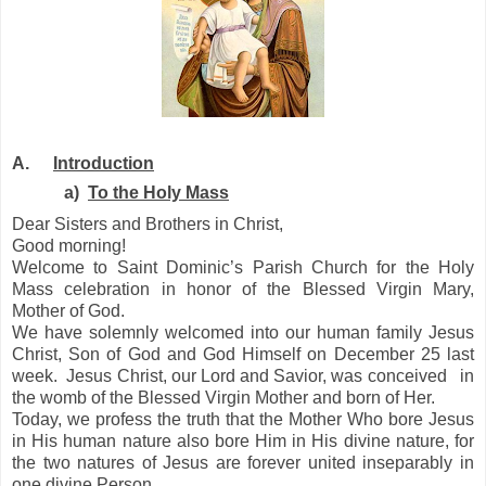
A.
Introduction
a)
To the Holy Mass
Dear Sisters and Brothers in Christ,
Good morning!
Welcome to Saint Dominic’s Parish Church for the Holy
Mass celebration in honor of the Blessed Virgin Mary,
Mother of God.
We have solemnly welcomed into our human family Jesus
Christ, Son of God and God Himself on December 25 last
week.
Jesus Christ, our Lord and Savior, was conceived
in
the womb of the Blessed Virgin Mother and born of Her.
Today, we profess the truth that the Mother Who bore Jesus
in His human nature also bore Him in His divine nature, for
the two natures of Jesus are forever united inseparably in
one divine Person.