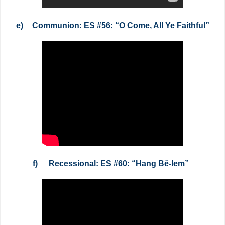
e)
Communion: ES #56: “O Come, All Ye Faithful”
f)
Recessional: ES #60: “Hang Bê-lem”