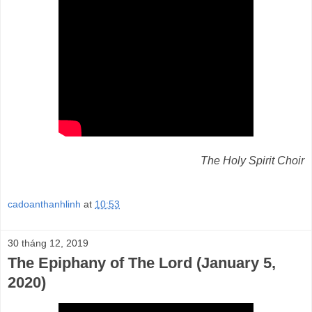
The Holy Spirit Choir
cadoanthanhlinh
at
10:53
30 tháng 12, 2019
The Epiphany of The Lord (January 5,
2020)