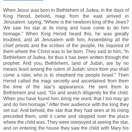
When Jesus was born in Bethlehem of Judea, in the days of
King Herod, behold, magi from the east arrived in
Jerusalem, saying, “Where is the newborn king of the Jews?
We saw his star at its rising and have come to do him
homage.” When King Herod heard this, he was greatly
troubled, and all Jerusalem with him. Assembling all the
chief priests and the scribes of the people, He inquired of
them where the Christ was to be born. They said to him, “In
Bethlehem of Judea, for thus it has been written through the
prophet: And you, Bethlehem, land of Judah, are by no
means least among the rulers of Judah; since from you shall
come a ruler, who is to shepherd my people Israel.” Then
Herod called the magi secretly and ascertained from them
the time of the star’s appearance. He sent them to
Bethlehem and said, “Go and search diligently for the child.
When you have found him, bring me word, that I too may go
and do him homage.” After their audience with the king they
set out. And behold, the star that they had seen at its rising
preceded them, until it came and stopped over the place
where the child was. They were overjoyed at seeing the star,
and on entering the house they saw the child with Mary his