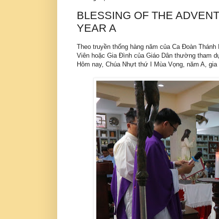
BLESSING OF THE ADVENT
YEAR A
Theo truyền thống hàng năm của Ca Đoàn Thánh 
Viên hoặc Gia Đình của Giáo Dân thường tham 
Hôm nay, Chúa Nhựt thứ I Mùa Vọng, năm A, gi