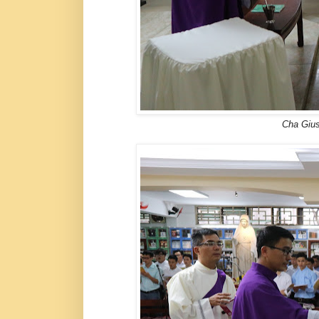
Cha Giu