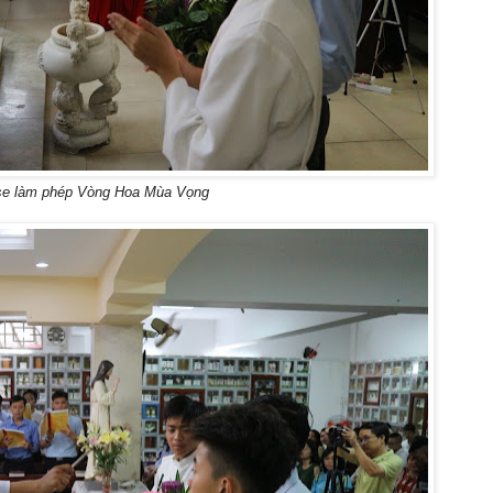
se làm phép Vòng Hoa Mùa Vọng