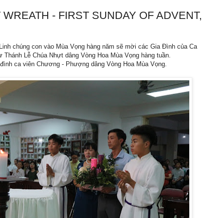
 WREATH - FIRST SUNDAY OF ADVENT,
Linh chúng con vào Mùa Vọng hàng năm sẽ mời các Gia Đình của Ca
dự Thánh Lễ Chúa Nhựt dâng Vòng Hoa Mùa Vọng hàng tuần.
a đình ca viên Chương - Phượng dâng Vòng Hoa Mùa Vọng.