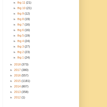
►
thg 11
(21)
►
thg 10
(21)
►
thg 9
(12)
►
thg 8
(19)
►
thg 7
(16)
►
thg 6
(16)
►
thg 5
(19)
►
thg 4
(24)
►
thg 3
(27)
►
thg 2
(23)
►
thg 1
(24)
►
2018
(373)
►
2017
(380)
►
2016
(557)
►
2015
(1181)
►
2014
(807)
►
2013
(358)
►
2012
(1)