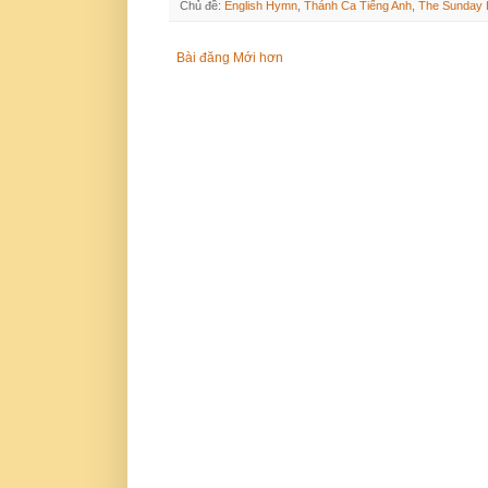
Chủ đề:
English Hymn
,
Thánh Ca Tiếng Anh
,
The Sunday 
Bài đăng Mới hơn