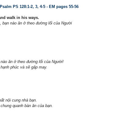
 Psalm
PS 128:1-2, 3, 4-5 -
EM pages 55-56
and walk in his ways.
 bạn nào ăn ở theo đường lối của Người
 nào ăn ở theo đường lối của Người!
 hạnh phúc và sẽ gặp may.
thất nội cung nhà bạn.
ở chung quanh bàn ăn của bạn.