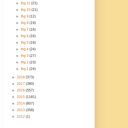
►
thg 11
(21)
►
thg 10
(21)
►
thg 9
(12)
►
thg 8
(19)
►
thg 7
(16)
►
thg 6
(16)
►
thg 5
(19)
►
thg 4
(24)
►
thg 3
(27)
►
thg 2
(23)
►
thg 1
(24)
►
2018
(373)
►
2017
(380)
►
2016
(557)
►
2015
(1181)
►
2014
(807)
►
2013
(358)
►
2012
(1)