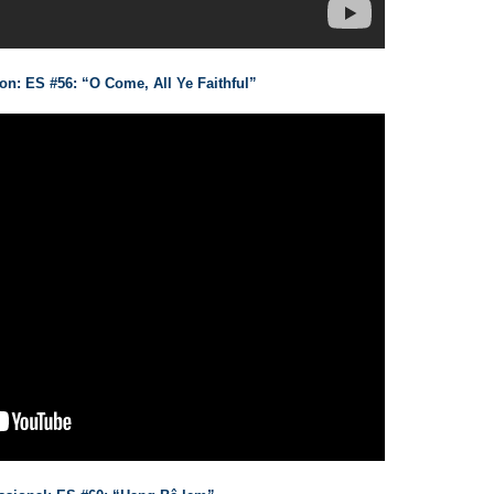
: ES #56: “O Come, All Ye Faithful”