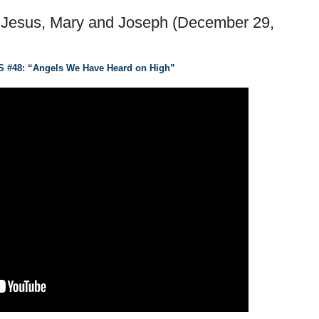
f Jesus, Mary and Joseph (December 29,
S #48: “Angels We Have Heard on High”