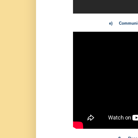
e)
Communion