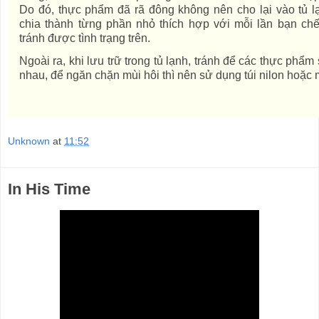
Do đó, thực phẩm đã rã đông không nên cho lại vào tủ lạn
chia thành từng phần nhỏ thích hợp với mỗi lần bạn ch
tránh được tình trạng trên.
Ngoài ra, khi lưu trữ trong tủ lạnh, tránh để các thực phẩ
nhau, để ngăn chặn mùi hôi thì nên sử dụng túi nilon hoặ
Unknown
at
11:52
In His Time