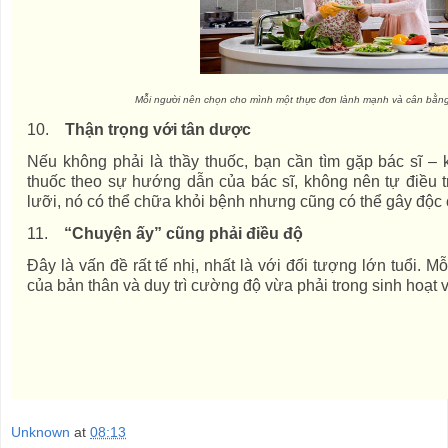
Mỗi người nên chọn cho mình một thực đơn lành mạnh và cân bằng
10.
Thận trọng với tân dược
Nếu không phải là thầy thuốc, bạn cần tìm gặp bác sĩ –
thuốc theo sự hướng dẫn của bác sĩ, không nên tự điều tr
lưỡi, nó có thể chữa khỏi bệnh nhưng cũng có thể gây độc 
11.
“Chuyện ấy” cũng phải điều độ
Đây là vấn đề rất tế nhị, nhất là với đối tượng lớn tuổi. 
của bản thân và duy trì cường độ vừa phải trong sinh hoạt 
Unknown
at
08:13