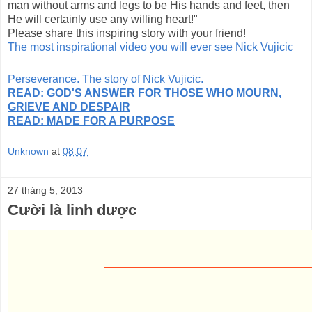
man without arms and legs to be His hands and feet, then
He will certainly use any willing heart!"
Please share this inspiring story with your friend!
The most inspirational video you will ever see Nick Vujicic
Perseverance. The story of Nick Vujicic.
READ: GOD'S ANSWER FOR THOSE WHO MOURN,
GRIEVE AND DESPAIR
READ: MADE FOR A PURPOSE
Unknown
at
08:07
27 tháng 5, 2013
Cười là linh dược