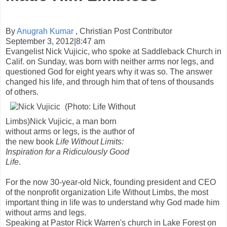
By
Anugrah Kumar
, Christian Post Contributor
September 3, 2012|8:47 am
Evangelist Nick Vujicic, who spoke at Saddleback Church in
Calif. on Sunday, was born with neither arms nor legs, and
questioned God for eight years why it was so. The answer
changed his life, and through him that of tens of thousands
of others.
(Photo: Life Without
Limbs)
Nick Vujicic, a man born
without arms or legs, is the author of
the new book
Life Without Limits:
Inspiration for a Ridiculously Good
Life
.
For the now 30-year-old Nick, founding president and CEO
of the nonprofit organization Life Without Limbs, the most
important thing in life was to understand why God made him
without arms and legs.
Speaking at Pastor Rick Warren's church in Lake Forest on