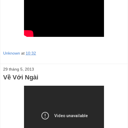
Unknown
at
10:32
29 tháng 5, 2013
Về Với Ngài