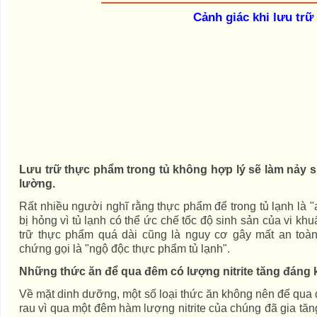
Cảnh giác khi lưu trữ
Lưu trữ thực phẩm trong tủ không hợp lý sẽ làm nảy s
lường.
Rất nhiều người nghĩ rằng thực phẩm để trong tủ lạnh là "
bị hỏng vì tủ lạnh có thể ức chế tốc độ sinh sản của vi kh
trữ thực phẩm quá dài cũng là nguy cơ gây mất an toàn 
chứng gọi là "ngộ độc thực phẩm tủ lạnh".
Những thức ăn để qua đêm có lượng nitrite tăng đáng 
Về mặt dinh dưỡng, một số loại thức ăn không nên để qua đ
rau vì qua một đêm hàm lượng nitrite của chúng đã gia tă