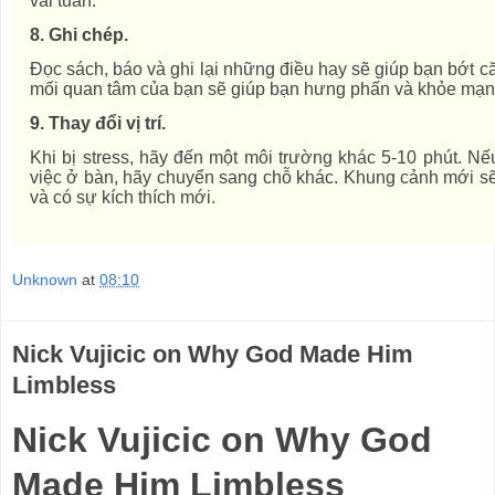
vài tuần.
8. Ghi chép.
Đọc sách, báo và ghi lại những điều hay sẽ giúp bạn bớt 
mối quan tâm của bạn sẽ giúp bạn hưng phấn và khỏe mạn
9. Thay đổi vị trí.
Khi bị stress, hãy đến một môi trường khác 5-10 phút. N
việc ở bàn, hãy chuyển sang chỗ khác. Khung cảnh mới s
và có sự kích thích mới.
Unknown
at
08:10
Nick Vujicic on Why God Made Him
Limbless
Nick Vujicic on Why God
Made Him Limbless