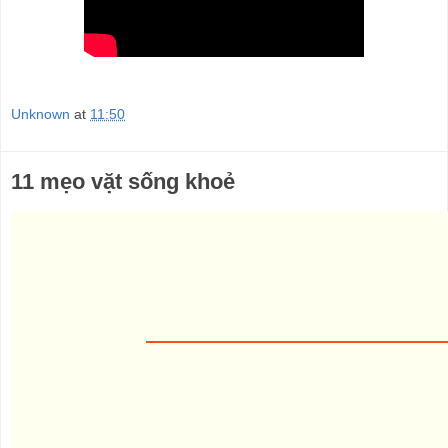
Unknown
at
11:50
11 mẹo vặt sống khoẻ