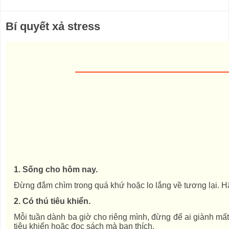
Bí quyết xả stress
1. Sống cho hôm nay.
Đừng đắm chìm trong quá khứ hoặc lo lắng về tương lại. Hã
2. Có thú tiêu khiển.
Mỗi tuần dành ba giờ cho riêng mình, đừng để ai giành mất 
tiêu khiển hoặc đọc sách mà bạn thích.