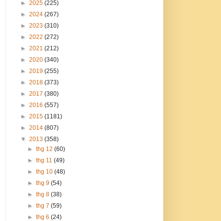
►
2025
(225)
►
2024
(267)
►
2023
(310)
►
2022
(272)
►
2021
(212)
►
2020
(340)
►
2019
(255)
►
2018
(373)
►
2017
(380)
►
2016
(557)
►
2015
(1181)
►
2014
(807)
▼
2013
(358)
►
thg 12
(60)
►
thg 11
(49)
►
thg 10
(48)
►
thg 9
(54)
►
thg 8
(38)
►
thg 7
(59)
►
thg 6
(24)