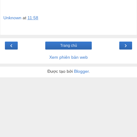
Unknown
at
11:58
‹
›
Trang chủ
Xem phiên bản web
Được tạo bởi
Blogger
.