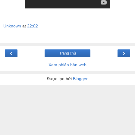
Unknown
at
22:02
‹
›
Trang chủ
Xem phiên bản web
Được tạo bởi
Blogger
.