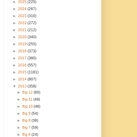
►
2025
(225)
►
2024
(267)
►
2023
(310)
►
2022
(272)
►
2021
(212)
►
2020
(340)
►
2019
(255)
►
2018
(373)
►
2017
(380)
►
2016
(557)
►
2015
(1181)
►
2014
(807)
▼
2013
(358)
►
thg 12
(60)
►
thg 11
(49)
►
thg 10
(48)
►
thg 9
(54)
►
thg 8
(38)
►
thg 7
(59)
►
thg 6
(24)