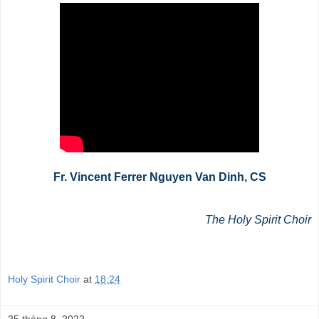
Fr. Vincent Ferrer Nguyen Van Dinh, CS
The Holy Spirit Choir
Holy Spirit Choir
at
18:24
25 tháng 8, 2022