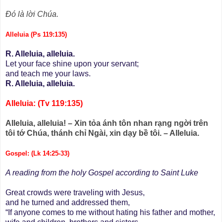
Ðó là lời Chúa.
Alleluia (Ps 119:135)
R. Alleluia, alleluia.
Let your face shine upon your servant;
and teach me your laws.
R. Alleluia, alleluia.
Alleluia: (Tv 119:135)
Alleluia, alleluia! – Xin tỏa ánh tôn nhan rạng ngời trên
tôi tớ Chúa, thánh chỉ Ngài, xin dạy bề tôi. – Alleluia.
Gospel: (Lk 14:25-33)
A reading from the holy Gospel according to Saint Luke
Great crowds were traveling with Jesus,
and he turned and addressed them,
“If anyone comes to me without hating his father and mother,