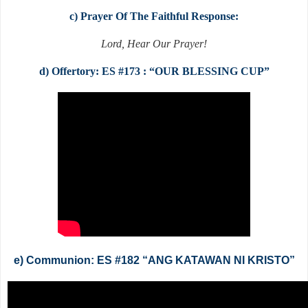
c) Prayer Of The Faithful Response:
Lord, Hear Our Prayer!
d) Offertory: ES #173 : “OUR BLESSING CUP”
e) Communion: ES #182 “ANG KATAWAN NI KRISTO”