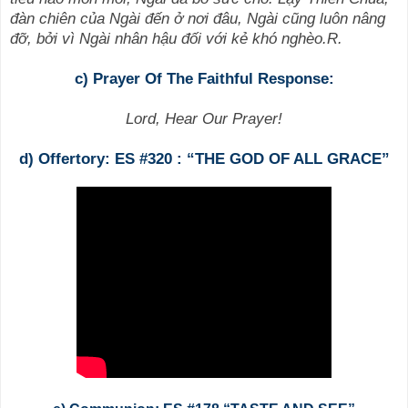
đàn chiên của Ngài đến ở nơi đâu, Ngài cũng luôn nâng
đỡ, bởi vì Ngài nhân hậu đối với kẻ khó nghèo.R.
c) Prayer Of The Faithful Response:
Lord, Hear Our Prayer!
d) Offertory: ES #320 : “THE GOD OF ALL GRACE”