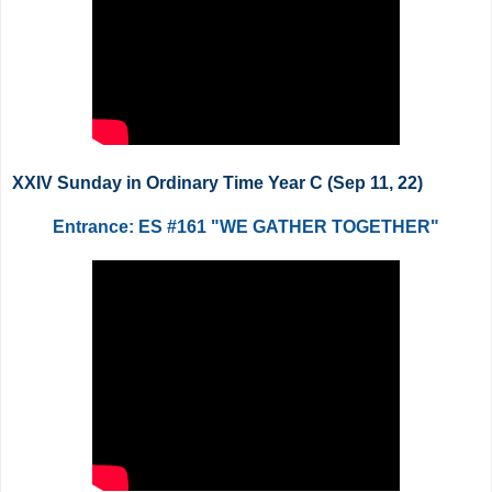
XXIV Sunday in Ordinary Time Year C (Sep 11, 22)
Entrance: ES #161 "WE GATHER TOGETHER"