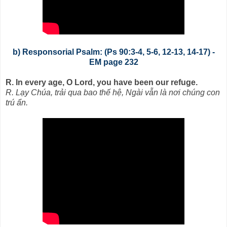
b) Responsorial Psalm: (Ps 90:3-4, 5-6, 12-13, 14-17) -
EM page 232
R. In every age, O Lord, you have been our refuge.
R. Lạy Chúa, trải qua bao thế hệ, Ngài vẫn là nơi chúng con
trú ẩn.