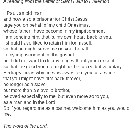
A reading from the Letter of Saint Paul to Philemon
I, Paul, an old man,
and now also a prisoner for Christ Jesus,
urge you on behalf of my child Onesimus,
whose father I have become in my imprisonment;
I am sending him, that is, my own heart, back to you.
I should have liked to retain him for myself,
so that he might serve me on your behalf
in my imprisonment for the gospel,
but I did not want to do anything without your consent,
so that the good you do might not be forced but voluntary.
Perhaps this is why he was away from you for a while,
that you might have him back forever,
no longer as a slave
but more than a slave, a brother,
beloved especially to me, but even more so to you,
as a man and in the Lord.
So if you regard me as a partner, welcome him as you would
me.
The word of the Lord.