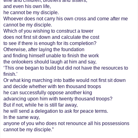
wife and children, brothers and sisters,
and even his own life,
he cannot be my disciple.
Whoever does not carry his own cross and come after me
cannot be my disciple.
Which of you wishing to construct a tower
does not first sit down and calculate the cost
to see if there is enough for its completion?
Otherwise, after laying the foundation
and finding himself unable to finish the work
the onlookers should laugh at him and say,
‘This one began to build but did not have the resources to
finish.’
Or what king marching into battle would not first sit down
and decide whether with ten thousand troops
he can successfully oppose another king
advancing upon him with twenty thousand troops?
But if not, while he is still far away,
he will send a delegation to ask for peace terms.
In the same way,
anyone of you who does not renounce all his possessions
cannot be my disciple.”