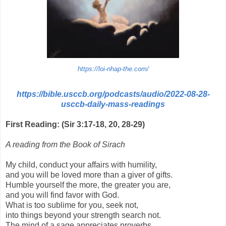
https://loi-nhap-the.com/
https://bible.usccb.org/podcasts/audio/2022-08-28-
usccb-daily-mass-readings
First Reading: (Sir 3:17-18, 20, 28-29)
A reading from the Book of Sirach
My child, conduct your affairs with humility,
and you will be loved more than a giver of gifts.
Humble yourself the more, the greater you are,
and you will find favor with God.
What is too sublime for you, seek not,
into things beyond your strength search not.
The mind of a sage appreciates proverbs,