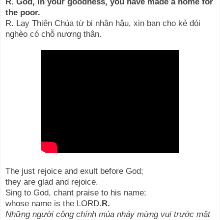
R. God, in your goodness, you have made a home for
the poor.
R. Lạy Thiên Chúa từ bi nhân hậu, xin ban cho kẻ đói
nghèo có chỗ nương thân.
The just rejoice and exult before God;
they are glad and rejoice.
Sing to God, chant praise to his name;
whose name is the LORD.
R.
Những người công chính múa nhảy mừng vui trước mặt