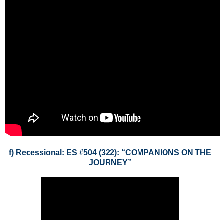
f) Recessional: ES #504 (322): “COMPANIONS ON THE
JOURNEY”