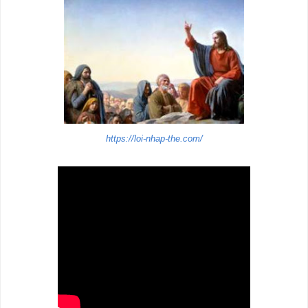
https://loi-nhap-the.com/