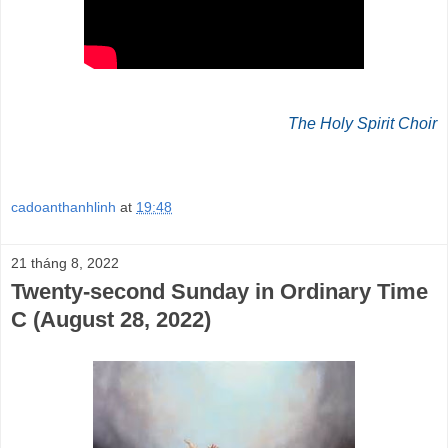
The Holy Spirit Choir
cadoanthanhlinh
at
19:48
21 tháng 8, 2022
Twenty-second Sunday in Ordinary Time
C (August 28, 2022)