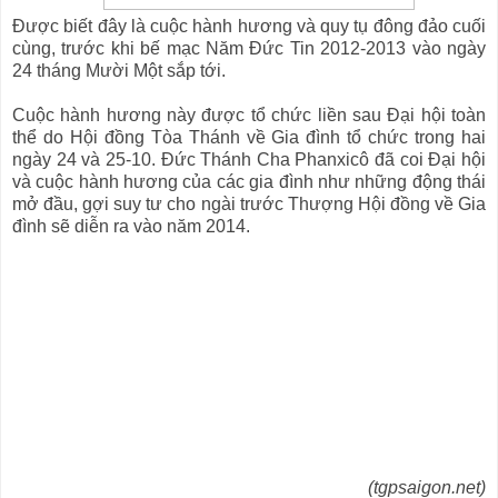
Được biết đây là cuộc hành hương và quy tụ đông đảo cuối
cùng, trước khi bế mạc Năm Đức Tin 2012-2013 vào ngày
24 tháng Mười Một sắp tới.
Cuộc hành hương này được tổ chức liền sau Đại hội toàn
thể do Hội đồng Tòa Thánh về Gia đình tổ chức trong hai
ngày 24 và 25-10. Đức Thánh Cha Phanxicô đã coi Đại hội
và cuộc hành hương của các gia đình như những động thái
mở đầu, gợi suy tư cho ngài trước Thượng Hội đồng về Gia
đình sẽ diễn ra vào năm 2014.
(tgpsaigon.net)