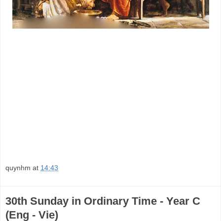
quynhm
at
14:43
30th Sunday in Ordinary Time - Year C
(Eng - Vie)