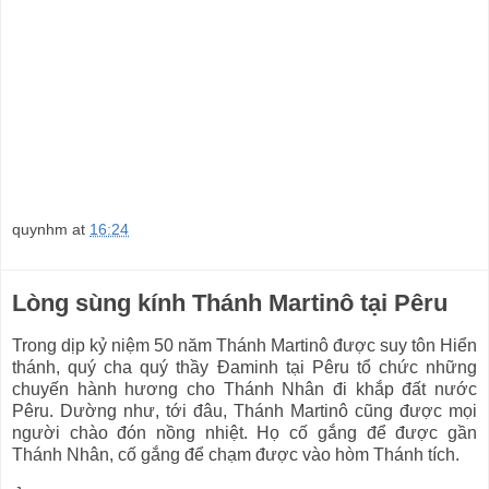
quynhm
at
16:24
Lòng sùng kính Thánh Martinô tại Pêru
Trong dịp kỷ niệm 50 năm Thánh Martinô được suy tôn Hiển
thánh, quý cha quý thầy Đaminh tại Pêru tổ chức những
chuyến hành hương cho Thánh Nhân đi khắp đất nước
Pêru. Dường như, tới đâu, Thánh Martinô cũng được mọi
người chào đón nồng nhiệt. Họ cố gắng để được gần
Thánh Nhân, cố gắng để chạm được vào hòm Thánh tích.