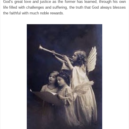
God’s great love and justice as the former has learned, through his own
life filled with challenges and suffering, the truth that God always blesses
the faithful with much noble rewards.