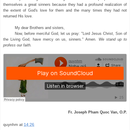
themselves a great sinners because they had a profound realization of
the extent of God's love for them and the many times they had not
returned His love.
My dear Brothers and sisters,
Now, before merciful God, let us pray: "Lord Jesus Christ, Son of
the Living God, have mercy on us, sinners." Amen.
We stand up to
profess our faith.
Fr. Joseph Pham Quoc Van, O.P.
quynhm
at
14:26