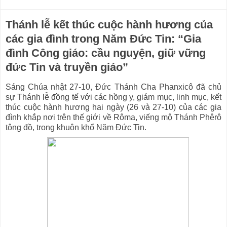
Thánh lễ kết thúc cuộc hành hương của
các gia đình trong Năm Đức Tin: “Gia
đình Công giáo: cầu nguyện, giữ vững
đức Tin và truyền giáo”
Sáng Chúa nhật 27-10, Đức Thánh Cha Phanxicô đã chủ
sự Thánh lễ đồng tế với các hồng y, giám mục, linh mục, kết
thúc cuộc hành hương hai ngày (26 và 27-10) của các gia
đình khắp nơi trên thế giới về Rôma, viếng mộ Thánh Phêrô
tông đồ, trong khuôn khổ Năm Đức Tin.