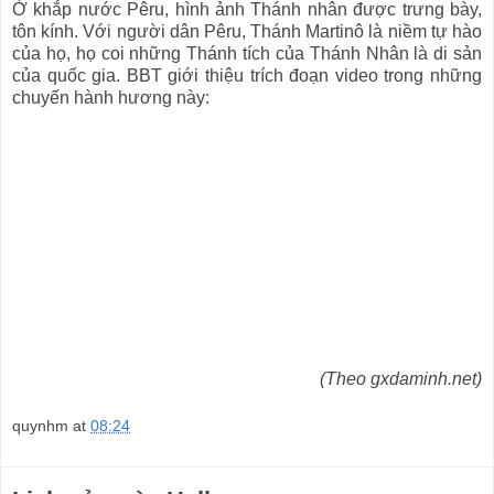
Ở khắp nước Pêru, hình ảnh Thánh nhân được trưng bày,
tôn kính. Với người dân Pêru, Thánh Martinô là niềm tự hào
của họ, họ coi những Thánh tích của Thánh Nhân là di sản
của quốc gia. BBT giới thiệu trích đoạn video trong những
chuyến hành hương này:
(Theo gxdaminh.net)
quynhm
at
08:24