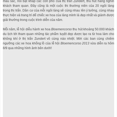
màu sắc, nổi bật khắp các con phố của thị trấn Zundert, thu hút hàng nghìn
khách tham quan. Đây cũng là một cuộc thi thường niên của 20 ngôi làng
trong thị trấn. Dân cư của mỗi ngôi làng sẽ cùng nhau lên ý tưởng, cùng nhau
thực hiện và trang trí để chiếc xe hoa của làng mình là đẹp nhất và giành được
giải thưởng trong cuộc trình diễn của năm.
Mỗi năm, lễ hội diễu hành xe hoa
Bloemencorso
thu hút khoảng 50.000 khách
du lịch tới tham quan những tác phẩm tuyệt đẹp được tạo ra từ hoa làm cho
không khí ở thị trấn Zundert vô cùng náo nhiệt. Mời các ban cùng chiêm
ngưỡng các xe hoa khổng lồ của lễ hội
Bloemencorso 2013
vừa diễn ra hôm
8/9 qua những hình ảnh bên dưới!