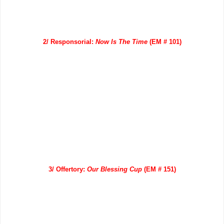
2/ Responsorial:
Now Is The Time
(EM # 101)
3/ Offertory:
Our Blessing Cup
(EM # 151)