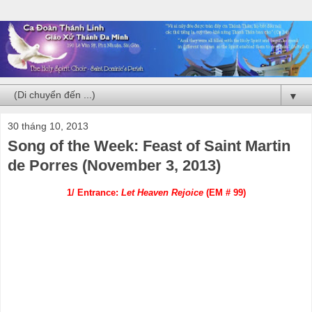
▼
30 tháng 10, 2013
Song of the Week: Feast of Saint Martin
de Porres (November 3, 2013)
1/ Entrance:
Let Heaven Rejoice
(EM # 99)