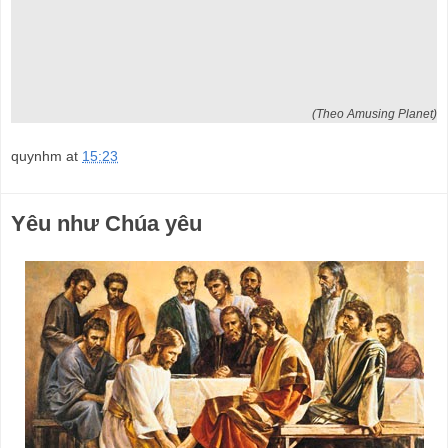
(Theo Amusing Planet)
quynhm
at
15:23
Yêu như Chúa yêu