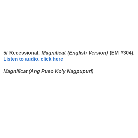
5/ Recessional:
Magnificat (English Version)
(EM #304):
Listen to audio, click here
Magnificat (Ang Puso Ko'y Nagpupuri)