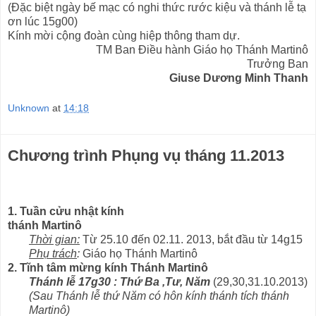
(Đặc biệt ngày bế mạc có nghi thức rước kiệu và thánh lễ tạ
ơn lúc 15g00)
Kính mời cộng đoàn cùng hiệp thông tham dự.
TM Ban Điều hành Giáo họ Thánh Martinô
Trưởng Ban
Giuse Dương Minh Thanh
Unknown
at
14:18
Chương trình Phụng vụ tháng 11.2013
1. Tuần cửu nhật kính
thánh Martinô
Thời gian:
Từ 25.10 đến 02.11. 2013, bắt đầu từ 14g15
Phụ trách
:
Giáo họ Thánh Martinô
2. Tĩnh tâm mừng kính Thánh Martinô
Thánh lễ 17g30 : Thứ Ba ,Tư, Năm
(29,30,31.10.2013)
(Sau Thánh lễ thứ Năm có hôn kính thánh tích thánh
Martinô)