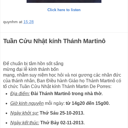
Click here to listen
quynhm
at
15:28
Tuần Cửu Nhật kính Thánh Martinô
Để chuẩn bị tâm hồn sốt sắng
mừng đại lễ kính thánh bổn
mạng, nhằm suy niệm học hỏi và noi gương các nhân đức
của thánh nhân, Ban Điều hành Giáo họ Thánh Martinô có
tổ chức Tuần Cửu Nhật kính Thánh Martin De Porres:
Địa điểm:
Đài Thánh Martinô trong nhà thờ.
Giờ kinh nguyện
mỗi ngày:
từ 14g20 đến 15g00.
Ngày khởi sự:
Thứ Sáu 25-10-2013.
Ngày kết thúc:
Thứ Bảy 02-11-2013.