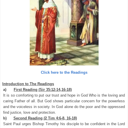
Click here to the Readings
Introduction to The Readings
a)
First Reading (Sir 35:12-14,16-18)
It is so comforting to put our trust and hope in God Who is the loving and
caring Father of all. But God shows particular concern for the powerless
and the voiceless in society. In God alone do the poor and the oppressed
find justice, love and protection.
b)
Second Reading
(2 Tim 4:6-8, 16-18)
Saint Paul urges Bishop Timothy his disciple to be confident in the Lord