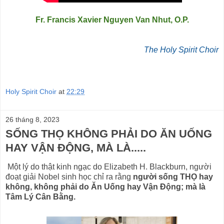
Fr. Francis Xavier Nguyen Van Nhut, O.P.
The Holy Spirit Choir
Holy Spirit Choir
at
22:29
26 tháng 8, 2023
SỐNG THỌ KHÔNG PHẢI DO ĂN UỐNG
HAY VẬN ĐỘNG, MÀ LÀ.....
Một lý do thật kinh ngạc do Elizabeth H. Blackburn, người
đoạt giải Nobel sinh học chỉ ra rằng
người sống THỌ hay
không, không phải do Ăn Uống hay Vận Động; mà là
Tâm Lý Cân Bằng.