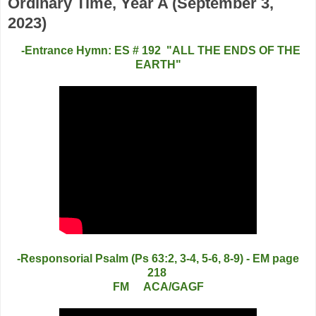
Ordinary Time, Year A (September 3,
2023)
-Entrance Hymn: ES # 192 "ALL THE ENDS OF THE
EARTH"
-Responsorial Psalm (Ps 63:2, 3-4, 5-6, 8-9) - EM page
218
FM ACA/GAGF