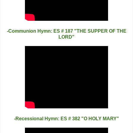
-Communion Hymn: ES # 187 "THE SUPPER OF THE
LORD"
-Recessional Hymn: ES # 382 "O HOLY MARY"