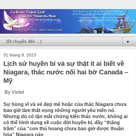
▼
31 tháng 8, 2023
Lịch sử huyền bí và sự thật ít ai biết về
Niagara, thác nước nối hai bờ Canada –
Mỹ
By Violet
Sự hùng vĩ và vẻ đẹp mê hoặc của thác Niagara chưa
bao giờ làm thất vọng những người yêu mến nó.
Nhưng dù có tận mắt chứng kiến thác nước, không ai
có thể hình dung về cuộc đời huyền bí, đầy “thăng
trầm” của “con thú hoang chưa bao giờ được thuần
hóa” Niagara này.