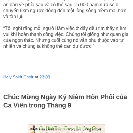
ăn dần về phía sau và có thể sau 15.000 năm nữa sẽ di
chuyển 6km ngược dòng đến một lòng sông mềm mại hơn
và tàn lụi.
“Tôi nghĩ rằng mỗi người làm việc ở đây đều tìm thấy niềm
vui khi hoàn thành công việc. Chúng tôi giống như quản gia
của ngọn thác. Nhưng cuối cùng nó vẫn phụ thuộc vào tự
nhiên và chúng ta không thể can dự được.”
Holy Spirit Choir
at
23:09
Chúc Mừng Ngày Kỷ Niệm Hôn Phối của
Ca Viên trong Tháng 9