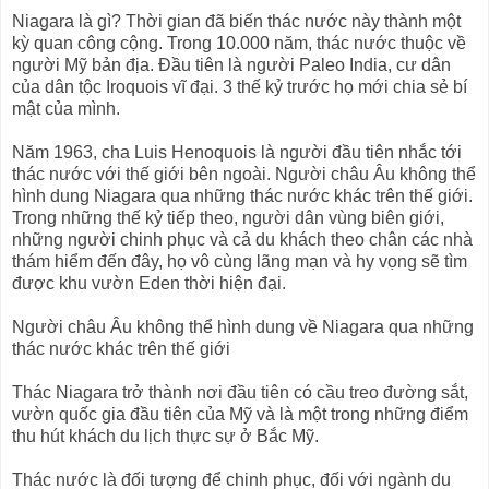
Niagara là gì? Thời gian đã biến thác nước này thành một
kỳ quan công cộng. Trong 10.000 năm, thác nước thuộc về
người Mỹ bản địa. Đầu tiên là người Paleo India, cư dân
của dân tộc Iroquois vĩ đại. 3 thế kỷ trước họ mới chia sẻ bí
mật của mình.
Năm 1963, cha Luis Henoquois là người đầu tiên nhắc tới
thác nước với thế giới bên ngoài. Người châu Âu không thể
hình dung Niagara qua những thác nước khác trên thế giới.
Trong những thế kỷ tiếp theo, người dân vùng biên giới,
những người chinh phục và cả du khách theo chân các nhà
thám hiểm đến đây, họ vô cùng lãng mạn và hy vọng sẽ tìm
được khu vườn Eden thời hiện đại.
Người châu Âu không thể hình dung về Niagara qua những
thác nước khác trên thế giới
Thác Niagara trở thành nơi đầu tiên có cầu treo đường sắt,
vườn quốc gia đầu tiên của Mỹ và là một trong những điểm
thu hút khách du lịch thực sự ở Bắc Mỹ.
Thác nước là đối tượng để chinh phục, đối với ngành du