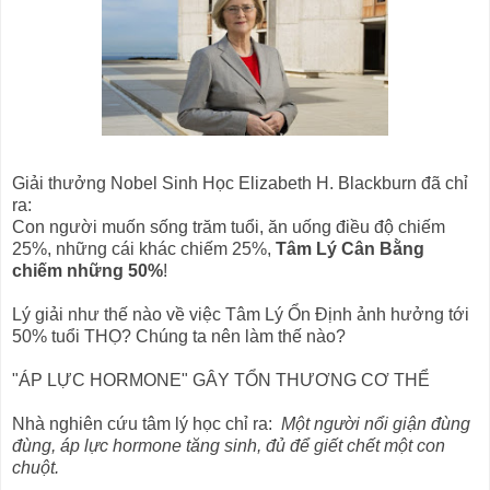
Giải thưởng Nobel Sinh Học Elizabeth H. Blackburn đã chỉ
ra:
Con người muốn sống trăm tuổi, ăn uống điều độ chiếm
25%, những cái khác chiếm 25%,
Tâm Lý Cân Bằng
chiếm những 50%
!
Lý giải như thế nào về việc Tâm Lý Ổn Định ảnh hưởng tới
50% tuổi THỌ? Chúng ta nên làm thế nào?
"ÁP LỰC HORMONE" GÂY TỔN THƯƠNG CƠ THỂ
Nhà nghiên cứu tâm lý học chỉ ra:
Một người nổi giận đùng
đùng, áp lực hormone tăng sinh, đủ để giết chết một con
chuột.