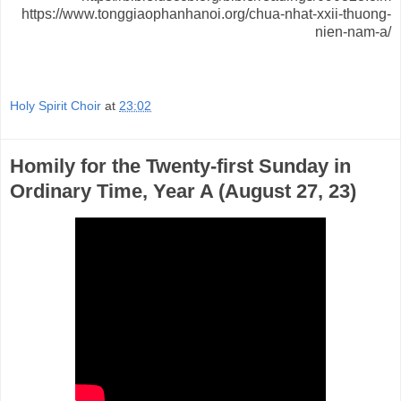
https://www.tonggiaophanhanoi.org/chua-nhat-xxii-thuong-
nien-nam-a/
Holy Spirit Choir
at
23:02
Homily for the Twenty-first Sunday in
Ordinary Time, Year A (August 27, 23)