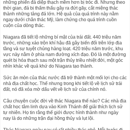
những phiến đá diệp thạch mềm hơn bị tróc đi. Nhưng theo
thời gian, đá bị thẩm thấu gây ra đứt gãy, cắt miệng thác
thành những tảng đá lớn. Hệ quả của quá trình này nằm
ngay dưới chân thác Mỹ, làm chứng cho quá trình cuồn
cuộn của dòng thác.
Niagara đã tiết lộ những bí mật của trái đất. 440 triệu năm
trước, những xáo trộn khí hậu đã gây biến đổi trên lớp địa
tầng và sự tuyệt chủng hàng loạt. 420 triệu năm trước, khu
vực này nằm ở phía nam đường xích đạo. Đó là một đường
quét bị hóa thạch sau một trận thủy triều nhiệt đới, một góc
nhìn khác về quá khứ do Niagara tạo thành.
Sức ăn mòn của thác nước đã trở thành một mối lợi cho các
nhà địa chất học. Thế nhưng trong khi tiết lộ về lịch sử trái
đất, nó đã xóa mờ dấu vết về lịch sử của chính nó.
Câu chuyện cuộc đời về thác Niagara thế nào? Các nhà địa
chất học tâm linh dựa vào Kinh Thánh để giải thích lịch sử
tự nhiên. Họ tin rằng thế giới được hình thành như ngày
nay là do những trận đại hồng thủy và lụt lội.
Thác Niagara ngày nay có rất nhiều thác nhỏ. Mỗi bước đi