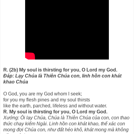
R. (2b) My soul is thirsting for you, O Lord my God.
Ðáp: Lạy Chúa là Thiên Chúa con, linh hồn con khát
khao Chúa
O God, you are my God whom I seek;
for you my flesh pines and my soul thirsts
like the earth, parched, lifeless and without water.
R. My soul is thirsting for you, O Lord my God.
Xướng: Ôi lạy Chúa, Chúa là Thiên Chúa của con, con thao
thức chạy kiếm Ngài. Linh hồn con khát khao, thể xác con
mong đợi Chúa con, như đất héo khô, khát mong mà không