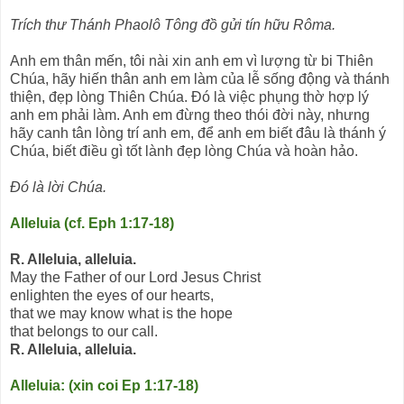
Trích thư Thánh Phaolô Tông đồ gửi tín hữu Rôma.
Anh em thân mến, tôi nài xin anh em vì lượng từ bi Thiên
Chúa, hãy hiến thân anh em làm của lễ sống động và thánh
thiện, đẹp lòng Thiên Chúa. Ðó là việc phụng thờ hợp lý
anh em phải làm. Anh em đừng theo thói đời này, nhưng
hãy canh tân lòng trí anh em, để anh em biết đâu là thánh ý
Chúa, biết điều gì tốt lành đẹp lòng Chúa và hoàn hảo.
Ðó là lời Chúa.
Alleluia (cf. Eph 1:17-18)
R. Alleluia, alleluia.
May the Father of our Lord Jesus Christ
enlighten the eyes of our hearts,
that we may know what is the hope
that belongs to our call.
R. Alleluia, alleluia.
Alleluia: (xin coi Ep 1:17-18)