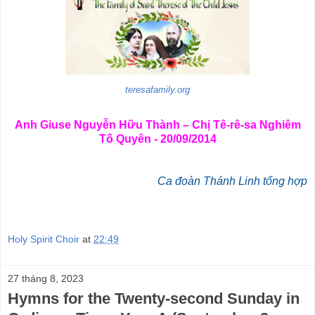
teresafamily.org
Anh Giuse Nguyễn Hữu Thành – Chị Tê-rê-sa Nghiêm
Tố Quyên - 20/09/2014
Ca đoàn Thánh Linh tổng hợp
Holy Spirit Choir
at
22:49
27 tháng 8, 2023
Hymns for the Twenty-second Sunday in