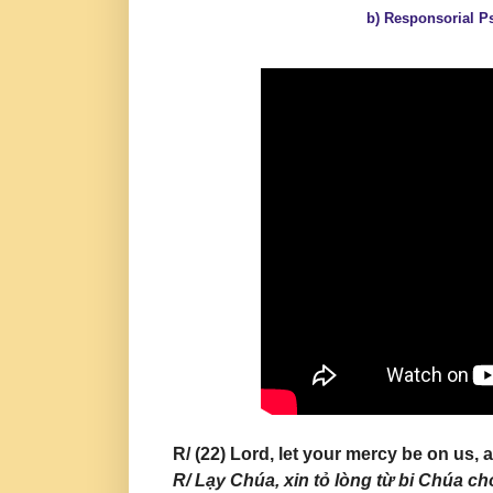
b) Responsorial Ps
R/ (22) Lord, let your mercy be on us, a
R/
Lạy Chúa, xin tỏ lòng từ bi Chúa c