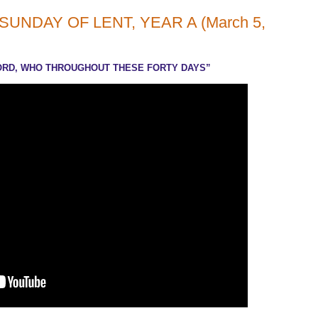
NDAY OF LENT, YEAR A (March 5,
 “LORD, WHO THROUGHOUT THESE FORTY DAYS”