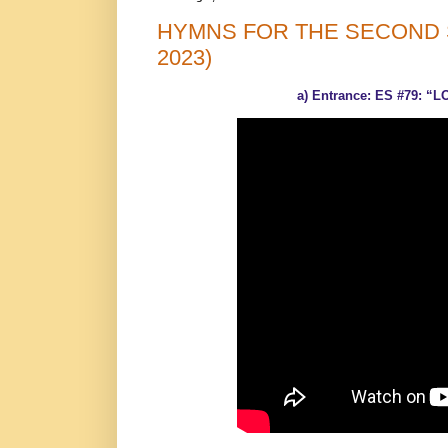
HYMNS FOR THE SECOND SU
2023)
a) Entrance: ES #79: