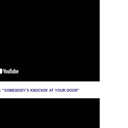
#90: “SOMEBODY'S KNOCKIN' AT YOUR DOOR”