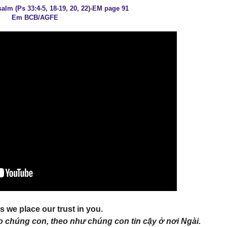
alm (Ps 33:4-5, 18-19, 20, 22)-EM page 91
Em BCB/AGFE
s we place our trust in you.
ho chúng con, theo như chúng con tin cậy ở nơi Ngài.