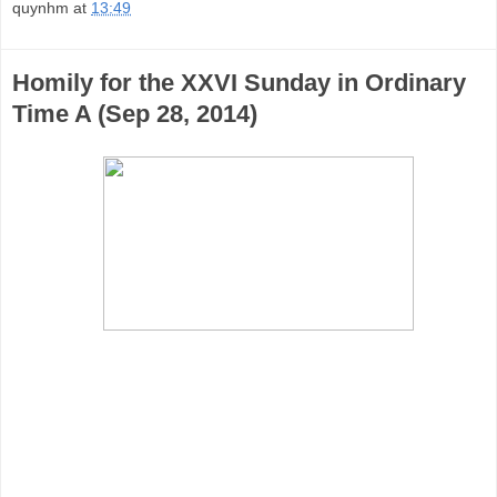
quynhm
at
13:49
Homily for the XXVI Sunday in Ordinary
Time A (Sep 28, 2014)