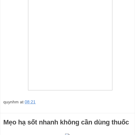
quynhm
at
08:21
Mẹo hạ sốt nhanh không cần dùng thuốc