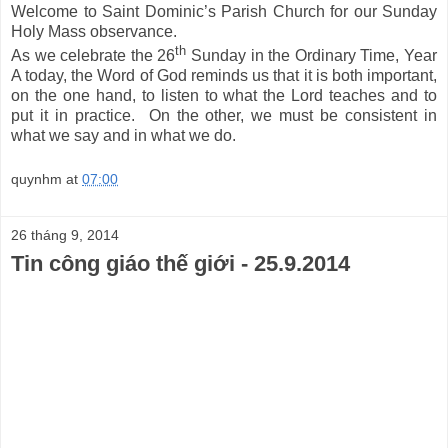
Welcome to Saint Dominic’s Parish Church for our Sunday
Holy Mass observance.
th
As we celebrate the 26
Sunday in the Ordinary Time, Year
A today, the Word of God reminds us that it is both important,
on the one hand, to listen to what the Lord teaches and to
put it in practice. On the other, we must be consistent in
what we say and in what we do.
quynhm
at
07:00
26 tháng 9, 2014
Tin công giáo thế giới - 25.9.2014