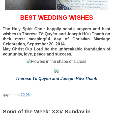
BEST WEDDING WISHES
The Holy Spirit Choir happily sends prayers and best
wishes to Therese Tố Quyên and Joseph Hữu Thanh on
their most meaningful day of Christian Marriage
Celebration, September 20, 2014.
May Christ Our Lord be the unbreakable foundation of
your unity, love, peace and success.
Therese Tố Quyên and Joseph Hữu Thanh
quynhm
at
10:03
Song of the Week: XXV Sunday in