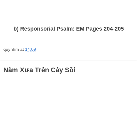
b) Responsorial Psalm: EM Pages 204-205
quynhm
at
14:09
Năm Xưa Trên Cây Sồi