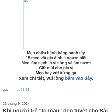
Mẹo chữa bệnh bằng hành tây
15 mẹo vặt gia đình ít người biết
Mẹo làm sạch lò vi sóng và ấm nước
Giữ mùi cho gia vị
Mẹo hay với trứng gà
Xem chi tiết, vui lòng
bấm vào đây
.
quynhm
at
07:51
23 tháng 9, 2014
Khi người trẻ "tô màu" đẹp tuyệt cho Sài