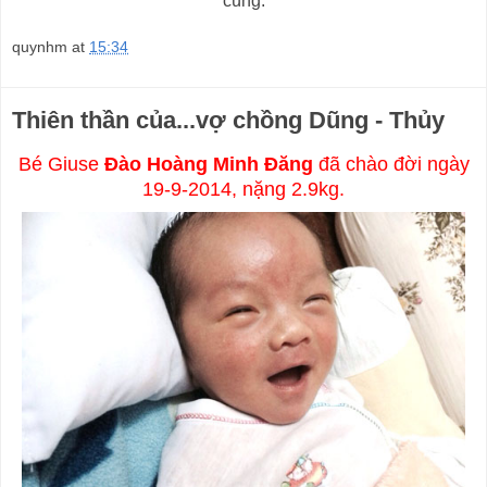
cúng.
quynhm
at
15:34
Thiên thần của...vợ chồng Dũng - Thủy
Bé Giuse
Đào Hoàng Minh Đăng
đã chào đời ngày
19-9-2014, nặng 2.9kg.