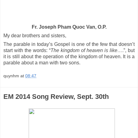
Fr. Joseph Pham Quoc Van, O.P.
My dear brothers and sisters,
The parable in today’s Gospel is one of the few that doesn’t
start with the words: “
The kingdom of heaven is like…
.”, but
it is still about the operation of the kingdom of heaven. It is a
parable about a man with two sons.
quynhm
at
08:47
EM 2014 Song Review, Sept. 30th