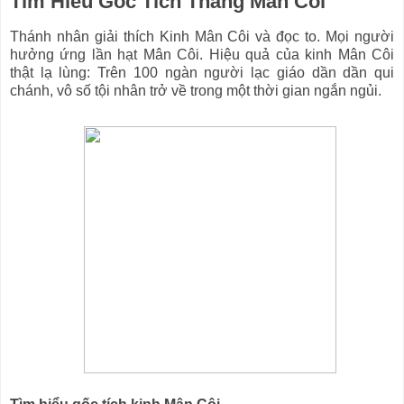
Tìm Hiểu Gốc Tích Tháng Mân Côi
Thánh nhân giải thích Kinh Mân Côi và đọc to. Mọi người
hưởng ứng lần hạt Mân Côi. Hiệu quả của kinh Mân Côi
thật lạ lùng: Trên 100 ngàn người lạc giáo dần dần qui
chánh, vô số tội nhân trở về trong một thời gian ngắn ngủi.