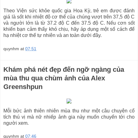
Theo Viện sức khỏe quốc gia Hoa Kỳ, trẻ em được đánh
giá là sốt khi nhiệt độ cơ thể của chúng vượt trên 37,5 độ C
và người lớn là từ 37.2 độ C đến 37.5 độ C. Nếu cơn sốt
khiến bạn cảm thấy khó chịu, hãy áp dụng một số cách để
hạ nhiệt cơ thể tự nhiên và an toàn dưới đây.
quynhm
at
07:51
Khám phá nét đẹp đến ngỡ ngàng của
mùa thu qua chùm ảnh của Alex
Greenshpun
Mỗi bức ảnh thiên nhiên mùa thu như một câu chuyện cổ
tích thú vị mà nữ nhiếp ảnh gia này muốn chuyển tới cho
người xem.
quynhm
at
07:46