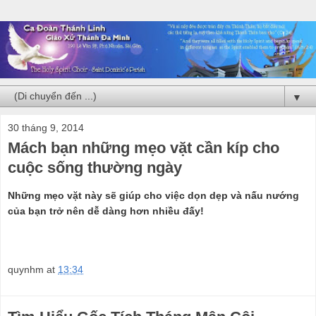
▼
30 tháng 9, 2014
Mách bạn những mẹo vặt cần kíp cho
cuộc sống thường ngày
Những mẹo vặt này sẽ giúp cho việc dọn dẹp và nấu nướng
của bạn trở nên dễ dàng hơn nhiều đấy!
quynhm
at
13:34