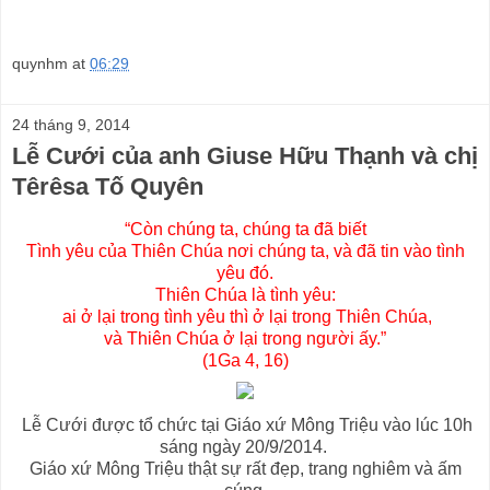
quynhm
at
06:29
24 tháng 9, 2014
Lễ Cưới của anh Giuse Hữu Thạnh và chị
Têrêsa Tố Quyên
“Còn chúng ta, chúng ta đã biết
Tình yêu của Thiên Chúa nơi chúng ta, và đã tin vào tình
yêu đó.
Thiên Chúa là tình yêu:
ai ở lại trong tình yêu thì ở lại trong Thiên Chúa,
và Thiên Chúa ở lại trong người ấy.”
(1Ga 4, 16)
Lễ Cưới được tổ chức tại Giáo xứ Mông Triệu vào lúc 10h
sáng ngày 20/9/2014.
Giáo xứ Mông Triệu thật sự rất đẹp, trang nghiêm và ấm