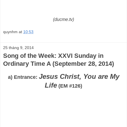
(ducme.tv)
quynhm
at
10:53
25 tháng 9, 2014
Song of the Week: XXVI Sunday in
Ordinary Time A (September 28, 2014)
Jesus Christ, You are My
a) Entrance:
Life
(EM #126)