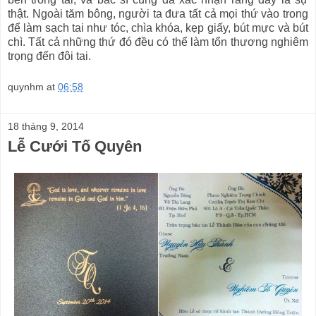
thật. Ngoài tăm bông, người ta đưa tất cả mọi thứ vào trong
để làm sạch tai như tóc, chìa khóa, kẹp giấy, bút mực và bút
chì. Tất cả những thứ đó đều có thể làm tổn thương nghiêm
trọng đến đôi tai.
quynhm
at
06:58
18 tháng 9, 2014
Lễ Cưới Tố Quyên