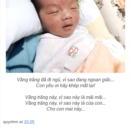
Vầng trăng đã đi ngủ, vì sao đang ngoan giấc...
Con yêu ơi hãy khép mắt lại!
Vầng trăng này, vì sao này là mãi mãi...
Vầng trăng này, vì sao này là của con...
Cho con mai này...
quynhm
at
15:05