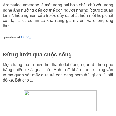
Aromatic-turmerone là một trong hai hợp chất chủ yếu trong
nghệ ảnh hưởng đến cơ thể con người nhưng ít được quan
tâm. Nhiều nghiên cứu trước đây đã phát hiện một hợp chất
còn lại là curcumin có khả năng giảm viêm và chống ung
thư.
quynhm
at
08:29
Đừng lướt qua cuộc sống
Một chàng thanh niên trẻ, thành đạt đang ngao du trên phố
bằng chiếc xe Jaguar mới. Anh ta đi khá nhanh nhưng vẫn
tò mò quan sát mấy đứa trẻ con đang ném thứ gì đó từ bãi
đỗ xe. Bất chợt…