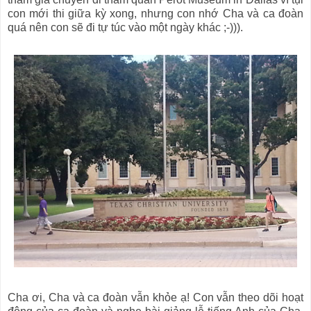
con mới thi giữa kỳ xong, nhưng con nhớ Cha và ca đoàn
quá nên con sẽ đi tự túc vào một ngày khác ;-))).
Cha ơi, Cha và ca đoàn vẫn khỏe ạ! Con vẫn theo dõi hoạt