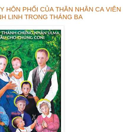
Y HÔN PHỐI CỦA THÂN NHÂN CA VIÊN
NH LINH TRONG THÁNG BA