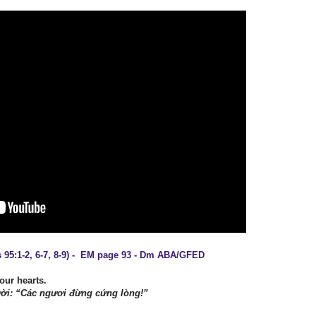
 95:1-2, 6-7, 8-9) - EM page 93 - Dm ABA/GFED
our hearts.
ười: “Các ngươi đừng cứng lòng!”