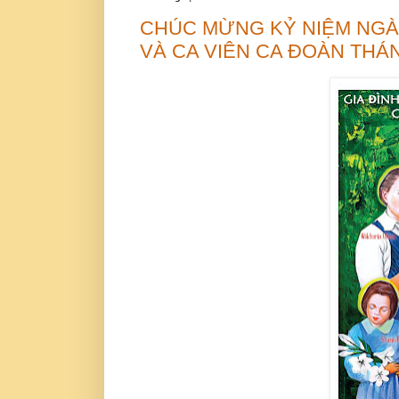
CHÚC MỪNG KỶ NIỆM NGÀ
VÀ CA VIÊN CA ĐOÀN THÁ