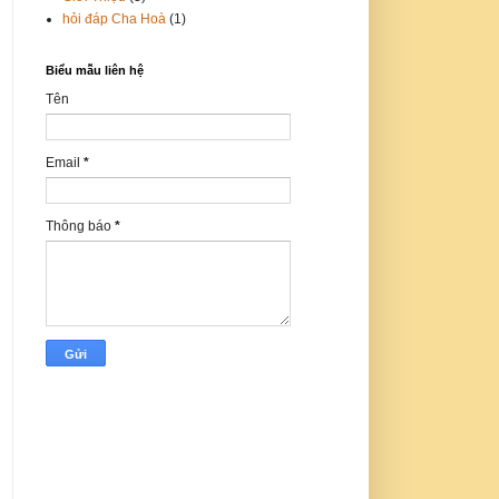
hỏi đáp Cha Hoà
(1)
Biểu mẫu liên hệ
Tên
Email
*
Thông báo
*