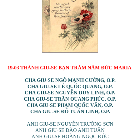
19-03 THÁNH GIU-SE BẠN TRĂM NĂM ĐỨC MARIA
CHA GIU-SE NGÔ MẠNH CƯỜNG, O.P.
CHA GIU-SE LÊ QUỐC QUANG, O.P.
CHA GIU-SE NGUYỄN DUY LINH, O.P.
CHA GIU-SE TRẦN QUANG PHÚC, O.P.
CHA GIU-SE PHẠM QUỐC VĂN, O.P.
CHA GIU-SE ĐỖ TUẤN LINH, O.P.
ANH GIU-SE NGUYỄN TRƯỜNG SƠN
ANH GIU-SE ĐÀO ANH TUẤN
ANH GIU-SE HOÀNG NGỌC ĐỨC