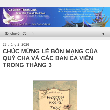
▼
28 tháng 2, 2026
CHÚC MỪNG LỄ BỔN MẠNG CỦA
QUÝ CHA VÀ CÁC BẠN CA VIÊN
TRONG THÁNG 3