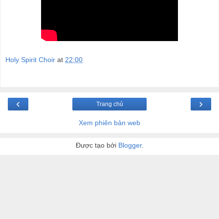
Holy Spirit Choir
at
22:00
‹
›
Trang chủ
Xem phiên bản web
Được tạo bởi
Blogger
.