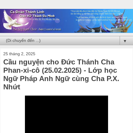
▼
25 tháng 2, 2025
Cầu nguyện cho Đức Thánh Cha
Phan-xi-cô (25.02.2025) - Lớp học
Ngữ Pháp Anh Ngữ cùng Cha P.X.
Nhứt