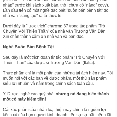
nháp” trước khi sách xuất bản, thời chưa có “nàng” covy).
Lần đầu tiên có một nghề đặc biệt "buôn bán bệnh tật” do
nhà văn "sáng tạo" ra từ thực tế.
Dưới đây là “lược trích” chương 37 trong tác phẩm “Trò
Chuyện Với Thiên Thần” của nhà văn Trương Văn Dân
Xin chân thành cảm ơn nhà văn và bạn đọc.
Nghề Buôn Bán Bệnh Tật
Sau đây là một trích đoạn từ tác phẩm “Trò Chuyện Với
Thiên Thần” của dược sĩ Trương Văn Dân (Italia).
Thực phẩm chỉ là một phần của những tai ách hiện nay. Tôi
muốn nói với các bạn về dược phẩm, một thứ sản phẩm
siêu lợi nhuận và nằm trong chính sách toàn cầu.
Y, Dược, nghề cao quý nhất
nhưng nó đang biến thành
một cỗ máy kiếm tiền!
Cái xác phàm của nhân loại hiện nay chính là nguồn lợi
kếch xù của bọn người kinh doanh trên sự sợ hãi: bệnh tật.