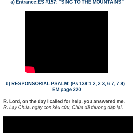
a) Entrance:ES #157: “SING TO THE MOUNTAINS”
b) RESPONSORIAL PSALM: (Ps 138:1-2, 2-3, 6-7, 7-8) -
EM page 220
R. Lord, on the day I called for help, you answered me.
R. Lạy Chúa, ngày con kêu cứu, Chúa đã thương đáp lại.