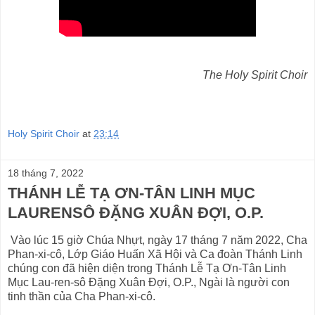
The Holy Spirit Choir
Holy Spirit Choir
at
23:14
18 tháng 7, 2022
THÁNH LỄ TẠ ƠN-TÂN LINH MỤC
LAURENSÔ ĐẶNG XUÂN ĐỢI, O.P.
Vào lúc 15 giờ Chúa Nhựt, ngày 17 tháng 7 năm 2022, Cha
Phan-xi-cô, Lớp Giáo Huấn Xã Hội và Ca đoàn Thánh Linh
chúng con đã hiện diện trong Thánh Lễ Tạ Ơn-Tân Linh
Mục Lau-ren-sô Đặng Xuân Đợi, O.P., Ngài là người con
tinh thần của Cha Phan-xi-cô.