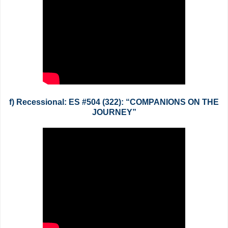
f) Recessional: ES #504 (322): “COMPANIONS ON THE
JOURNEY”