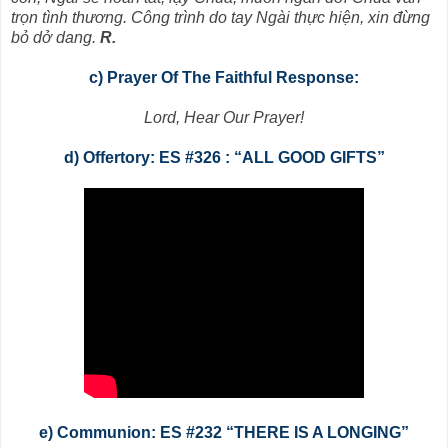
trọn tình thương. Công trình do tay Ngài thực hiện, xin đừng
bỏ dở dang.
R.
c) Prayer Of The Faithful Response:
Lord, Hear Our Prayer!
d) Offertory: ES #326 : “ALL GOOD GIFTS”
e) Communion: ES #232 “THERE IS A LONGING”