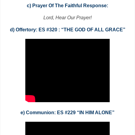
c) Prayer Of The Faithful Response:
Lord, Hear Our Prayer!
d) Offertory: ES #320 : “THE GOD OF ALL GRACE”
e) Communion: ES #229 “IN HIM ALONE”