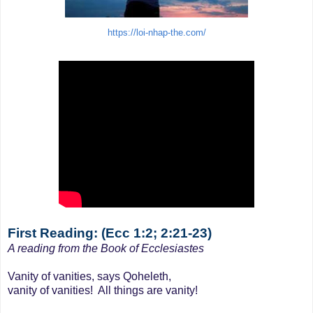
https://loi-nhap-the.com/
First Reading: (Ecc 1:2; 2:21-23)
A reading from the Book of Ecclesiastes
Vanity of vanities, says Qoheleth,
vanity of vanities! All things are vanity!