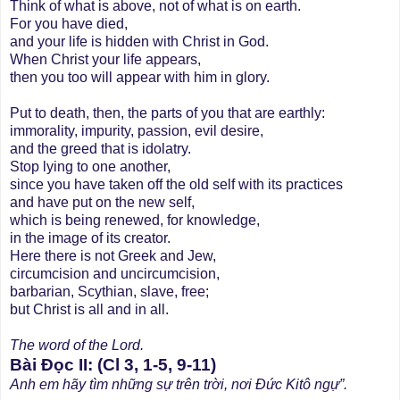
Think of what is above, not of what is on earth.
For you have died,
and your life is hidden with Christ in God.
When Christ your life appears,
then you too will appear with him in glory.
Put to death, then, the parts of you that are earthly:
immorality, impurity, passion, evil desire,
and the greed that is idolatry.
Stop lying to one another,
since you have taken off the old self with its practices
and have put on the new self,
which is being renewed, for knowledge,
in the image of its creator.
Here there is not Greek and Jew,
circumcision and uncircumcision,
barbarian, Scythian, slave, free;
but Christ is all and in all.
The word of the Lord.
Bài Ðọc II: (Cl 3, 1-5, 9-11)
Anh em hãy tìm những sự trên trời, nơi Ðức Kitô ngự”.