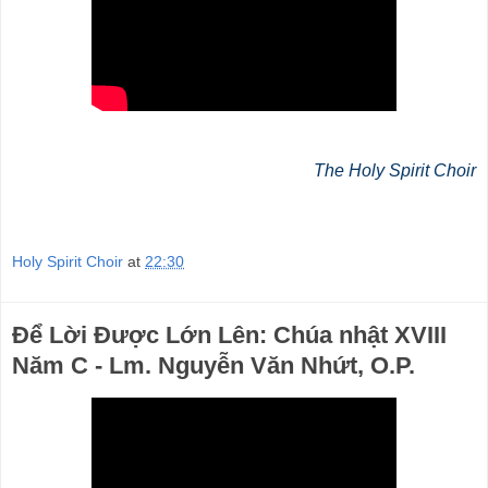
The Holy Spirit Choir
Holy Spirit Choir
at
22:30
Để Lời Được Lớn Lên: Chúa nhật XVIII
Năm C - Lm. Nguyễn Văn Nhứt, O.P.