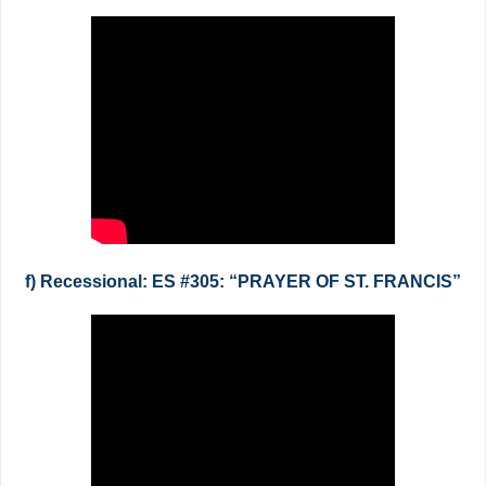
f) Recessional: ES #305: “PRAYER OF ST. FRANCIS”