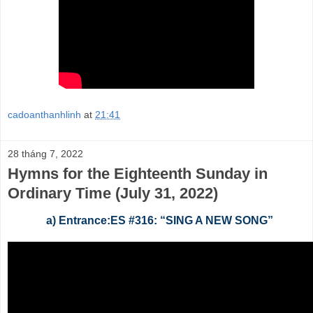
cadoanthanhlinh
at
21:41
28 tháng 7, 2022
Hymns for the Eighteenth Sunday in
Ordinary Time (July 31, 2022)
a) Entrance:ES #316: “SING A NEW SONG”