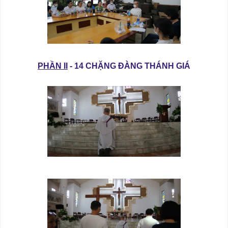
PHẦN II
- 14 CHẶNG ĐÀNG THÁNH GIÁ