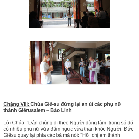
Chặng VIII:
Chúa Giê-su đứng lại an ủi các phụ nữ
thành Giêrusalem – Bảo Linh
Lời Chúa:
“Dân chúng đi theo Người đông lắm, trong số đó
có nhiều phụ nữ vừa đấm ngực vừa than khóc Người. Ðức
Giêsu quay lại phía các bà mà nói: "Hỡi chị em thành