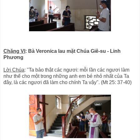
Chặng VI
: Bà Veronica lau mặt Chúa Giê-su - Linh
Phương
Lời Chúa
: "Ta bảo thật các ngươi: mỗi lần các ngươi làm
như thế cho một trong những anh em bé nhỏ nhất của Ta
đây, là các ngươi đã làm cho chính Ta vậy". (Mt 25: 37-40)