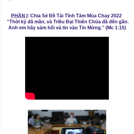
PHẦN I
: Chia Sẻ Đề Tài Tĩnh Tâm Mùa Chay 2022
“Thời kỳ đã mãn, và Triều Đại Thiên Chúa đã đến gần.
Anh em hãy sám hối và tin vào Tin Mừng.”
(Mc 1:15)