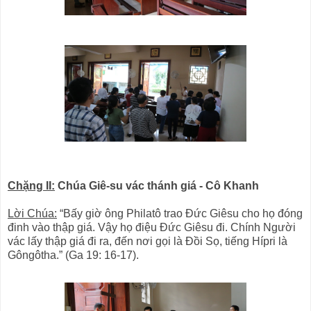
Chặng II:
Chúa Giê-su vác thánh giá - Cô Khanh
Lời Chúa:
“Bấy giờ ông Philatô trao Ðức Giêsu cho họ đóng
đinh vào thập giá. Vậy họ điệu Ðức Giêsu đi. Chính Người
vác lấy thập giá đi ra, đến nơi gọi là Đồi Sọ, tiếng Hípri là
Gôngôtha.” (Ga 19: 16-17).