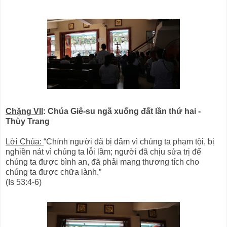
Chặng VII
: Chúa Giê-su ngã xuống đất lần thứ hai -
Thùy Trang
Lời Chúa:
“Chính người đã bị đâm vì chúng ta phạm tội, bị
nghiền nát vì chúng ta lỗi lầm; người đã chịu sửa trị để
chúng ta được bình an, đã phải mang thương tích cho
chúng ta được chữa lành.”
(Is 53:4-6)