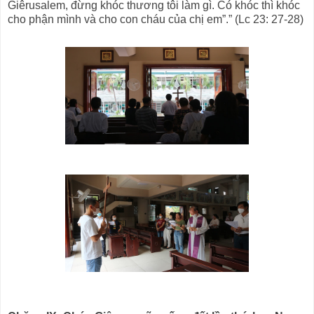
Giêrusalem, đừng khóc thương tôi làm gì. Có khóc thì khóc
cho phận mình và cho con cháu của chị em”.” (Lc 23: 27-28)