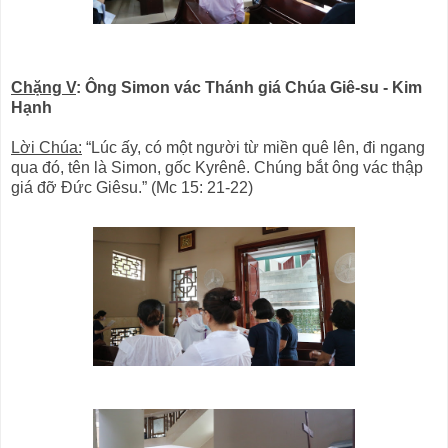
Chặng V
: Ông Simon vác Thánh giá Chúa Giê-su - Kim
Hạnh
Lời Chúa:
“Lúc ấy, có một người từ miền quê lên, đi ngang
qua đó, tên là Simon, gốc Kyrênê. Chúng bắt ông vác thập
giá đỡ Ðức Giêsu.” (Mc 15: 21-22)