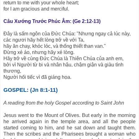
return to me with your whole heart;
for I am gracious and merciful.
Câu Xướng Trước Phúc Âm: (Ge
2:12-13)
Đây là sấm ngôn của Đức Chúa: "Nhưng ngay cả lúc này,
các ngươi hãy hết lòng trở về với Ta,
hãy ăn chay, khóc lóc, và thống thiết than van."
Đừng xé áo, nhưng hãy xé lòng.
Hãy trở về cùng Đức Chúa là Thiên Chúa của anh em,
bởi vì Người từ bi và nhân hậu, chậm giận và giàu tình
thương,
Người hối tiếc vì đã giáng họa.
GOSPEL: (Jn 8:1-11)
A reading from the holy Gospel according to Saint John
Jesus went to the Mount of Olives. But early in the morning
he arrived again in the temple area, and all the people
started coming to him, and he sat down and taught them.
Then the scribes and the Pharisees brought a woman who