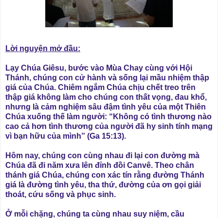
Lời nguyện mở đầu:
Lạy Chúa Giêsu, bước vào Mùa Chay cùng với Hội
Thánh, chúng con cử hành và sống lại mầu nhiệm thập
giá của Chúa. Chiêm ngắm Chúa chịu chết treo trên
thập giá không làm cho chúng con thất vọng, đau khổ,
nhưng là cảm nghiệm sâu đậm tình yêu của một Thiên
Chúa xuống thế làm người: “Không có tình thương nào
cao cả hơn tình thương của người đã hy sinh tính mạng
vì bạn hữu của mình” (Ga 15:13).
Hôm nay, chúng con cùng nhau đi lại con đường mà
Chúa đã đi năm xưa lên đỉnh đồi Canvê. Theo chân
thánh giá Chúa, chúng con xác tín rằng đường Thánh
giá là đường tình yêu, tha thứ, đường của ơn gọi giải
thoát, cứu sống và phục sinh.
Ở mỗi chặng, chúng ta cùng nhau suy niệm, cầu