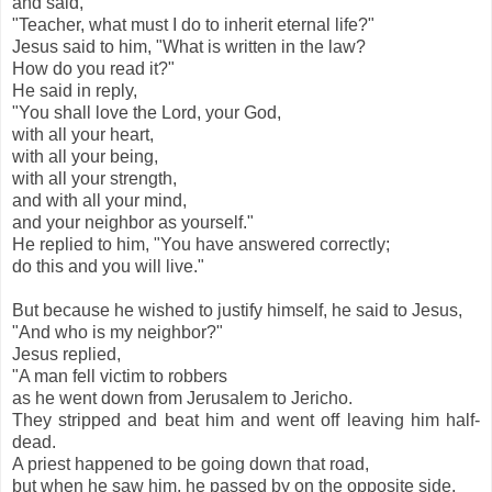
and said,
"Teacher, what must I do to inherit eternal life?"
Jesus said to him, "What is written in the law?
How do you read it?"
He said in reply,
"You shall love the Lord, your God,
with all your heart,
with all your being,
with all your strength,
and with all your mind,
and your neighbor as yourself."
He replied to him, "You have answered correctly;
do this and you will live."
But because he wished to justify himself, he said to Jesus,
"And who is my neighbor?"
Jesus replied,
"A man fell victim to robbers
as he went down from Jerusalem to Jericho.
They stripped and beat him and went off leaving him half-
dead.
A priest happened to be going down that road,
but when he saw him, he passed by on the opposite side.