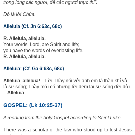
trong lòng các ngươi, để các ngươi thực thi”.
Ðó là lời Chúa.
Alleluia (Cf. Jn 6:63c, 68c)
R. Alleluia, alleluia.
Your words, Lord, are Spirit and life;
you have the words of everlasting life.
R. Alleluia, alleluia.
Alleluia: (Cf. Ga 6:63c, 68c)
Alleluia, alleluia!
– Lời Thầy nói với anh em là thần khí và
là sự sống; Thầy mới có những lời đem lại sự sống đời đời.
–
Alleluia.
GOSPEL: (Lk 10:25-37)
A reading from the holy Gospel according to Saint Luke
There was a scholar of the law who stood up to test Jesus