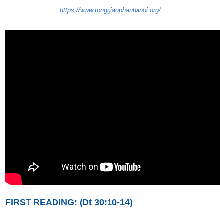
https://www.tonggiaophanhanoi.org/
FIRST READING: (Dt 30:10-14)