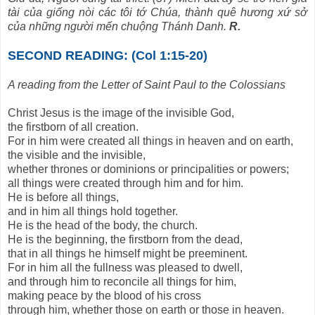
tài của giống nòi các tôi tớ Chúa, thành quê hương xứ sở
của những người mến chuộng Thánh Danh.
R.
SECOND READING: (Col 1:15-20)
A reading from the Letter of Saint Paul to the Colossians
Christ Jesus is the image of the invisible God,
the firstborn of all creation.
For in him were created all things in heaven and on earth,
the visible and the invisible,
whether thrones or dominions or principalities or powers;
all things were created through him and for him.
He is before all things,
and in him all things hold together.
He is the head of the body, the church.
He is the beginning, the firstborn from the dead,
that in all things he himself might be preeminent.
For in him all the fullness was pleased to dwell,
and through him to reconcile all things for him,
making peace by the blood of his cross
through him, whether those on earth or those in heaven.