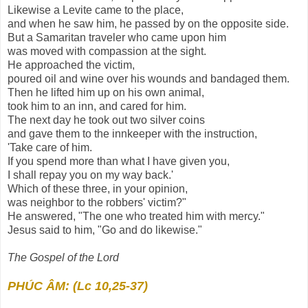
Likewise a Levite came to the place,
and when he saw him, he passed by on the opposite side.
But a Samaritan traveler who came upon him
was moved with compassion at the sight.
He approached the victim,
poured oil and wine over his wounds and bandaged them.
Then he lifted him up on his own animal,
took him to an inn, and cared for him.
The next day he took out two silver coins
and gave them to the innkeeper with the instruction,
'Take care of him.
If you spend more than what I have given you,
I shall repay you on my way back.'
Which of these three, in your opinion,
was neighbor to the robbers' victim?"
He answered, "The one who treated him with mercy."
Jesus said to him, "Go and do likewise."
The Gospel of the Lord
PHÚC ÂM: (Lc 10,25-37)