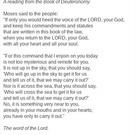
A reading from the Book of Deuteronomy
Moses said to the people:
"If only you would heed the voice of the LORD, your God,
and keep his commandments and statutes
that are written in this book of the law,
when you return to the LORD, your God,
with all your heart and all your soul.
"For this command that I enjoin on you today
is not too mysterious and remote for you.
It is not up in the sky, that you should say,
'Who will go up in the sky to get it for us
and tell us of it, that we may carry it out?'
Nor is it across the sea, that you should say,
'Who will cross the sea to get it for us
and tell us of it, that we may carry it out?'
No, it is something very near to you,
already in your mouths and in your hearts;
you have only to carry it out."
The word of the Lord.