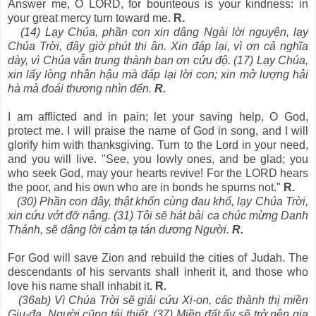
Answer me, O LORD, for bounteous is your kindness: in
your great mercy turn toward me.
R.
(14) Lạy Chúa, phần con xin dâng Ngài lời nguyện, lạy
Chúa Trời, đây giờ phút thi ân. Xin đáp lại, vì ơn cả nghĩa
dày, vì Chúa vẫn trung thành ban ơn cứu độ. (17) Lạy Chúa,
xin lấy lòng nhân hậu mà đáp lại lời con; xin mở lượng hải
hà mà đoái thương nhìn đến.
R.
I am afflicted and in pain; let your saving help, O God,
protect me. I will praise the name of God in song, and I will
glorify him with thanksgiving. Turn to the Lord in your need,
and you will live. "See, you lowly ones, and be glad; you
who seek God, may your hearts revive! For the LORD hears
the poor, and his own who are in bonds he spurns not."
R.
(30) Phần con đây, thật khốn cùng đau khổ, lạy Chúa Trời,
xin cứu vớt đỡ nâng. (31) Tôi sẽ hát bài ca chúc mừng Danh
Thánh, sẽ dâng lời cảm tạ tán dương Người.
R.
For God will save Zion and rebuild the cities of Judah. The
descendants of his servants shall inherit it, and those who
love his name shall inhabit it.
R.
(36ab) Vì Chúa Trời sẽ giải cứu Xi-on, các thành thị miền
Giu-đa, Người cũng tái thiết. (37) Miền đất ấy sẽ trở nên gia