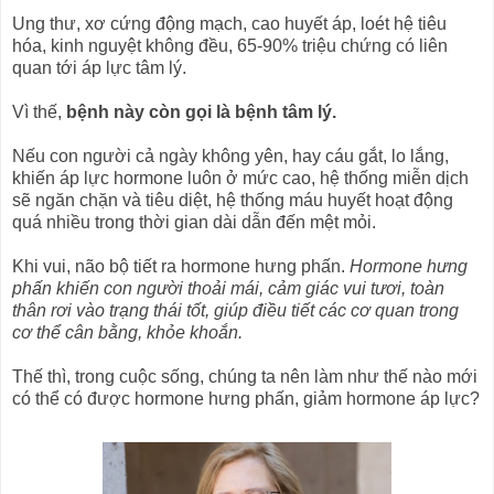
Ung thư, xơ cứng động mạch, cao huyết áp, loét hệ tiêu
hóa, kinh nguyệt không đều, 65-90% triệu chứng có liên
quan tới áp lực tâm lý.
Vì thế,
bệnh này còn gọi là bệnh tâm lý.
Nếu con người cả ngày không yên, hay cáu gắt, lo lắng,
khiến áp lực hormone luôn ở mức cao, hệ thống miễn dịch
sẽ ngăn chặn và tiêu diệt, hệ thống máu huyết hoạt động
quá nhiều trong thời gian dài dẫn đến mệt mỏi.
Khi vui, não bộ tiết ra hormone hưng phấn.
Hormone hưng
phấn khiến con người thoải mái, cảm giác vui tươi, toàn
thân rơi vào trạng thái tốt, giúp điều tiết các cơ quan trong
cơ thể cân bằng, khỏe khoắn.
Thế thì, trong cuộc sống, chúng ta nên làm như thế nào mới
có thể có được hormone hưng phấn, giảm hormone áp lực?