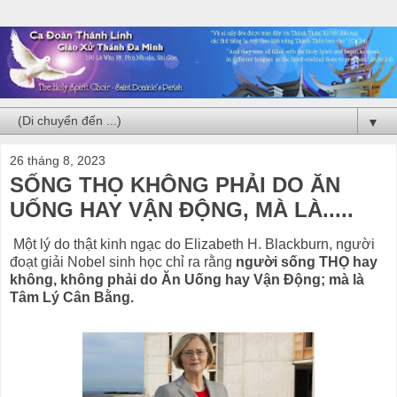
▼
26 tháng 8, 2023
SỐNG THỌ KHÔNG PHẢI DO ĂN
UỐNG HAY VẬN ĐỘNG, MÀ LÀ.....
Một lý do thật kinh ngạc do Elizabeth H. Blackburn, người
đoạt giải Nobel sinh học chỉ ra rằng
người sống THỌ hay
không, không phải do Ăn Uống hay Vận Động; mà là
Tâm Lý Cân Bằng.