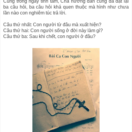
Cũng trong ngày tĩnh tâm, Cha hướng dẫn cũng đã đặt lại
ba câu hỏi, ba câu hỏi khá quen thuộc mà hình như chưa
lần nào con nghiêm túc trả lời.
Câu thứ nhất: Con người từ đâu mà xuất hiện?
Câu thứ hai: Con người sống ở đời này làm gì?
Câu thứ ba: Sau khi chết, con người ở đâu?