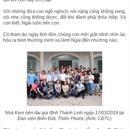
Với những đứa con ngỗ nghịch, nói nặng cũng không xong,
nói nhẹ cũng không được, đôi khi đành phải thỏa hiệp. Và
con biết, Ngài luôn bên con.
Có tham dự ngày tĩnh tâm, chúng con mới giật mình nhìn lại,
hóa ra bình thường mình xa lánh Ngài đến nhường nào.
Nhà Kem bên đại gia đình Thánh Linh ngày 17/03/2018
tại
Đan viện Biển Đức Thiên Phước (Ảnh: CĐTL)