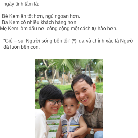
ngày tĩnh tâm là:
Bé Kem ăn tốt hơn, ngủ ngoan hơn.
Ba Kem có nhiều khách hàng hơn.
Mẹ Kem làm dấu nơi công cộng một cách tự hào hơn.
“Giê – su! Người sống bên tôi” (*), dạ và chính xác là Người
đã luôn bên con.