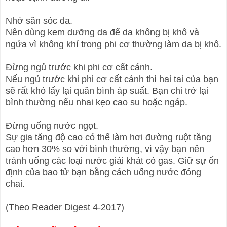
Nhớ săn sóc da.
Nên dùng kem dưỡng da để da không bị khô và
ngứa vì không khí trong phi cơ thường làm da bị khô.
Đừng ngủ trước khi phi cơ cất cánh.
Nếu ngủ trước khi phi cơ cất cánh thì hai tai của bạn
sẽ rất khó lấy lại quân bình áp suất. Bạn chỉ trở lại
bình thường nếu nhai kẹo cao su hoặc ngáp.
Đừng uống nước ngọt.
Sự gia tăng độ cao có thể làm hơi đường ruột tăng
cao hơn 30% so với bình thường, vì vậy bạn nên
tránh uống các loại nước giải khát có gas. Giữ sự ổn
định của bao tử bạn bằng cách uống nước đóng
chai.
(Theo Reader Digest 4-2017)