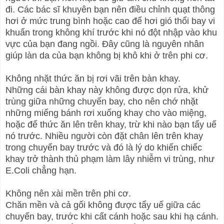
đi. Các bác sĩ khuyên bạn nên điều chỉnh quạt thông
hơi ở mức trung bình hoặc cao để hơi gió thổi bay vi
khuẩn trong không khí trước khi nó đột nhập vào khu
vực của bạn đang ngồi. Đây cũng là nguyên nhân
giúp làn da của bạn không bị khô khi ở trên phi cơ.
Không nhặt thức ăn bị rơi vãi trên bàn khay.
Những cái bàn khay này không được dọn rửa, khử
trùng giữa những chuyến bay, cho nên chớ nhặt
những miếng bánh rơi xuống khay cho vào miệng,
hoặc để thức ăn lên trên khay, trừ khi nào bạn tẩy uế
nó trước. Nhiều người còn đặt chân lên trên khay
trong chuyến bay trước và đó là lý do khiến chiếc
khay trở thành thủ phạm làm lây nhiễm vi trùng, như
E.Coli chẳng hạn.
Không nên xài mền trên phi cơ.
Chăn mền và cả gối không được tẩy uế giữa các
chuyến bay, trước khi cất cánh hoặc sau khi hạ cánh.