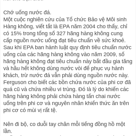
Chớ uống nước đá.
Một cuộc nghiên cứu của Tổ chức Bảo vệ Môi sinh
Hàng không, viết tắt là EPA năm 2004 cho thấy, chỉ
có 15% trong tổng số 327 hãng hàng không cung
cấp nguồn nước uống đạt tiêu chuẩn về sức khoẻ.
Sau khi EPA ban hành luật quy định tiêu chuẩn nước
uống của các hãng hàng không vào năm 2009, số
hãng hàng không đạt tiêu chuẩn này bắt đầu gia tăng
và hầu hết không dùng nước vòi để phục vụ hành
khách, trừ nước đá vẫn phải dùng nguồn nước này.
Ferguson cho biết các bồn chứa nước của phi cơ đã
quá cũ và chứa nhiều vi trùng. Đó là lý do khiến các
hãng hàng không phải chứa hàng tấn chai nước
uống trên phi cơ và nguyên nhân khiến thức ăn trên
phi cơ có mùi vị rất tệ.
Nên đi bộ, co duỗi tay chân mỗi tiếng đồng hồ một
lần.