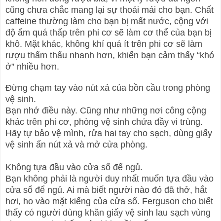
cũng chưa chắc mang lại sự thoải mái cho bạn. Chất
caffeine thường làm cho bạn bị mất nước, cộng với
độ ẩm quá thấp trên phi cơ sẽ làm cơ thể của bạn bị
khô. Mặt khác, không khí quá ít trên phi cơ sẽ làm
rượu thẩm thấu nhanh hơn, khiến bạn cảm thấy “khó
ở” nhiều hơn.
Đừng chạm tay vào nút xả của bồn cầu trong phòng
vệ sinh.
Bạn nhớ điều này. Cũng như những nơi công cộng
khác trên phi cơ, phòng vệ sinh chứa đầy vi trùng.
Hãy tự bảo vệ mình, rửa hai tay cho sạch, dùng giấy
vệ sinh ấn nút xả và mở cửa phòng.
Không tựa đầu vào cửa sổ để ngủ.
Bạn không phải là người duy nhất muốn tựa đầu vào
cửa sổ để ngủ. Ai mà biết người nào đó đã thở, hắt
hơi, ho vào mặt kiếng của cửa sổ. Ferguson cho biết
thấy có người dùng khăn giấy vệ sinh lau sạch vùng