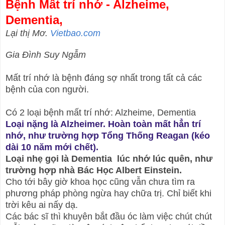
Bệnh Mất trí nhớ - Alzheime,
Dementia,
Lại thị Mơ.
Vietbao.com
Gia Đình Suy Ngẫm
Mất trí nhớ là bệnh đáng sợ nhất trong tất cả các
bệnh của con người.
Có 2 loại bệnh mất trí nhớ: Alzheime, Dementia
Loại nặng là Alzheimer. Hoàn toàn mất hẳn trí
nhớ, như trường hợp Tổng Thống Reagan (kéo
dài 10 năm mới chết).
Loại nhẹ gọi là Dementia lúc nhớ lúc quên, như
trường hợp nhà Bác Học Albert Einstein.
Cho tới bây giờ khoa học cũng vẫn chưa tìm ra
phương pháp phòng ngừa hay chữa trị. Chỉ biết khi
trời kêu ai nấy dạ.
Các bác sĩ thì khuyên bắt đầu óc làm việc chút chút