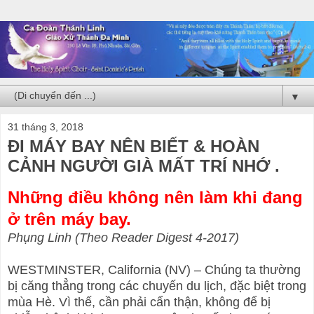
▼
31 tháng 3, 2018
ĐI MÁY BAY NÊN BIẾT & HOÀN
CẢNH NGƯỜI GIÀ MẤT TRÍ NHỚ .
Những điều không nên làm khi đang
ở trên máy bay.
Phụng Linh (Theo Reader Digest 4-2017)
WESTMINSTER, California (NV) – Chúng ta thường
bị căng thẳng trong các chuyến du lịch, đặc biệt trong
mùa Hè. Vì thế, cần phải cẩn thận, không để bị