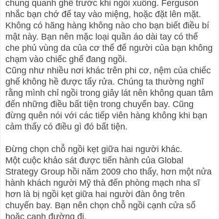
chung quanh ghế trước khi ngồi xuống. Ferguson
nhắc bạn chớ để tay vào miệng, hoặc đặt lên mặt.
Không có hãng hàng không nào cho bạn biết điều bí
mật này. Bạn nên mặc loại quần áo dài tay có thể
che phủ vùng da của cơ thể để người của bạn không
chạm vào chiếc ghế đang ngồi.
Cũng như nhiều nơi khác trên phi cơ, nệm của chiếc
ghế không hề được tẩy rửa. Chúng ta thường nghĩ
rằng mình chỉ ngồi trong giây lát nên không quan tâm
đến những điều bất tiện trong chuyến bay. Cũng
đừng quên nói với các tiếp viên hàng không khi bạn
cảm thấy có điều gì đó bất tiện.
Đừng chọn chỗ ngồi kẹt giữa hai người khác.
Một cuộc khảo sát được tiến hành của Global
Strategy Group hồi năm 2009 cho thấy, hơn một nửa
hành khách người Mỹ thà đến phòng mạch nha sĩ
hơn là bị ngồi kẹt giữa hai người đàn ông trên
chuyến bay. Bạn nên chọn chỗ ngồi cạnh cửa sổ
hoặc cạnh đường đi.