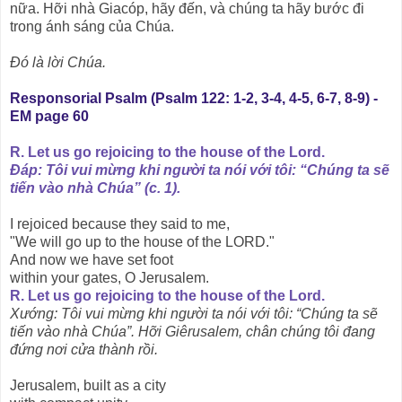
nữa. Hỡi nhà Giacóp, hãy đến, và chúng ta hãy bước đi
trong ánh sáng của Chúa.
Ðó là lời Chúa.
Responsorial Psalm (Psalm 122: 1-2, 3-4, 4-5, 6-7, 8-9) -
EM page 60
R. Let us go rejoicing to the house of the Lord.
Ðáp: Tôi vui mừng khi người ta nói với tôi: “Chúng ta sẽ
tiến vào nhà Chúa” (c. 1).
I rejoiced because they said to me,
"We will go up to the house of the LORD."
And now we have set foot
within your gates, O Jerusalem.
R. Let us go rejoicing to the house of the Lord.
Xướng: Tôi vui mừng khi người ta nói với tôi: “Chúng ta sẽ
tiến vào nhà Chúa”. Hỡi Giêrusalem, chân chúng tôi đang
đứng nơi cửa thành rồi.
Jerusalem, built as a city