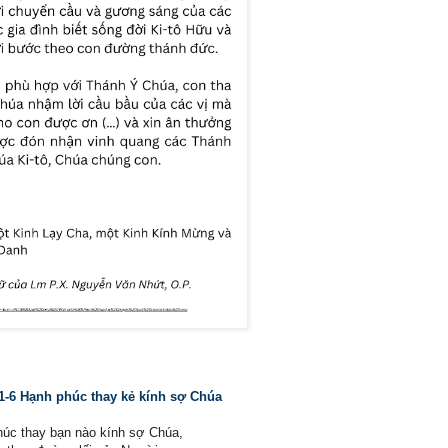
 1-6 Hạnh phúc thay kẻ kính sợ Chúa
úc thay bạn nào kính sợ Chúa,