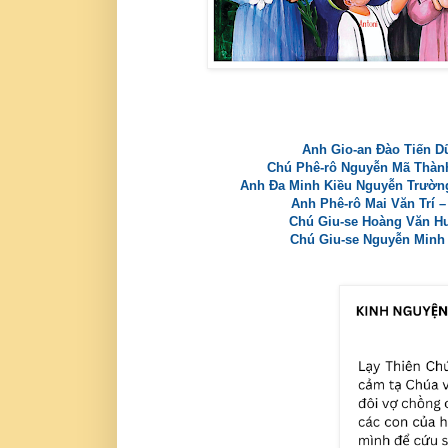
Anh Gio-an Đào Tiến Dũ
Chú Phê-rô Nguyễn Mã Thành 
Anh Đa Minh Kiều Nguyễn Trường 
Anh Phê-rô Mai Văn Trí –
Chú Giu-se Hoàng Văn Hưn
Chú Giu-se Nguyễn Minh N