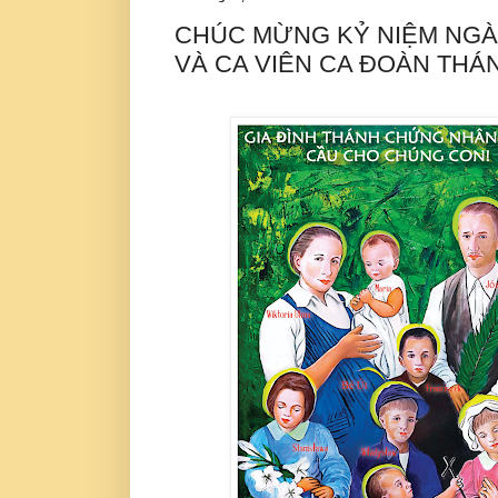
CHÚC MỪNG KỶ NIỆM NGÀ
VÀ CA VIÊN CA ĐOÀN THÁ