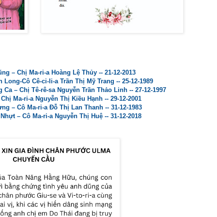
ng – Chị Ma-ri-a Hoàng Lệ Thủy -- 21-12-2013
Long-Cô Cê-ci-li-a Trần Thị Mỹ Trang -- 25-12-1989
Ca – Chị Tê-rê-sa Nguyễn Trần Thảo Linh -- 27-12-1997
 Chị Ma-ri-a Nguyễn Thị Kiều Hạnh -- 29-12-2001
g – Cô Ma-ri-a Đỗ Thị Lan Thanh -- 31-12-1983
hựt – Cô Ma-ri-a Nguyễn Thị Huệ -- 31-12-2018