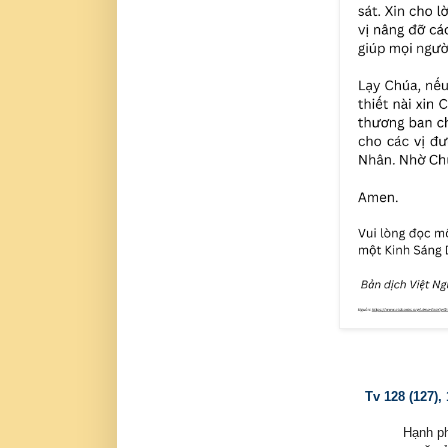
Tv 128 (127),
Hạnh ph