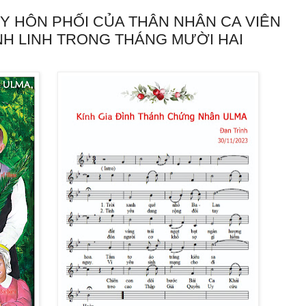
Y HÔN PHỐI CỦA THÂN NHÂN CA VIÊN
NH LINH TRONG THÁNG MƯỜI HAI