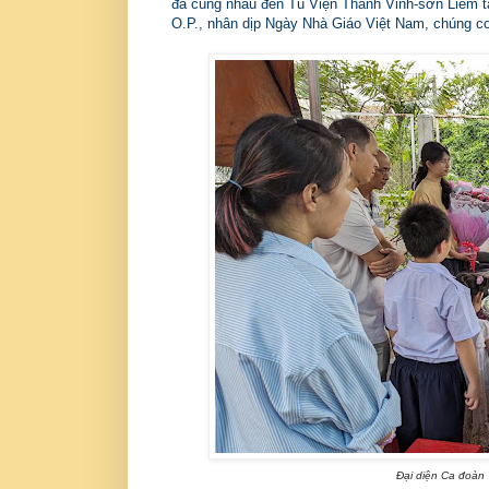
đã cùng nhau đến Tu Viện Thánh Vinh-sơn Liêm 
O.P., nhân dịp Ngày Nhà Giáo Việt Nam, chúng con
Đại diện Ca đoàn 