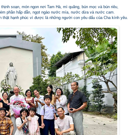
 thịnh soạn, món ngon nơi Tam Hà, mì quãng, bún mọc và bún riêu,
kém phần hấp dẫn, ngọt ngào nước mía, nước dừa và nước cam.
on thật hạnh phúc vì được là những người con yêu dấu của Cha kính yêu.