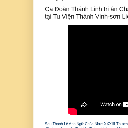
Ca Đoàn Thánh Linh tri ân Ch
tại Tu Viện Thánh Vinh-sơn L
Sau Thánh Lễ Anh Ngữ Chúa Nhựt XXXIII Thường 