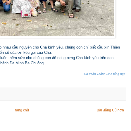
p nhau cầu nguyện cho Cha kính yêu, chúng con chỉ biết cầu xin Thiên
iến cố của ơn kêu gọi của Cha.
 luôn thêm sức cho chúng con để noi gương Cha kính yêu trên con
Thánh Đa Minh Ba Chuông.
Ca đoàn Thánh Linh tổng hợp
Trang chủ
Bài đăng Cũ hơn