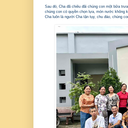
Sau đó, Cha đã chiêu đãi chúng con một bữa trưa
chúng con có quyền chọn lựa, món nước không 
Cha luôn là người Cha tận tụy, chu đáo, chúng c