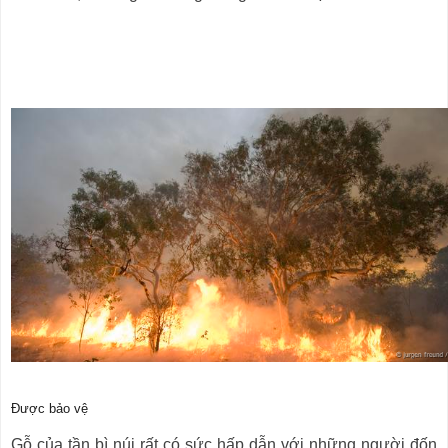
Được bảo vệ
Gỗ của tần bì núi rất có sức hấp dẫn với những người đốn