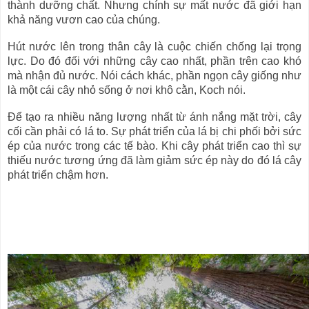
thành dưỡng chất. Nhưng chính sự mất nước đã giới hạn
khả năng vươn cao của chúng.
Hút nước lên trong thân cây là cuộc chiến chống lại trọng
lực. Do đó đối với những cây cao nhất, phần trên cao khó
mà nhận đủ nước. Nói cách khác, phần ngọn cây giống như
là một cái cây nhỏ sống ở nơi khô cằn, Koch nói.
Để tạo ra nhiều năng lượng nhất từ ánh nắng mặt trời, cây
cối cần phải có lá to. Sự phát triển của lá bị chi phối bởi sức
ép của nước trong các tế bào. Khi cây phát triển cao thì sự
thiếu nước tương ứng đã làm giảm sức ép này do đó lá cây
phát triển chậm hơn.