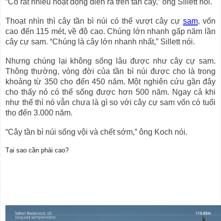
“Có rất nhiều hoạt động diễn ra trên tán cây,” ông Sillett nói.
Thoạt nhìn thì cây tần bì núi có thể vượt cây cự
sam
, vốn
cao đến 115 mét, về độ cao. Chúng lớn nhanh gấp năm lần
cây cự sam. “Chúng là cây lớn nhanh nhất,” Sillett nói.
Nhưng chúng lại không sống lâu được như cây cự sam.
Thông thường, vòng đời của tần bì núi được cho là trong
khoảng từ 350 cho đến 450 năm. Một nghiên cứu gần đây
cho thấy nó có thể sống được hơn 500 năm. Ngay cả khi
như thế thì nó vẫn chưa là gì so với cây cự sam vốn có tuổi
thọ đến 3.000 năm.
“Cây tần bì núi sống vội và chết sớm,” ông Koch nói.
Tại sao cần phải cao?