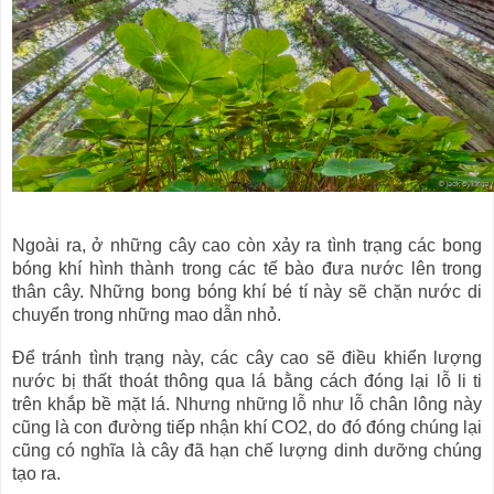
Ngoài ra, ở những cây cao còn xảy ra tình trạng các bong
bóng khí hình thành trong các tế bào đưa nước lên trong
thân cây. Những bong bóng khí bé tí này sẽ chặn nước di
chuyển trong những mao dẫn nhỏ.
Để tránh tình trạng này, các cây cao sẽ điều khiển lượng
nước bị thất thoát thông qua lá bằng cách đóng lại lỗ li ti
trên khắp bề mặt lá. Nhưng những lỗ như lỗ chân lông này
cũng là con đường tiếp nhận khí CO2, do đó đóng chúng lại
cũng có nghĩa là cây đã hạn chế lượng dinh dưỡng chúng
tạo ra.