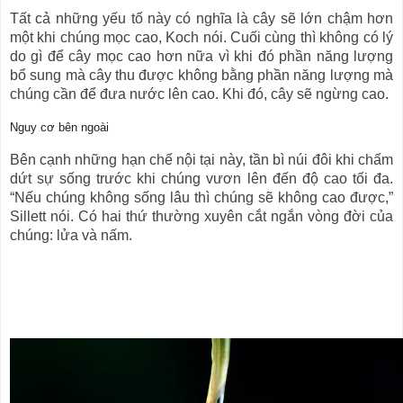
Tất cả những yếu tố này có nghĩa là cây sẽ lớn chậm hơn
một khi chúng mọc cao, Koch nói. Cuối cùng thì không có lý
do gì để cây mọc cao hơn nữa vì khi đó phần năng lượng
bổ sung mà cây thu được không bằng phần năng lượng mà
chúng cần để đưa nước lên cao. Khi đó, cây sẽ ngừng cao.
Nguy cơ bên ngoài
Bên cạnh những hạn chế nội tại này, tần bì núi đôi khi chấm
dứt sự sống trước khi chúng vươn lên đến độ cao tối đa.
“Nếu chúng không sống lâu thì chúng sẽ không cao được,”
Sillett nói. Có hai thứ thường xuyên cắt ngắn vòng đời của
chúng: lửa và nấm.