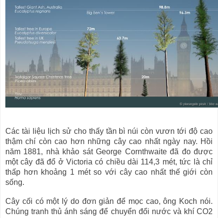
Các tài liệu lịch sử cho thấy tần bì núi còn vươn tới độ cao
thậm chí còn cao hơn những cây cao nhất ngày nay. Hồi
năm 1881, nhà khảo sát George Cornthwaite đã đo được
một cây đã đổ ở Victoria có chiều dài 114,3 mét, tức là chỉ
thấp hơn khoảng 1 mét so với cây cao nhất thế giới còn
sống.
Cây cối có một lý do đơn giản để mọc cao, ông Koch nói.
Chúng tranh thủ ánh sáng để chuyển đổi nước và khí CO2