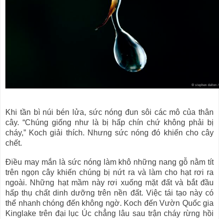
Khi tần bì núi bén lửa, sức nóng đun sôi các mô của thân
cây. “Chúng giống như là bị hấp chín chứ không phải bị
cháy,” Koch giải thích. Nhưng sức nóng đó khiến cho cây
chết.
Điều may mắn là sức nóng làm khô những nang gỗ nằm tít
trên ngọn cây khiến chúng bị nứt ra và làm cho hạt rơi ra
ngoài. Những hạt mầm này rơi xuống mặt đất và bắt đầu
hấp thụ chất dinh dưỡng trên nền đất. Việc tái tạo này có
thể nhanh chóng đến không ngờ. Koch đến Vườn Quốc gia
Kinglake trên đại lục Úc chẳng lâu sau trận cháy rừng hồi