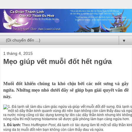
▼
1 tháng 4, 2015
Mẹo giúp vết muỗi đốt hết ngứa
Muối đốt khiến chúng ta khó chịu bởi các nốt sưng và gây
ngứa. Những mẹo nhỏ dưới đây sẽ giúp bạn giải quyết vấn đề
này.
1. Đá lạnh:
Theo
Huffington Post
, đá lạnh có tác dụng làm tê một số dây thần ki
vùng da bị muỗi đốt nên bạn không còn cảm thấy đau và ngứa.