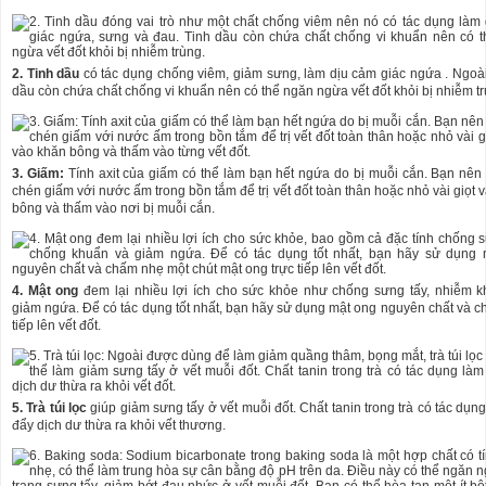
2. Tinh dầu
có tác dụng chống viêm, giảm sưng, làm dịu cảm giác ngứa . Ngoài 
dầu còn chứa chất chống vi khuẩn nên có thể ngăn ngừa vết đốt khỏi bị nhiễm tr
3. Giấm:
Tính axit của giấm có thể làm bạn hết ngứa do bị muỗi cắn. Bạn nên
chén giấm với nước ấm trong bồn tắm để trị vết đốt toàn thân hoặc nhỏ vài giọt 
bông và thấm vào nơi bị muỗi cắn.
4. Mật ong
đem lại nhiều lợi ích cho sức khỏe như chống sưng tấy, nhiễm 
giảm ngứa. Để có tác dụng tốt nhất, bạn hãy sử dụng mật ong nguyên chất và c
tiếp lên vết đốt.
5. Trà túi lọc
giúp giảm sưng tấy ở vết muỗi đốt. Chất tanin trong trà có tác dụng
đẩy dịch dư thừa ra khỏi vết thương.