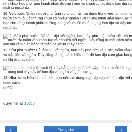
10. Vỏ chuối:
Nhiều người cho rằng vỏ chuối rất hữu dụng trong việc làm giảm 
ngứa do muỗi đốt nhưng chưa có nhiều nghiên cứu chứng minh điều này. Các 
học cho rằng thành phần đường trong vỏ chuối có tác dụng làm dịu và đẩy bớt
ngoài da.
11. Sữa pha nước:
Để làm dịu vết ngứa, bạn hãy pha sữa và nước, thấm vào 
và đắp lên vết ngứa. Đây cũng là một cách hiệu quả để làm dịu cảm giác bỏng 
da khi bị cháy nắng.
12. Nha đam:
Nếu bị muỗi đốt, bạn nên sử dụng loại cây này để làm dịu vết
giảm sưng.
(Zing)
quynhm
at
15:53
‹
›
Trang chủ